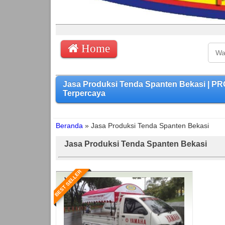
Home
Jasa Produksi Tenda Spanten Bekasi | 
Terpercaya
Beranda
»
Jasa Produksi Tenda Spanten Bekasi
Jasa Produksi Tenda Spanten Bekasi
BEST SELLER