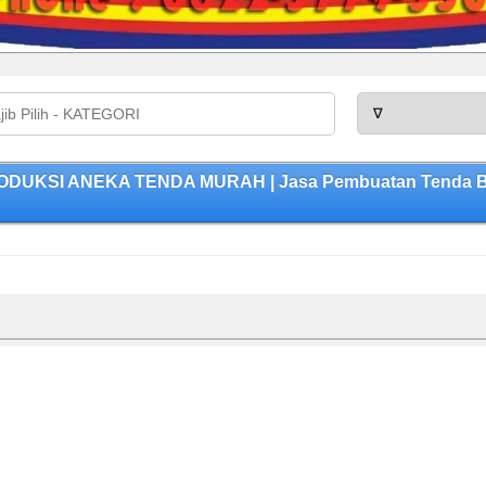
PRODUKSI ANEKA TENDA MURAH | Jasa Pembuatan Tenda Ber