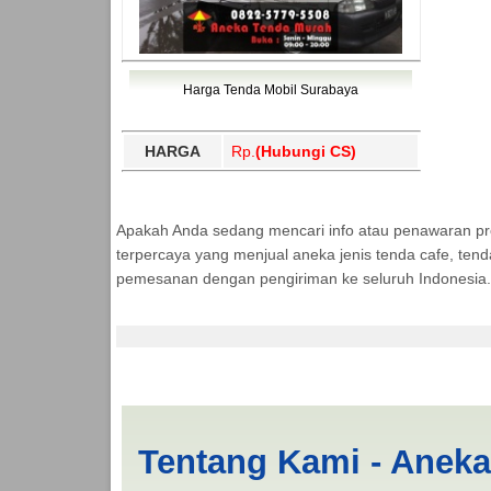
Harga Tenda Mobil Surabaya
HARGA
Rp.
(Hubungi CS)
Apakah Anda sedang mencari info atau penawaran p
terpercaya yang menjual aneka jenis tenda cafe, ten
pemesanan dengan pengiriman ke seluruh Indonesia.
Jasa Produksi Tenda
Tentang Kami - Anek