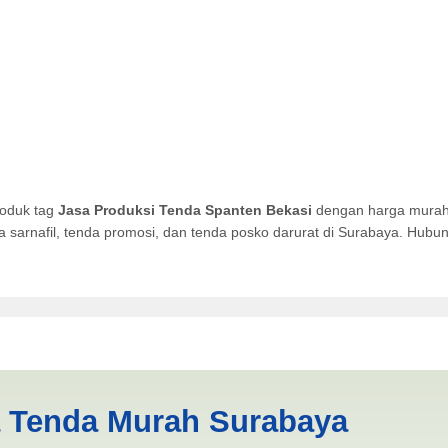
roduk tag
Jasa Produksi Tenda Spanten Bekasi
dengan harga murah k
da sarnafil, tenda promosi, dan tenda posko darurat di Surabaya. Hub
 Spanten Bekasi | PRODUKSI
a Tenda Murah Surabaya