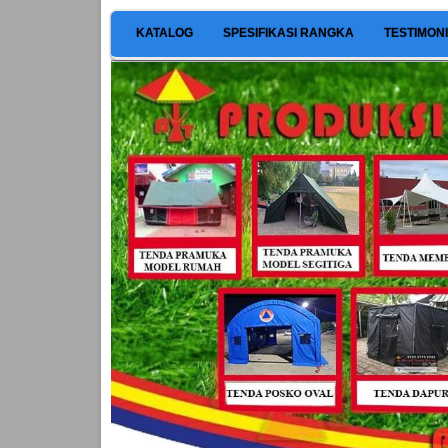
KATALOG
SPESIFIKASI RANGKA
TESTIMON