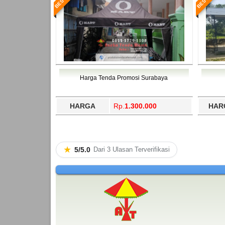
Harga Tenda Promosi Surabaya
HARGA
Rp.
1.300.000
HAR
★
5/5.0
Dari 3 Ulasan Terverifikasi