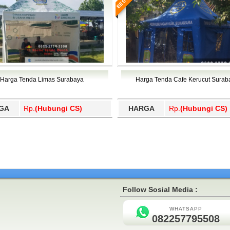
Harga Tenda Limas Surabaya
Harga Tenda Cafe Kerucut Surab
GA
Rp.
(Hubungi CS)
HARGA
Rp.
(Hubungi CS)
Follow Sosial Media :
WHATSAPP
082257795508