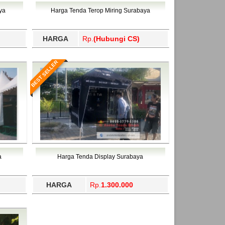
ahukimo, Yalimo, Yogyakarta.
ya
Harga Tenda Terop Miring Surabaya
HARGA
Rp.
(Hubungi CS)
BEST SELLER
a
Harga Tenda Display Surabaya
HARGA
Rp.
1.300.000