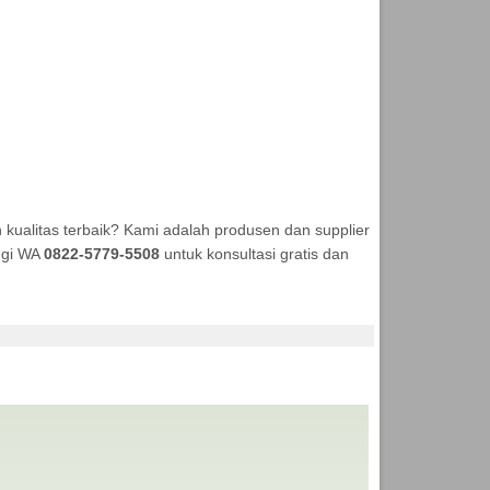
ualitas terbaik? Kami adalah produsen dan supplier
ungi WA
0822-5779-5508
untuk konsultasi gratis dan
 ANEKA TENDA MURAH