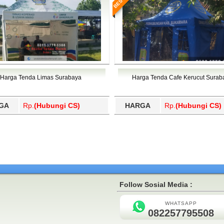
Harga Tenda Limas Surabaya
Harga Tenda Cafe Kerucut Surab
GA
Rp.
(Hubungi CS)
HARGA
Rp.
(Hubungi CS)
Follow Sosial Media :
WHATSAPP
082257795508