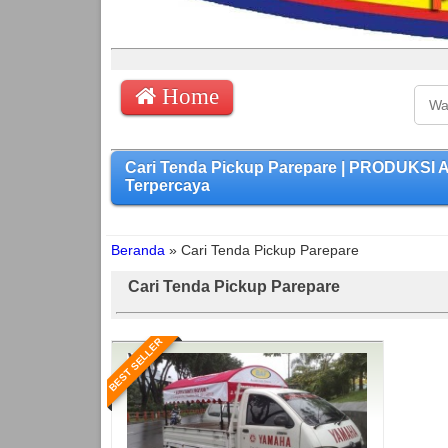
Home
Cari Tenda Pickup Parepare | PRODUKSI 
Terpercaya
Beranda
»
Cari Tenda Pickup Parepare
Cari Tenda Pickup Parepare
BEST SELLER