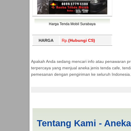
Harga Tenda Mobil Surabaya
HARGA
Rp.
(Hubungi CS)
Apakah Anda sedang mencari info atau penawaran p
terpercaya yang menjual aneka jenis tenda cafe, ten
pemesanan dengan pengiriman ke seluruh Indonesia.
Cari Tenda Pickup P
Tentang Kami - Anek