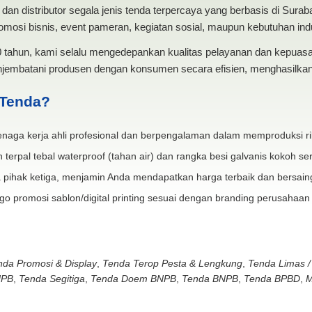
dan distributor segala jenis tenda terpercaya yang berbasis di Sura
mosi bisnis, event pameran, kegiatan sosial, maupun kebutuhan indus
20 tahun, kami selalu mengedepankan kualitas pelayanan dan kepua
jembatani produsen dengan konsumen secara efisien, menghasilkan 
 Tenda?
naga kerja ahli profesional dan berpengalaman dalam memproduksi ri
 terpal tebal waterproof (tahan air) dan rangka besi galvanis kokoh ser
 pihak ketiga, menjamin Anda mendapatkan harga terbaik dan bersain
go promosi sablon/digital printing sesuai dengan branding perusahaan
nda Promosi & Display
,
Tenda Terop Pesta & Lengkung
,
Tenda Limas /
NPB
,
Tenda Segitiga
,
Tenda Doem BNPB
,
Tenda BNPB
,
Tenda BPBD
,
M