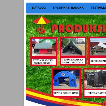
KATALOG
SPESIFIKASI RANGKA
TESTIMON