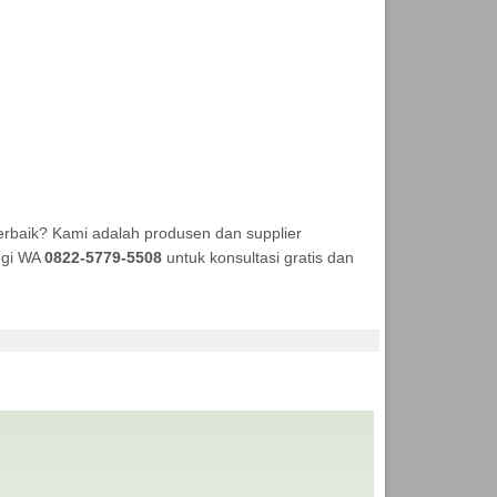
erbaik? Kami adalah produsen dan supplier
ungi WA
0822-5779-5508
untuk konsultasi gratis dan
ENDA MURAH