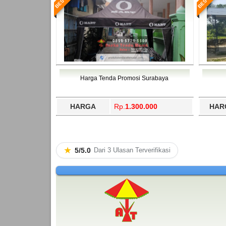
Harga Tenda Promosi Surabaya
HARGA
Rp.
1.300.000
HAR
★
5/5.0
Dari 3 Ulasan Terverifikasi