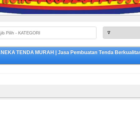
ANEKA TENDA MURAH | Jasa Pembuatan Tenda Berkualitas