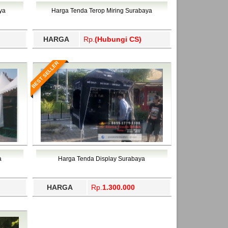
ahukimo, Yalimo, Yogyakarta.
ya
Harga Tenda Terop Miring Surabaya
HARGA
Rp.
(Hubungi CS)
BEST SELLER
a
Harga Tenda Display Surabaya
HARGA
Rp.
1.300.000