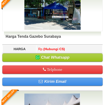
Harga Tenda Gazebo Surabaya
HARGA
Rp.
(Hubungi CS)
Chat Whatsapp
Telphone
Kirim Email
BEST SELLER