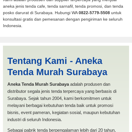
aneka jenis tenda cafe, tenda sarnafil, tenda promosi, dan tenda
posko darurat di Surabaya. Hubungi WA
0822-5779-5508
untuk
konsultasi gratis dan pemesanan dengan pengiriman ke seluruh
Indonesia.
Cari Tenda Mobil Spanten
Tentang Kami - Aneka
Batu | PRODUKSI ANEKA
Tenda Murah Surabaya
TENDA MURAH
Aneka Tenda Murah Surabaya
adalah produsen dan
distributor segala jenis tenda terpercaya yang berbasis di
Surabaya. Sejak tahun 2004, kami berkomitmen untuk
melayani berbagai kebutuhan tenda baik untuk promosi
bisnis, event pameran, kegiatan sosial, maupun kebutuhan
industri di seluruh Indonesia.
Sebagai pabrik tenda berpengalaman lebih dari 20 tahun,