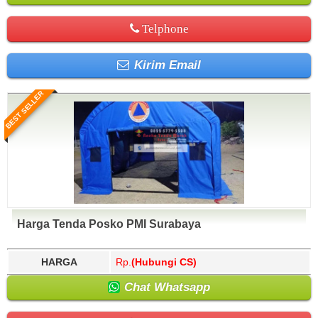
Telphone
Kirim Email
BEST SELLER
Harga Tenda Posko PMI Surabaya
HARGA
Rp.
(Hubungi CS)
Chat Whatsapp