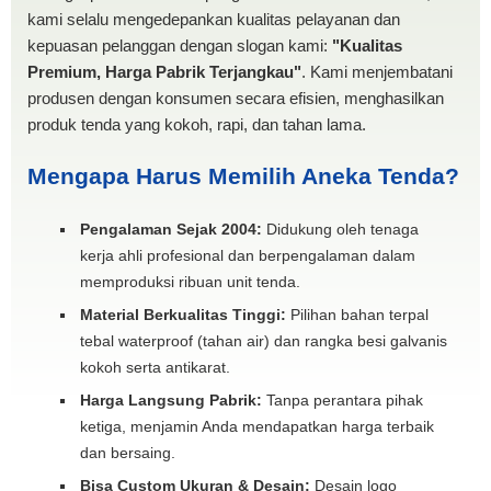
kami selalu mengedepankan kualitas pelayanan dan
kepuasan pelanggan dengan slogan kami:
"Kualitas
Premium, Harga Pabrik Terjangkau"
. Kami menjembatani
produsen dengan konsumen secara efisien, menghasilkan
produk tenda yang kokoh, rapi, dan tahan lama.
Mengapa Harus Memilih Aneka Tenda?
Pengalaman Sejak 2004:
Didukung oleh tenaga
kerja ahli profesional dan berpengalaman dalam
memproduksi ribuan unit tenda.
Material Berkualitas Tinggi:
Pilihan bahan terpal
tebal waterproof (tahan air) dan rangka besi galvanis
kokoh serta antikarat.
Harga Langsung Pabrik:
Tanpa perantara pihak
ketiga, menjamin Anda mendapatkan harga terbaik
dan bersaing.
Bisa Custom Ukuran & Desain:
Desain logo