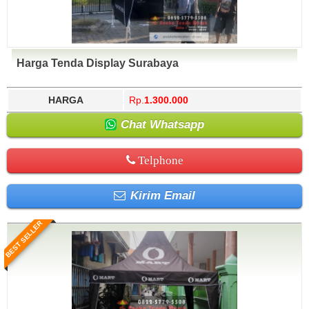
Harga Tenda Display Surabaya
HARGA
Rp.
1.300.000
Chat Whatsapp
Telphone
Kirim Email
BEST SELLER