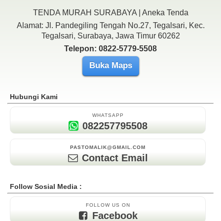
TENDA MURAH SURABAYA | Aneka Tenda
Alamat: Jl. Pandegiling Tengah No.27, Tegalsari, Kec.
Tegalsari, Surabaya, Jawa Timur 60262
Telepon: 0822-5779-5508
Buka Maps
Hubungi Kami
WHATSAPP
082257795508
PASTOMALIK@GMAIL.COM
Contact Email
Follow Sosial Media :
FOLLOW US ON
Facebook