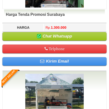
Harga Tenda Promosi Surabaya
HARGA
Rp.
1.300.000
Chat Whatsapp
Telphone
Kirim Email
BEST SELLER