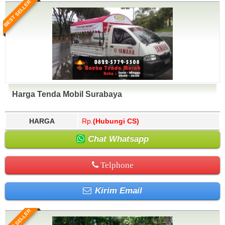
BEST SELLER
Harga Tenda Mobil Surabaya
HARGA
Rp.
(Hubungi CS)
Chat Whatsapp
Telphone
Kirim Email
BEST SELLER