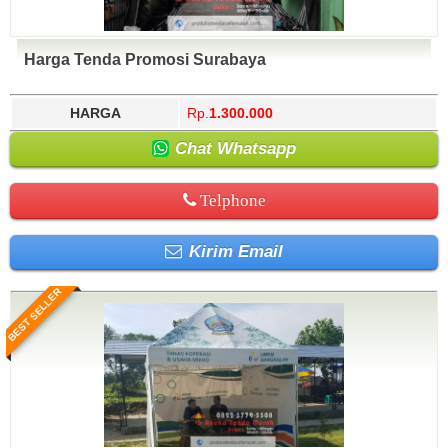
Harga Tenda Promosi Surabaya
HARGA
Rp.
1.300.000
Chat Whatsapp
Telphone
Kirim Email
BEST SELLER