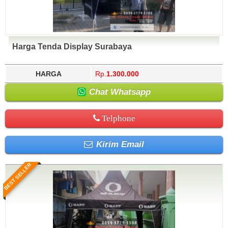
Harga Tenda Display Surabaya
HARGA
Rp.
1.300.000
Chat Whatsapp
Telphone
Kirim Email
BEST SELLER