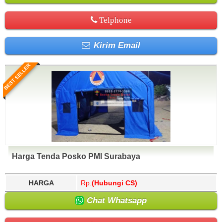
Telphone
Kirim Email
BEST SELLER
Harga Tenda Posko PMI Surabaya
HARGA
Rp.
(Hubungi CS)
Chat Whatsapp