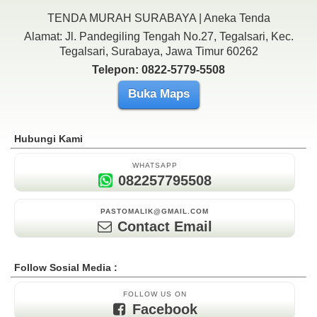
TENDA MURAH SURABAYA | Aneka Tenda
Alamat: Jl. Pandegiling Tengah No.27, Tegalsari, Kec.
Tegalsari, Surabaya, Jawa Timur 60262
Telepon: 0822-5779-5508
Buka Maps
Hubungi Kami
WHATSAPP
082257795508
PASTOMALIK@GMAIL.COM
Contact Email
Follow Sosial Media :
FOLLOW US ON
Facebook