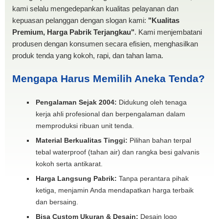
kami selalu mengedepankan kualitas pelayanan dan
kepuasan pelanggan dengan slogan kami:
"Kualitas
Premium, Harga Pabrik Terjangkau"
. Kami menjembatani
produsen dengan konsumen secara efisien, menghasilkan
produk tenda yang kokoh, rapi, dan tahan lama.
Mengapa Harus Memilih Aneka Tenda?
Pengalaman Sejak 2004:
Didukung oleh tenaga
kerja ahli profesional dan berpengalaman dalam
memproduksi ribuan unit tenda.
Material Berkualitas Tinggi:
Pilihan bahan terpal
tebal waterproof (tahan air) dan rangka besi galvanis
kokoh serta antikarat.
Harga Langsung Pabrik:
Tanpa perantara pihak
ketiga, menjamin Anda mendapatkan harga terbaik
dan bersaing.
Bisa Custom Ukuran & Desain:
Desain logo