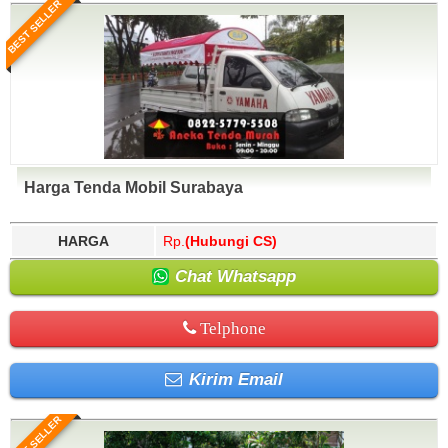
BEST SELLER
Harga Tenda Mobil Surabaya
HARGA
Rp.
(Hubungi CS)
Chat Whatsapp
Telphone
Kirim Email
BEST SELLER