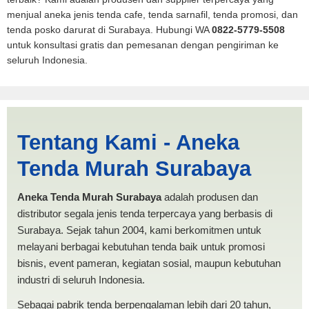
menjual aneka jenis tenda cafe, tenda sarnafil, tenda promosi, dan
tenda posko darurat di Surabaya. Hubungi WA
0822-5779-5508
untuk konsultasi gratis dan pemesanan dengan pengiriman ke
seluruh Indonesia.
Cari Tenda BANTUAN
Tentang Kami - Aneka
Balikpapan | PRODUKSI
Tenda Murah Surabaya
ANEKA TENDA MURAH
Aneka Tenda Murah Surabaya
adalah produsen dan
distributor segala jenis tenda terpercaya yang berbasis di
Surabaya. Sejak tahun 2004, kami berkomitmen untuk
melayani berbagai kebutuhan tenda baik untuk promosi
bisnis, event pameran, kegiatan sosial, maupun kebutuhan
industri di seluruh Indonesia.
Sebagai pabrik tenda berpengalaman lebih dari 20 tahun,