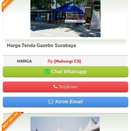
Harga Tenda Gazebo Surabaya
HARGA
Rp.
(Hubungi CS)
Chat Whatsapp
Telphone
Kirim Email
BEST SELLER