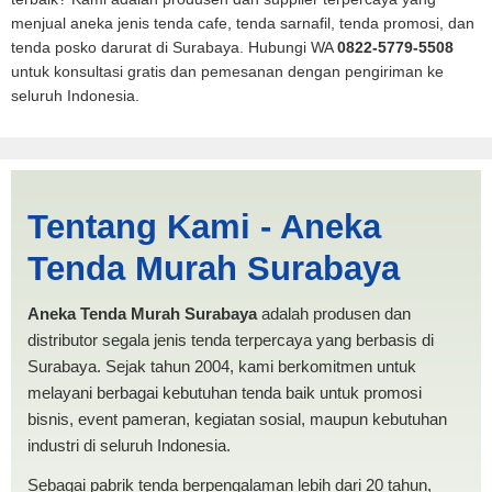
menjual aneka jenis tenda cafe, tenda sarnafil, tenda promosi, dan
tenda posko darurat di Surabaya. Hubungi WA
0822-5779-5508
untuk konsultasi gratis dan pemesanan dengan pengiriman ke
seluruh Indonesia.
Cari Tenda BANTUAN Banda
Tentang Kami - Aneka
Aceh | PRODUKSI ANEKA
Tenda Murah Surabaya
TENDA MURAH
Aneka Tenda Murah Surabaya
adalah produsen dan
distributor segala jenis tenda terpercaya yang berbasis di
Surabaya. Sejak tahun 2004, kami berkomitmen untuk
melayani berbagai kebutuhan tenda baik untuk promosi
bisnis, event pameran, kegiatan sosial, maupun kebutuhan
industri di seluruh Indonesia.
Sebagai pabrik tenda berpengalaman lebih dari 20 tahun,