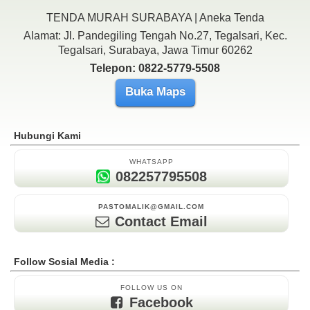
TENDA MURAH SURABAYA | Aneka Tenda
Alamat: Jl. Pandegiling Tengah No.27, Tegalsari, Kec.
Tegalsari, Surabaya, Jawa Timur 60262
Telepon: 0822-5779-5508
Buka Maps
Hubungi Kami
WHATSAPP
082257795508
PASTOMALIK@GMAIL.COM
Contact Email
Follow Sosial Media :
FOLLOW US ON
Facebook