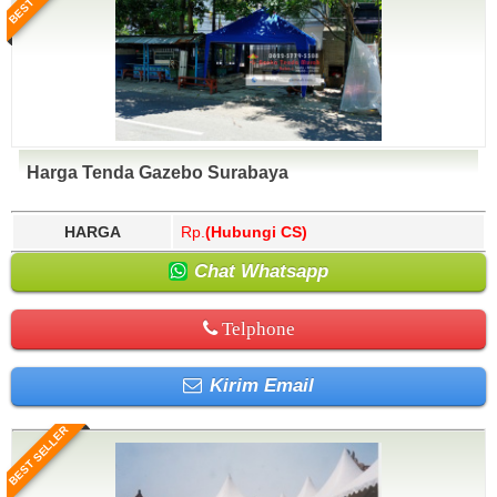
Harga Tenda Gazebo Surabaya
HARGA
Rp.
(Hubungi CS)
Chat Whatsapp
Telphone
Kirim Email
BEST SELLER