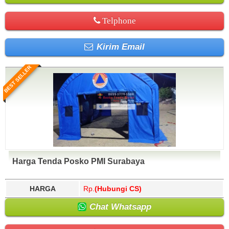
Telphone
Kirim Email
BEST SELLER
Harga Tenda Posko PMI Surabaya
HARGA
Rp.
(Hubungi CS)
Chat Whatsapp