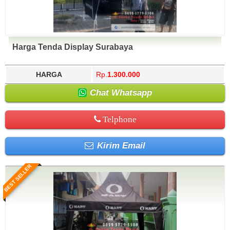
Harga Tenda Display Surabaya
HARGA
Rp.
1.300.000
Chat Whatsapp
Telphone
Kirim Email
BEST SELLER