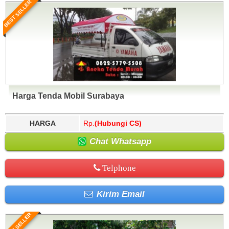
BEST SELLER
Harga Tenda Mobil Surabaya
HARGA
Rp.
(Hubungi CS)
Chat Whatsapp
Telphone
Kirim Email
BEST SELLER