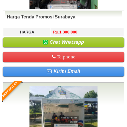
Harga Tenda Promosi Surabaya
HARGA
Rp.
1.300.000
Chat Whatsapp
Telphone
Kirim Email
BEST SELLER