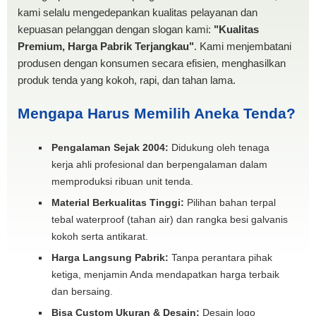
kami selalu mengedepankan kualitas pelayanan dan
kepuasan pelanggan dengan slogan kami:
"Kualitas
Premium, Harga Pabrik Terjangkau"
. Kami menjembatani
produsen dengan konsumen secara efisien, menghasilkan
produk tenda yang kokoh, rapi, dan tahan lama.
Mengapa Harus Memilih Aneka Tenda?
Pengalaman Sejak 2004:
Didukung oleh tenaga
kerja ahli profesional dan berpengalaman dalam
memproduksi ribuan unit tenda.
Material Berkualitas Tinggi:
Pilihan bahan terpal
tebal waterproof (tahan air) dan rangka besi galvanis
kokoh serta antikarat.
Harga Langsung Pabrik:
Tanpa perantara pihak
ketiga, menjamin Anda mendapatkan harga terbaik
dan bersaing.
Bisa Custom Ukuran & Desain:
Desain logo