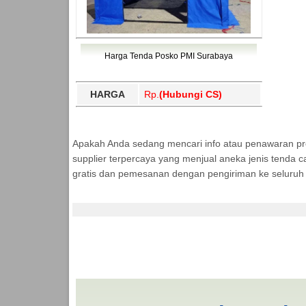
Harga Tenda Posko PMI Surabaya
HARGA
Rp.
(Hubungi CS)
Apakah Anda sedang mencari info atau penawaran p
supplier terpercaya yang menjual aneka jenis tenda c
gratis dan pemesanan dengan pengiriman ke seluruh 
Cari Tenda BANTUAN
MURAH