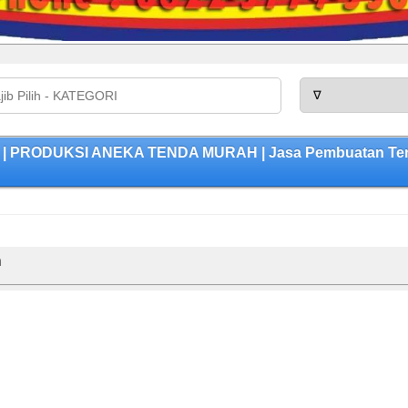
| PRODUKSI ANEKA TENDA MURAH | Jasa Pembuatan Tenda
n
n