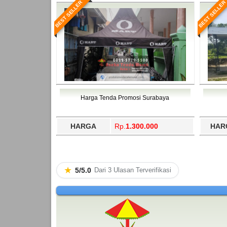
BEST SELLER
BEST SELLER
Harga Tenda Promosi Surabaya
HARGA
Rp.
1.300.000
HAR
★
5/5.0
Dari 3 Ulasan Terverifikasi