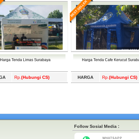
BEST SELLER
Harga Tenda Limas Surabaya
Harga Tenda Cafe Kerucut Surab
GA
Rp.
(Hubungi CS)
HARGA
Rp.
(Hubungi CS)
Follow Sosial Media :
WHATSAPP