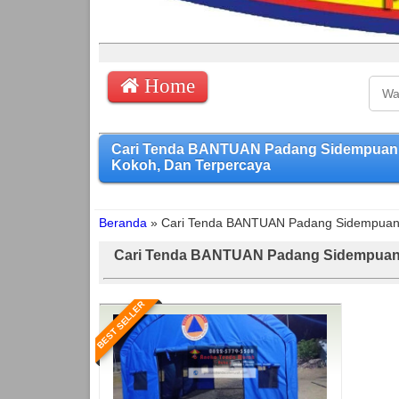
Home
Cari Tenda BANTUAN Padang Sidempuan 
Kokoh, Dan Terpercaya
Beranda
»
Cari Tenda BANTUAN Padang Sidempua
Cari Tenda BANTUAN Padang Sidempua
BEST SELLER