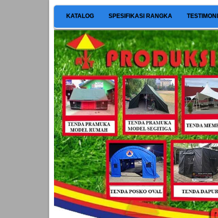
KATALOG
SPESIFIKASI RANGKA
TESTIMON