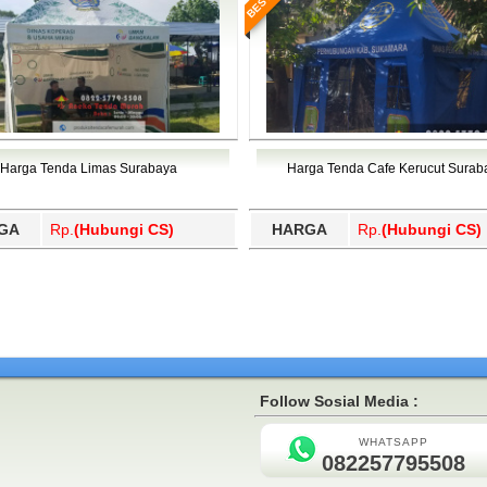
Harga Tenda Limas Surabaya
Harga Tenda Cafe Kerucut Surab
GA
Rp.
(Hubungi CS)
HARGA
Rp.
(Hubungi CS)
Follow Sosial Media :
WHATSAPP
082257795508