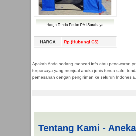
Harga Tenda Posko PMI Surabaya
HARGA
Rp.
(Hubungi CS)
Apakah Anda sedang mencari info atau penawaran p
terpercaya yang menjual aneka jenis tenda cafe, ten
pemesanan dengan pengiriman ke seluruh Indonesia.
Cari Tenda BANTUAN
Tentang Kami - Anek