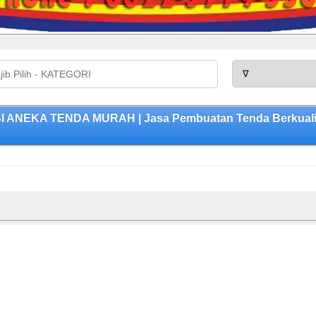
ANEKA TENDA MURAH | Jasa Pembuatan Tenda Berkualita