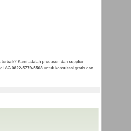
 terbaik? Kami adalah produsen dan supplier
ungi WA
0822-5779-5508
untuk konsultasi gratis dan
TENDA MURAH