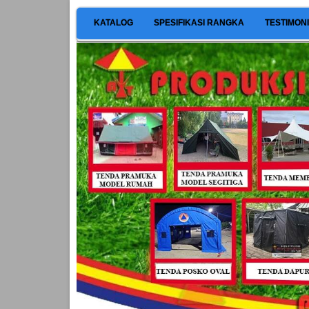
KATALOG
SPESIFIKASI RANGKA
TESTIMON