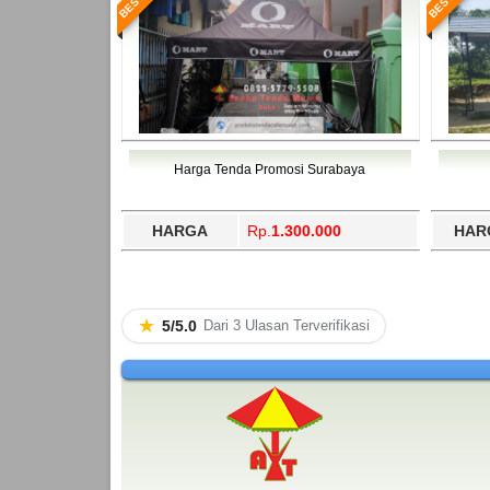
Harga Tenda Promosi Surabaya
HARGA
Rp.
1.300.000
HAR
★
5/5.0
Dari 3 Ulasan Terverifikasi