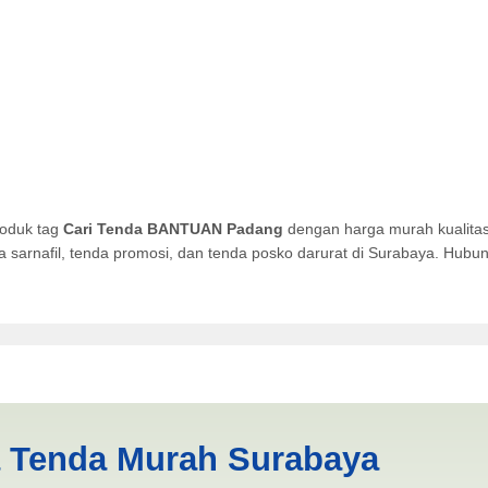
roduk tag
Cari Tenda BANTUAN Padang
dengan harga murah kualitas
da sarnafil, tenda promosi, dan tenda posko darurat di Surabaya. Hub
 Padang | PRODUKSI ANEKA 
a Tenda Murah Surabaya