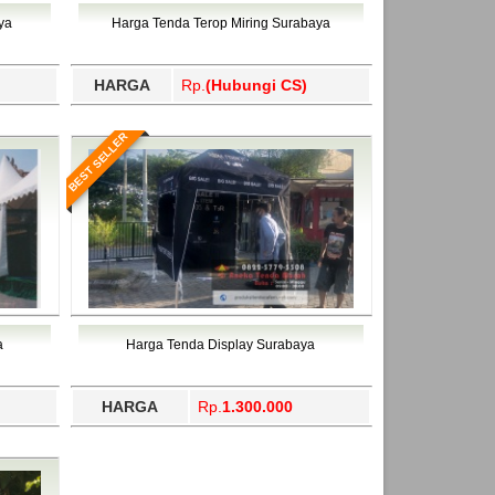
ahukimo, Yalimo, Yogyakarta.
ya
Harga Tenda Terop Miring Surabaya
HARGA
Rp.
(Hubungi CS)
BEST SELLER
a
Harga Tenda Display Surabaya
HARGA
Rp.
1.300.000