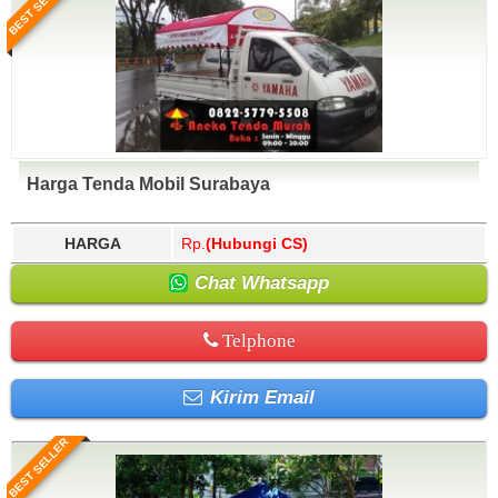
BEST SELLER
Harga Tenda Mobil Surabaya
HARGA
Rp.
(Hubungi CS)
Chat Whatsapp
Telphone
Kirim Email
BEST SELLER