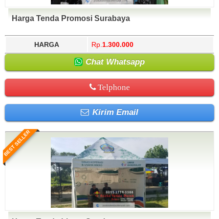
Harga Tenda Promosi Surabaya
HARGA
Rp.
1.300.000
Chat Whatsapp
Telphone
Kirim Email
BEST SELLER