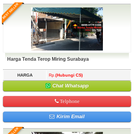
BEST SELLER
Harga Tenda Terop Miring Surabaya
HARGA
Rp.
(Hubungi CS)
Chat Whatsapp
Telphone
Kirim Email