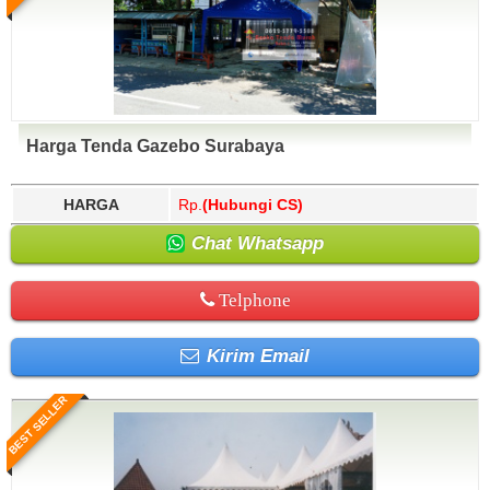
Harga Tenda Gazebo Surabaya
HARGA
Rp.
(Hubungi CS)
Chat Whatsapp
Telphone
Kirim Email
BEST SELLER