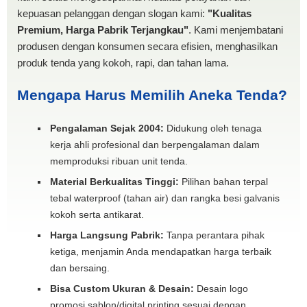
kepuasan pelanggan dengan slogan kami:
"Kualitas
Premium, Harga Pabrik Terjangkau"
. Kami menjembatani
produsen dengan konsumen secara efisien, menghasilkan
produk tenda yang kokoh, rapi, dan tahan lama.
Mengapa Harus Memilih Aneka Tenda?
Pengalaman Sejak 2004:
Didukung oleh tenaga
kerja ahli profesional dan berpengalaman dalam
memproduksi ribuan unit tenda.
Material Berkualitas Tinggi:
Pilihan bahan terpal
tebal waterproof (tahan air) dan rangka besi galvanis
kokoh serta antikarat.
Harga Langsung Pabrik:
Tanpa perantara pihak
ketiga, menjamin Anda mendapatkan harga terbaik
dan bersaing.
Bisa Custom Ukuran & Desain:
Desain logo
promosi sablon/digital printing sesuai dengan