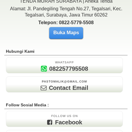
TENDA MURAH SURABAYA | Aneka Tenda
Alamat: Jl. Pandegiling Tengah No.27, Tegalsari, Kec.
Tegalsari, Surabaya, Jawa Timur 60262
Telepon: 0822-5779-5508
Buka Maps
Hubungi Kami
WHATSAPP
082257795508
PASTOMALIK@GMAIL.COM
Contact Email
Follow Sosial Media :
FOLLOW US ON
Facebook