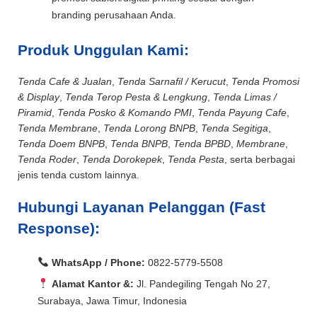
branding perusahaan Anda.
Produk Unggulan Kami:
Tenda Cafe & Jualan
,
Tenda Sarnafil / Kerucut
,
Tenda Promosi
& Display
,
Tenda Terop Pesta & Lengkung
,
Tenda Limas /
Piramid
,
Tenda Posko & Komando PMI
,
Tenda Payung Cafe
,
Tenda Membrane
,
Tenda Lorong BNPB
,
Tenda Segitiga
,
Tenda Doem BNPB
,
Tenda BNPB
,
Tenda BPBD
,
Membrane
,
Tenda Roder
,
Tenda Dorokepek
,
Tenda Pesta
, serta berbagai
jenis tenda custom lainnya.
Hubungi Layanan Pelanggan (Fast
Response):
WhatsApp / Phone:
0822-5779-5508
Alamat Kantor &:
Jl. Pandegiling Tengah No 27,
Surabaya, Jawa Timur, Indonesia