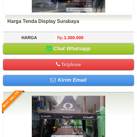
Harga Tenda Display Surabaya
HARGA
Rp.
1.300.000
Chat Whatsapp
Telphone
Kirim Email
BEST SELLER