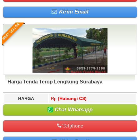
Kirim Email
BEST SELLER
Harga Tenda Terop Lengkung Surabaya
HARGA
Rp.
(Hubungi CS)
Chat Whatsapp
Telphone