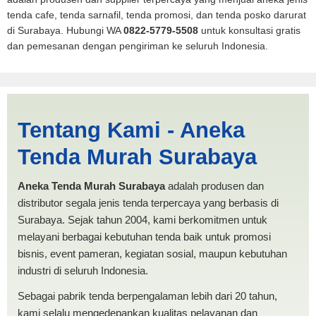
tenda cafe, tenda sarnafil, tenda promosi, dan tenda posko darurat
di Surabaya. Hubungi WA
0822-5779-5508
untuk konsultasi gratis
dan pemesanan dengan pengiriman ke seluruh Indonesia.
Cari Tenda Dapur Jember |
Tentang Kami - Aneka
PRODUKSI ANEKA TENDA
Tenda Murah Surabaya
MURAH
Aneka Tenda Murah Surabaya
adalah produsen dan
distributor segala jenis tenda terpercaya yang berbasis di
Surabaya. Sejak tahun 2004, kami berkomitmen untuk
melayani berbagai kebutuhan tenda baik untuk promosi
bisnis, event pameran, kegiatan sosial, maupun kebutuhan
industri di seluruh Indonesia.
Sebagai pabrik tenda berpengalaman lebih dari 20 tahun,
kami selalu mengedepankan kualitas pelayanan dan