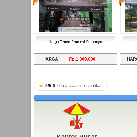
Harga Tenda Promosi Surabaya
HARGA
Rp.
1.300.000
HAR
★
5/5.0
Dari 3 Ulasan Terverifikasi
Kantor Pusat