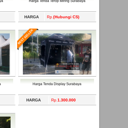
ya
Harga Tenda Terop Miring Surabaya
HARGA
Rp.
(Hubungi CS)
BEST SELLER
a
Harga Tenda Display Surabaya
HARGA
Rp.
1.300.000