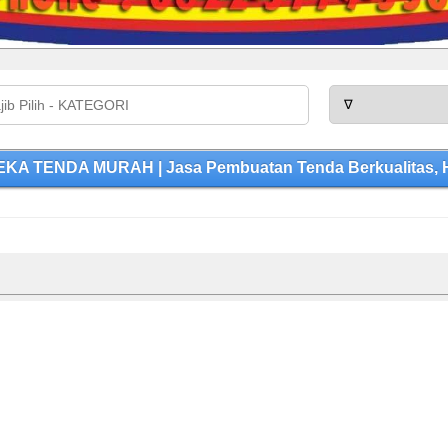
EKA TENDA MURAH | Jasa Pembuatan Tenda Berkualitas, H