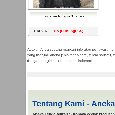
Harga Tenda Dapur Surabaya
HARGA
Rp.
(Hubungi CS)
Apakah Anda sedang mencari info atau penawaran p
yang menjual aneka jenis tenda cafe, tenda sarnafil
dengan pengiriman ke seluruh Indonesia.
Cari Tenda Dapur Ma
Tentang Kami - Anek
Aneka Tenda Murah Surabaya
adalah produsen 