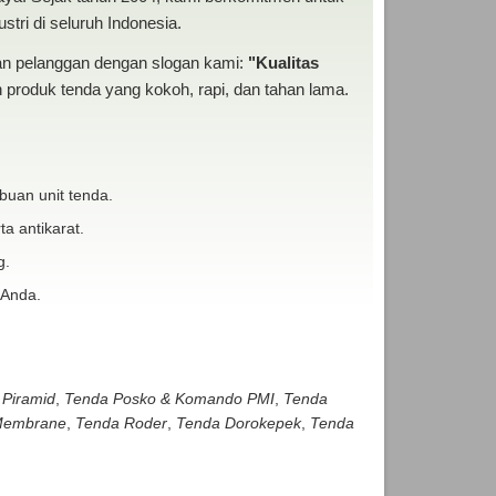
tri di seluruh Indonesia.
san pelanggan dengan slogan kami:
"Kualitas
produk tenda yang kokoh, rapi, dan tahan lama.
buan unit tenda.
ta antikarat.
g.
 Anda.
 Piramid
,
Tenda Posko & Komando PMI
,
Tenda
embrane
,
Tenda Roder
,
Tenda Dorokepek
,
Tenda