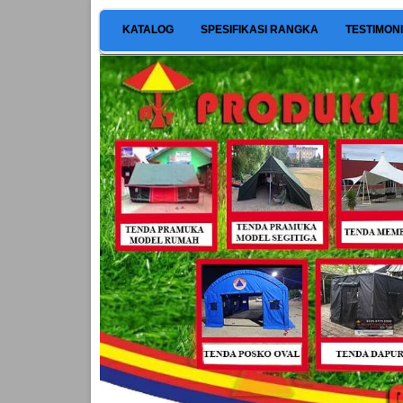
KATALOG
SPESIFIKASI RANGKA
TESTIMON