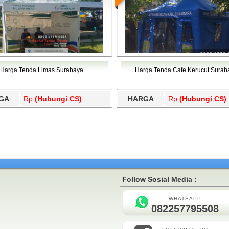
Harga Tenda Limas Surabaya
Harga Tenda Cafe Kerucut Surab
GA
Rp.
(Hubungi CS)
HARGA
Rp.
(Hubungi CS)
Follow Sosial Media :
WHATSAPP
082257795508