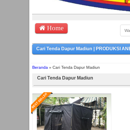
Home
Cari Tenda Dapur Madiun | PRODUKSI AN
Beranda
»
Cari Tenda Dapur Madiun
Cari Tenda Dapur Madiun
BEST SELLER