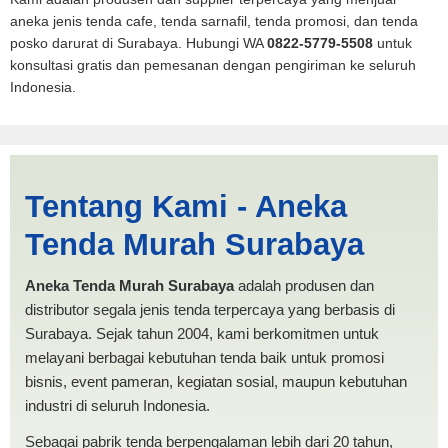
aneka jenis tenda cafe, tenda sarnafil, tenda promosi, dan tenda
posko darurat di Surabaya. Hubungi WA
0822-5779-5508
untuk
konsultasi gratis dan pemesanan dengan pengiriman ke seluruh
Indonesia.
Cari Tenda Dapur Makassar |
Tentang Kami - Aneka
PRODUKSI ANEKA TENDA
Tenda Murah Surabaya
MURAH
Aneka Tenda Murah Surabaya
adalah produsen dan
distributor segala jenis tenda terpercaya yang berbasis di
Surabaya. Sejak tahun 2004, kami berkomitmen untuk
melayani berbagai kebutuhan tenda baik untuk promosi
bisnis, event pameran, kegiatan sosial, maupun kebutuhan
industri di seluruh Indonesia.
Sebagai pabrik tenda berpengalaman lebih dari 20 tahun,