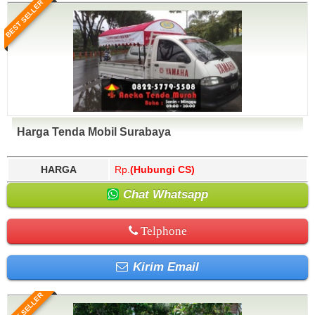
BEST SELLER
Harga Tenda Mobil Surabaya
HARGA
Rp.
(Hubungi CS)
Chat Whatsapp
Telphone
Kirim Email
BEST SELLER