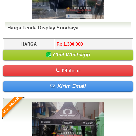
Harga Tenda Display Surabaya
HARGA
Rp.
1.300.000
Chat Whatsapp
Telphone
Kirim Email
BEST SELLER