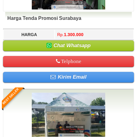
Harga Tenda Promosi Surabaya
HARGA
Rp.
1.300.000
Chat Whatsapp
Telphone
Kirim Email
BEST SELLER