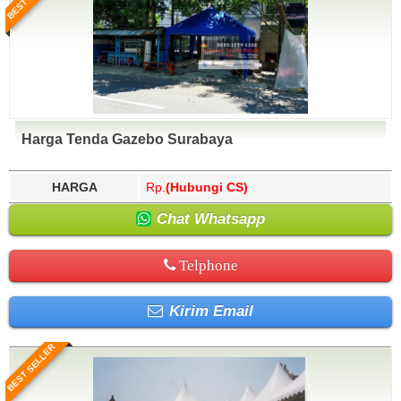
Harga Tenda Gazebo Surabaya
HARGA
Rp.
(Hubungi CS)
Chat Whatsapp
Telphone
Kirim Email
BEST SELLER