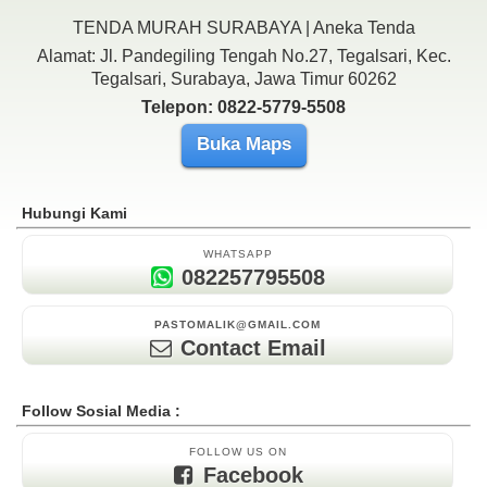
TENDA MURAH SURABAYA | Aneka Tenda
Alamat: Jl. Pandegiling Tengah No.27, Tegalsari, Kec.
Tegalsari, Surabaya, Jawa Timur 60262
Telepon: 0822-5779-5508
Buka Maps
Hubungi Kami
WHATSAPP
082257795508
PASTOMALIK@GMAIL.COM
Contact Email
Follow Sosial Media :
FOLLOW US ON
Facebook