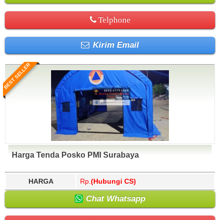
Telphone
Kirim Email
BEST SELLER
Harga Tenda Posko PMI Surabaya
HARGA
Rp.
(Hubungi CS)
Chat Whatsapp