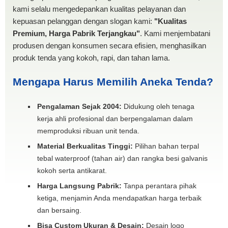
kami selalu mengedepankan kualitas pelayanan dan
kepuasan pelanggan dengan slogan kami:
"Kualitas
Premium, Harga Pabrik Terjangkau"
. Kami menjembatani
produsen dengan konsumen secara efisien, menghasilkan
produk tenda yang kokoh, rapi, dan tahan lama.
Mengapa Harus Memilih Aneka Tenda?
Pengalaman Sejak 2004:
Didukung oleh tenaga
kerja ahli profesional dan berpengalaman dalam
memproduksi ribuan unit tenda.
Material Berkualitas Tinggi:
Pilihan bahan terpal
tebal waterproof (tahan air) dan rangka besi galvanis
kokoh serta antikarat.
Harga Langsung Pabrik:
Tanpa perantara pihak
ketiga, menjamin Anda mendapatkan harga terbaik
dan bersaing.
Bisa Custom Ukuran & Desain:
Desain logo