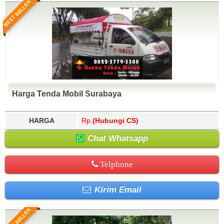
BEST SELLER
Harga Tenda Mobil Surabaya
HARGA
Rp.
(Hubungi CS)
Chat Whatsapp
Telphone
Kirim Email
BEST SELLER