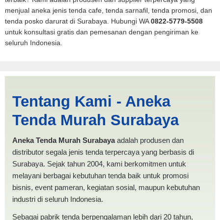
menjual aneka jenis tenda cafe, tenda sarnafil, tenda promosi, dan
tenda posko darurat di Surabaya. Hubungi WA
0822-5779-5508
untuk konsultasi gratis dan pemesanan dengan pengiriman ke
seluruh Indonesia.
Cari Tenda Dapur Padang
Tentang Kami - Aneka
Panjang | PRODUKSI ANEKA
Tenda Murah Surabaya
TENDA MURAH
Aneka Tenda Murah Surabaya
adalah produsen dan
distributor segala jenis tenda terpercaya yang berbasis di
Surabaya. Sejak tahun 2004, kami berkomitmen untuk
melayani berbagai kebutuhan tenda baik untuk promosi
bisnis, event pameran, kegiatan sosial, maupun kebutuhan
industri di seluruh Indonesia.
Sebagai pabrik tenda berpengalaman lebih dari 20 tahun,