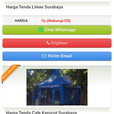
Harga Tenda Limas Surabaya
HARGA
Rp.
(Hubungi CS)
Chat Whatsapp
Telphone
Kirim Email
BEST SELLER
Harga Tenda Cafe Kerucut Surabaya