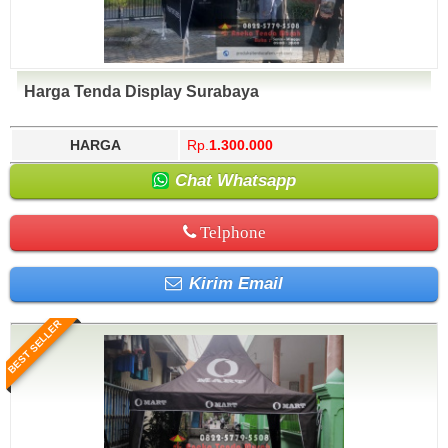
Harga Tenda Display Surabaya
HARGA
Rp.
1.300.000
Chat Whatsapp
Telphone
Kirim Email
BEST SELLER