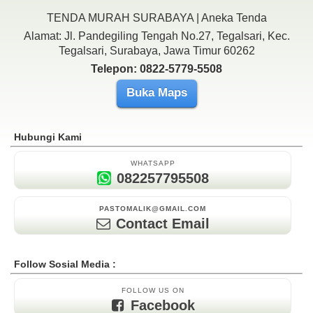
TENDA MURAH SURABAYA | Aneka Tenda
Alamat: Jl. Pandegiling Tengah No.27, Tegalsari, Kec.
Tegalsari, Surabaya, Jawa Timur 60262
Telepon: 0822-5779-5508
Buka Maps
Hubungi Kami
WHATSAPP
082257795508
PASTOMALIK@GMAIL.COM
Contact Email
Follow Sosial Media :
FOLLOW US ON
Facebook