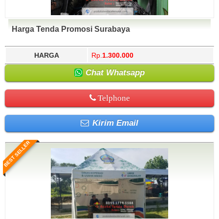
Harga Tenda Promosi Surabaya
HARGA
Rp.
1.300.000
Chat Whatsapp
Telphone
Kirim Email
BEST SELLER