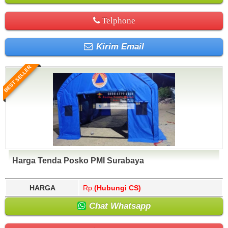
Telphone
Kirim Email
BEST SELLER
Harga Tenda Posko PMI Surabaya
HARGA
Rp.
(Hubungi CS)
Chat Whatsapp