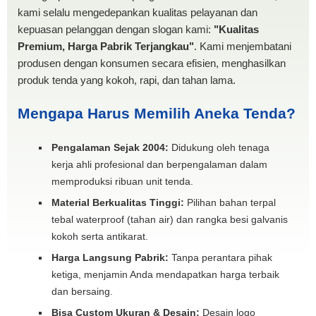
kami selalu mengedepankan kualitas pelayanan dan
kepuasan pelanggan dengan slogan kami:
"Kualitas
Premium, Harga Pabrik Terjangkau"
. Kami menjembatani
produsen dengan konsumen secara efisien, menghasilkan
produk tenda yang kokoh, rapi, dan tahan lama.
Mengapa Harus Memilih Aneka Tenda?
Pengalaman Sejak 2004:
Didukung oleh tenaga
kerja ahli profesional dan berpengalaman dalam
memproduksi ribuan unit tenda.
Material Berkualitas Tinggi:
Pilihan bahan terpal
tebal waterproof (tahan air) dan rangka besi galvanis
kokoh serta antikarat.
Harga Langsung Pabrik:
Tanpa perantara pihak
ketiga, menjamin Anda mendapatkan harga terbaik
dan bersaing.
Bisa Custom Ukuran & Desain:
Desain logo