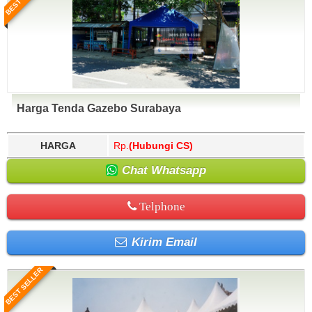
Harga Tenda Gazebo Surabaya
HARGA
Rp.
(Hubungi CS)
Chat Whatsapp
Telphone
Kirim Email
BEST SELLER