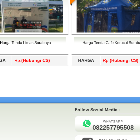
Harga Tenda Limas Surabaya
Harga Tenda Cafe Kerucut Surab
GA
Rp.
(Hubungi CS)
HARGA
Rp.
(Hubungi CS)
Follow Sosial Media :
WHATSAPP
082257795508