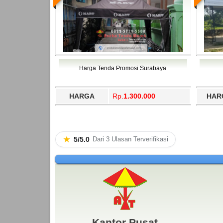
Harga Tenda Promosi Surabaya
HARGA
Rp.
1.300.000
HAR
★
5/5.0
Dari 3 Ulasan Terverifikasi
Kantor Pusat