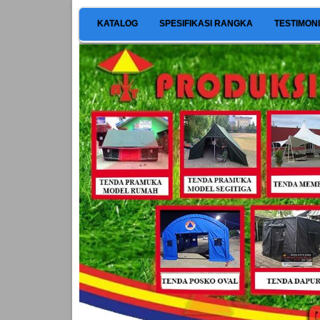
KATALOG
SPESIFIKASI RANGKA
TESTIMON