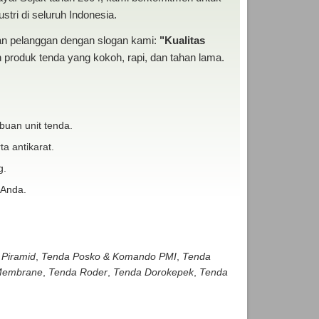
tri di seluruh Indonesia.
san pelanggan dengan slogan kami:
"Kualitas
produk tenda yang kokoh, rapi, dan tahan lama.
buan unit tenda.
ta antikarat.
g.
 Anda.
 Piramid
,
Tenda Posko & Komando PMI
,
Tenda
embrane
,
Tenda Roder
,
Tenda Dorokepek
,
Tenda