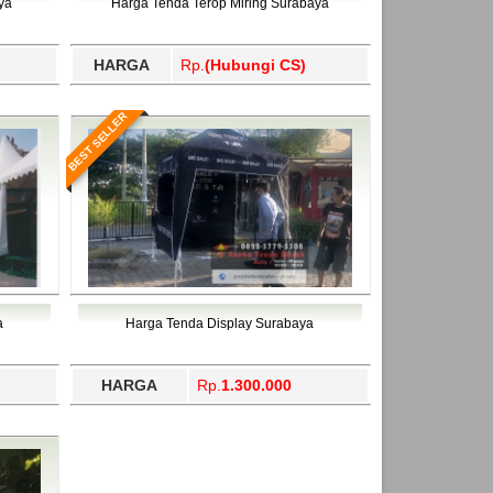
ya
Harga Tenda Terop Miring Surabaya
HARGA
Rp.
(Hubungi CS)
BEST SELLER
a
Harga Tenda Display Surabaya
HARGA
Rp.
1.300.000