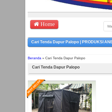
Home
Cari Tenda Dapur Palopo | PRODUKSI ANE
Beranda
»
Cari Tenda Dapur Palopo
Cari Tenda Dapur Palopo
BEST SELLER