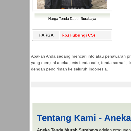
Harga Tenda Dapur Surabaya
HARGA
Rp.
(Hubungi CS)
Apakah Anda sedang mencari info atau penawaran p
yang menjual aneka jenis tenda cafe, tenda sarnafil
dengan pengiriman ke seluruh Indonesia.
Cari Tenda Dapur Pa
Tentang Kami - Anek
Aneka Tenda Murah Surabaya
adalah produsen 