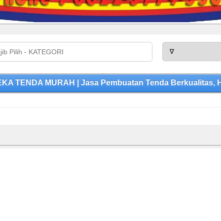
KA TENDA MURAH | Jasa Pembuatan Tenda Berkualitas, H