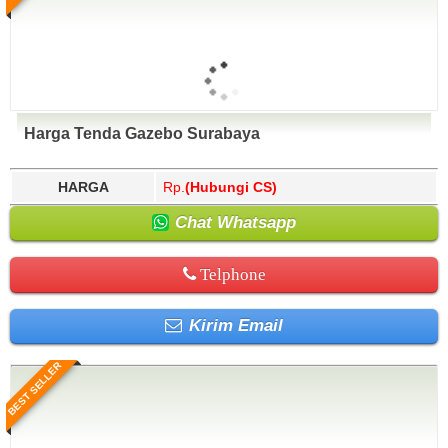
Harga Tenda Gazebo Surabaya
HARGA
Rp.
(Hubungi CS)
Chat Whatsapp
Telphone
Kirim Email
BEST SELLER