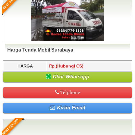
BEST SELLER
Harga Tenda Mobil Surabaya
HARGA
Rp.
(Hubungi CS)
Chat Whatsapp
Telphone
Kirim Email
BEST SELLER