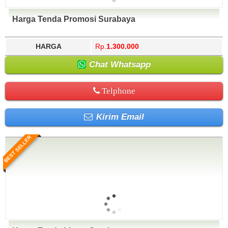
Harga Tenda Promosi Surabaya
HARGA
Rp.
1.300.000
Chat Whatsapp
Telphone
Kirim Email
BEST SELLER