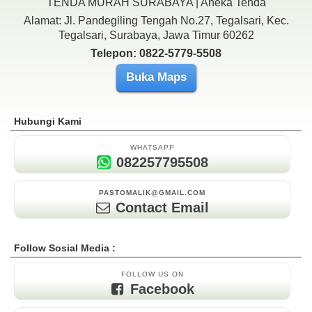
TENDA MURAH SURABAYA | Aneka Tenda
Alamat: Jl. Pandegiling Tengah No.27, Tegalsari, Kec.
Tegalsari, Surabaya, Jawa Timur 60262
Telepon: 0822-5779-5508
Buka Maps
Hubungi Kami
WHATSAPP
082257795508
PASTOMALIK@GMAIL.COM
Contact Email
Follow Sosial Media :
FOLLOW US ON
Facebook