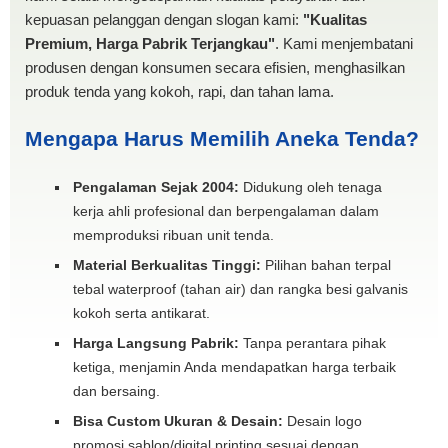
kepuasan pelanggan dengan slogan kami:
"Kualitas
Premium, Harga Pabrik Terjangkau"
. Kami menjembatani
produsen dengan konsumen secara efisien, menghasilkan
produk tenda yang kokoh, rapi, dan tahan lama.
Mengapa Harus Memilih Aneka Tenda?
Pengalaman Sejak 2004:
Didukung oleh tenaga
kerja ahli profesional dan berpengalaman dalam
memproduksi ribuan unit tenda.
Material Berkualitas Tinggi:
Pilihan bahan terpal
tebal waterproof (tahan air) dan rangka besi galvanis
kokoh serta antikarat.
Harga Langsung Pabrik:
Tanpa perantara pihak
ketiga, menjamin Anda mendapatkan harga terbaik
dan bersaing.
Bisa Custom Ukuran & Desain:
Desain logo
promosi sablon/digital printing sesuai dengan