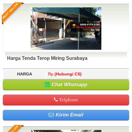
BEST SELLER
Harga Tenda Terop Miring Surabaya
HARGA
Rp.
(Hubungi CS)
Chat Whatsapp
Telphone
Kirim Email