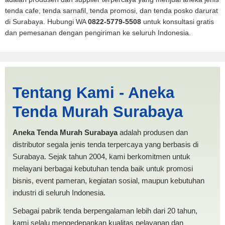
tenda cafe, tenda sarnafil, tenda promosi, dan tenda posko darurat
di Surabaya. Hubungi WA
0822-5779-5508
untuk konsultasi gratis
dan pemesanan dengan pengiriman ke seluruh Indonesia.
Cari Tenda Dapur Palu |
Tentang Kami - Aneka
PRODUKSI ANEKA TENDA
Tenda Murah Surabaya
MURAH
Aneka Tenda Murah Surabaya
adalah produsen dan
distributor segala jenis tenda terpercaya yang berbasis di
Surabaya. Sejak tahun 2004, kami berkomitmen untuk
melayani berbagai kebutuhan tenda baik untuk promosi
bisnis, event pameran, kegiatan sosial, maupun kebutuhan
industri di seluruh Indonesia.
Sebagai pabrik tenda berpengalaman lebih dari 20 tahun,
kami selalu mengedepankan kualitas pelayanan dan