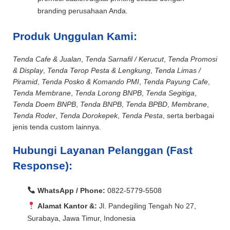
branding perusahaan Anda.
Produk Unggulan Kami:
Tenda Cafe & Jualan
,
Tenda Sarnafil / Kerucut
,
Tenda Promosi
& Display
,
Tenda Terop Pesta & Lengkung
,
Tenda Limas /
Piramid
,
Tenda Posko & Komando PMI
,
Tenda Payung Cafe
,
Tenda Membrane
,
Tenda Lorong BNPB
,
Tenda Segitiga
,
Tenda Doem BNPB
,
Tenda BNPB
,
Tenda BPBD
,
Membrane
,
Tenda Roder
,
Tenda Dorokepek
,
Tenda Pesta
, serta berbagai
jenis tenda custom lainnya.
Hubungi Layanan Pelanggan (Fast
Response):
WhatsApp / Phone:
0822-5779-5508
Alamat Kantor &:
Jl. Pandegiling Tengah No 27,
Surabaya, Jawa Timur, Indonesia