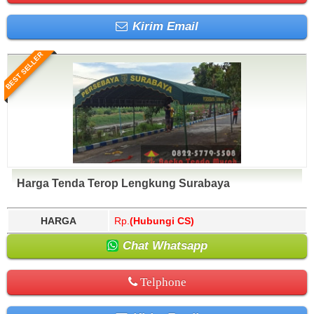
Kirim Email
BEST SELLER
Harga Tenda Terop Lengkung Surabaya
HARGA
Rp.
(Hubungi CS)
Chat Whatsapp
Telphone