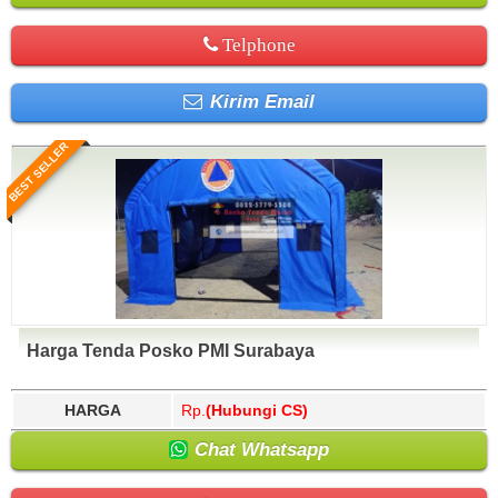
Telphone
Kirim Email
BEST SELLER
Harga Tenda Posko PMI Surabaya
HARGA
Rp.
(Hubungi CS)
Chat Whatsapp