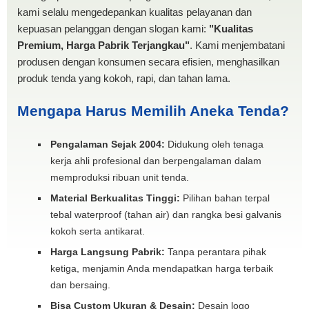
kami selalu mengedepankan kualitas pelayanan dan
kepuasan pelanggan dengan slogan kami:
"Kualitas
Premium, Harga Pabrik Terjangkau"
. Kami menjembatani
produsen dengan konsumen secara efisien, menghasilkan
produk tenda yang kokoh, rapi, dan tahan lama.
Mengapa Harus Memilih Aneka Tenda?
Pengalaman Sejak 2004:
Didukung oleh tenaga
kerja ahli profesional dan berpengalaman dalam
memproduksi ribuan unit tenda.
Material Berkualitas Tinggi:
Pilihan bahan terpal
tebal waterproof (tahan air) dan rangka besi galvanis
kokoh serta antikarat.
Harga Langsung Pabrik:
Tanpa perantara pihak
ketiga, menjamin Anda mendapatkan harga terbaik
dan bersaing.
Bisa Custom Ukuran & Desain:
Desain logo