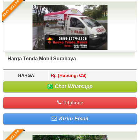
BEST SELLER
Harga Tenda Mobil Surabaya
HARGA
Rp.
(Hubungi CS)
Chat Whatsapp
Telphone
Kirim Email
BEST SELLER