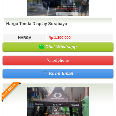
Harga Tenda Display Surabaya
HARGA
Rp.
1.300.000
Chat Whatsapp
Telphone
Kirim Email
BEST SELLER