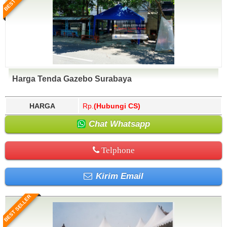
Harga Tenda Gazebo Surabaya
HARGA
Rp.
(Hubungi CS)
Chat Whatsapp
Telphone
Kirim Email
BEST SELLER