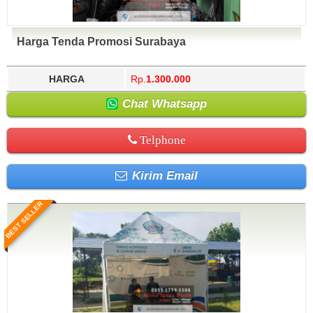
Harga Tenda Promosi Surabaya
HARGA
Rp.
1.300.000
Chat Whatsapp
Telphone
Kirim Email
BEST SELLER