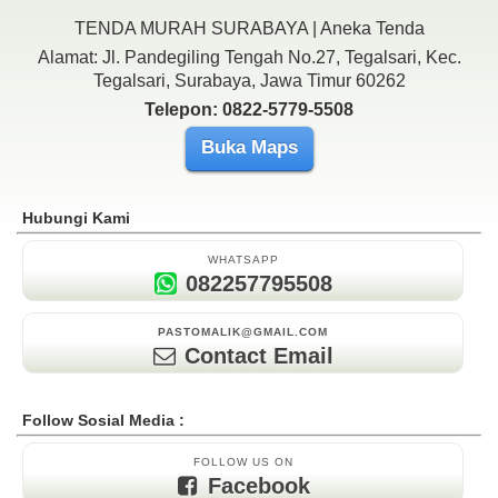
TENDA MURAH SURABAYA | Aneka Tenda
Alamat: Jl. Pandegiling Tengah No.27, Tegalsari, Kec.
Tegalsari, Surabaya, Jawa Timur 60262
Telepon: 0822-5779-5508
Buka Maps
Hubungi Kami
WHATSAPP
082257795508
PASTOMALIK@GMAIL.COM
Contact Email
Follow Sosial Media :
FOLLOW US ON
Facebook