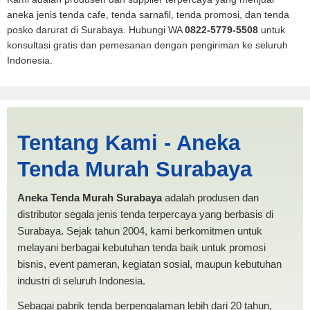
aneka jenis tenda cafe, tenda sarnafil, tenda promosi, dan tenda
posko darurat di Surabaya. Hubungi WA
0822-5779-5508
untuk
konsultasi gratis dan pemesanan dengan pengiriman ke seluruh
Indonesia.
Cari Tenda Dapur Pariaman |
Tentang Kami - Aneka
PRODUKSI ANEKA TENDA
Tenda Murah Surabaya
MURAH
Aneka Tenda Murah Surabaya
adalah produsen dan
distributor segala jenis tenda terpercaya yang berbasis di
Surabaya. Sejak tahun 2004, kami berkomitmen untuk
melayani berbagai kebutuhan tenda baik untuk promosi
bisnis, event pameran, kegiatan sosial, maupun kebutuhan
industri di seluruh Indonesia.
Sebagai pabrik tenda berpengalaman lebih dari 20 tahun,