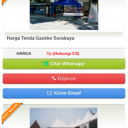
Harga Tenda Gazebo Surabaya
HARGA
Rp.
(Hubungi CS)
Chat Whatsapp
Telphone
Kirim Email
BEST SELLER