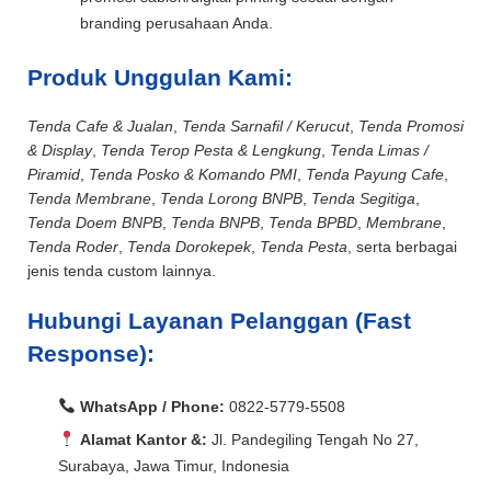
branding perusahaan Anda.
Produk Unggulan Kami:
Tenda Cafe & Jualan
,
Tenda Sarnafil / Kerucut
,
Tenda Promosi
& Display
,
Tenda Terop Pesta & Lengkung
,
Tenda Limas /
Piramid
,
Tenda Posko & Komando PMI
,
Tenda Payung Cafe
,
Tenda Membrane
,
Tenda Lorong BNPB
,
Tenda Segitiga
,
Tenda Doem BNPB
,
Tenda BNPB
,
Tenda BPBD
,
Membrane
,
Tenda Roder
,
Tenda Dorokepek
,
Tenda Pesta
, serta berbagai
jenis tenda custom lainnya.
Hubungi Layanan Pelanggan (Fast
Response):
WhatsApp / Phone:
0822-5779-5508
Alamat Kantor &:
Jl. Pandegiling Tengah No 27,
Surabaya, Jawa Timur, Indonesia