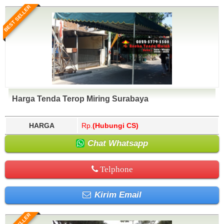
BEST SELLER
Harga Tenda Terop Miring Surabaya
HARGA
Rp.
(Hubungi CS)
Chat Whatsapp
Telphone
Kirim Email