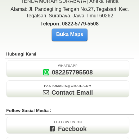
TENDA MURAH SURABAYA | Aneka Tenda
Alamat: Jl. Pandegiling Tengah No.27, Tegalsari, Kec.
Tegalsari, Surabaya, Jawa Timur 60262
Telepon: 0822-5779-5508
Buka Maps
Hubungi Kami
WHATSAPP
082257795508
PASTOMALIK@GMAIL.COM
Contact Email
Follow Sosial Media :
FOLLOW US ON
Facebook