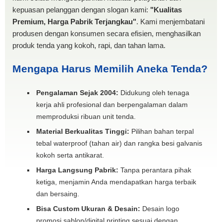
kepuasan pelanggan dengan slogan kami:
"Kualitas
Premium, Harga Pabrik Terjangkau"
. Kami menjembatani
produsen dengan konsumen secara efisien, menghasilkan
produk tenda yang kokoh, rapi, dan tahan lama.
Mengapa Harus Memilih Aneka Tenda?
Pengalaman Sejak 2004:
Didukung oleh tenaga
kerja ahli profesional dan berpengalaman dalam
memproduksi ribuan unit tenda.
Material Berkualitas Tinggi:
Pilihan bahan terpal
tebal waterproof (tahan air) dan rangka besi galvanis
kokoh serta antikarat.
Harga Langsung Pabrik:
Tanpa perantara pihak
ketiga, menjamin Anda mendapatkan harga terbaik
dan bersaing.
Bisa Custom Ukuran & Desain:
Desain logo
promosi sablon/digital printing sesuai dengan