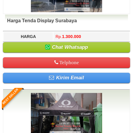
Harga Tenda Display Surabaya
HARGA
Rp.
1.300.000
Chat Whatsapp
Telphone
Kirim Email
BEST SELLER