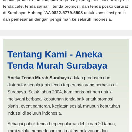
tenda cafe, tenda sarnafil, tenda promosi, dan tenda posko darurat
di Surabaya. Hubungi WA
0822-5779-5508
untuk konsultasi gratis
dan pemesanan dengan pengiriman ke seluruh Indonesia.
Cari Tenda Dapur Sabang |
Tentang Kami - Aneka
PRODUKSI ANEKA TENDA
Tenda Murah Surabaya
MURAH
Aneka Tenda Murah Surabaya
adalah produsen dan
distributor segala jenis tenda terpercaya yang berbasis di
Surabaya. Sejak tahun 2004, kami berkomitmen untuk
melayani berbagai kebutuhan tenda baik untuk promosi
bisnis, event pameran, kegiatan sosial, maupun kebutuhan
industri di seluruh Indonesia.
Sebagai pabrik tenda berpengalaman lebih dari 20 tahun,
kami selalu mengedepankan kualitas pelayanan dan