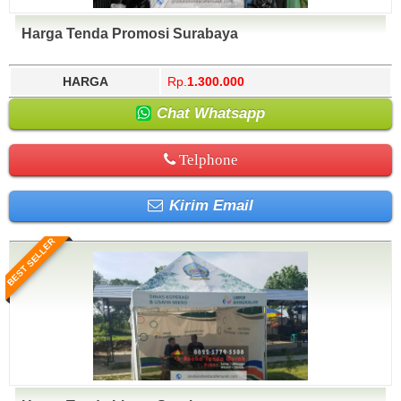
Harga Tenda Promosi Surabaya
HARGA
Rp.
1.300.000
Chat Whatsapp
Telphone
Kirim Email
BEST SELLER