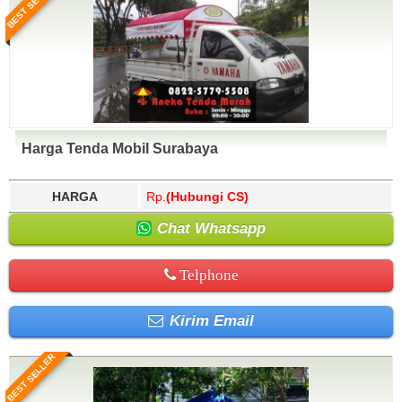
BEST SELLER
Harga Tenda Mobil Surabaya
HARGA
Rp.
(Hubungi CS)
Chat Whatsapp
Telphone
Kirim Email
BEST SELLER