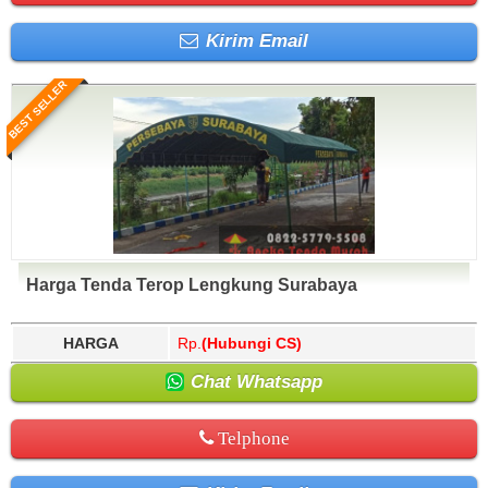
Kirim Email
BEST SELLER
Harga Tenda Terop Lengkung Surabaya
HARGA
Rp.
(Hubungi CS)
Chat Whatsapp
Telphone