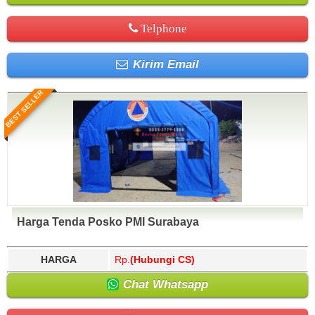
Telphone
Kirim Email
BEST SELLER
Harga Tenda Posko PMI Surabaya
HARGA
Rp.
(Hubungi CS)
Chat Whatsapp