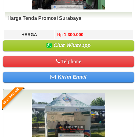
Harga Tenda Promosi Surabaya
HARGA
Rp.
1.300.000
Chat Whatsapp
Telphone
Kirim Email
BEST SELLER