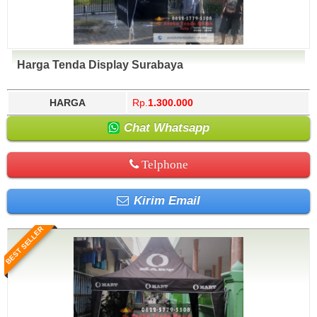
Harga Tenda Display Surabaya
HARGA
Rp.
1.300.000
Chat Whatsapp
Telphone
Kirim Email
BEST SELLER