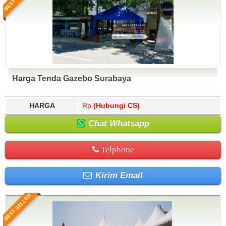
Harga Tenda Gazebo Surabaya
HARGA
Rp.
(Hubungi CS)
Chat Whatsapp
Telphone
Kirim Email
BEST SELLER