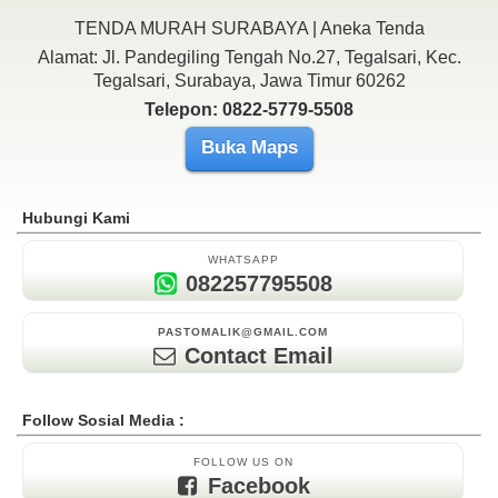
TENDA MURAH SURABAYA | Aneka Tenda
Alamat: Jl. Pandegiling Tengah No.27, Tegalsari, Kec.
Tegalsari, Surabaya, Jawa Timur 60262
Telepon: 0822-5779-5508
Buka Maps
Hubungi Kami
WHATSAPP
082257795508
PASTOMALIK@GMAIL.COM
Contact Email
Follow Sosial Media :
FOLLOW US ON
Facebook