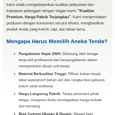
kami selalu mengedepankan kualitas pelayanan dan
kepuasan pelanggan dengan slogan kami:
"Kualitas
Premium, Harga Pabrik Terjangkau"
. Kami menjembatani
produsen dengan konsumen secara efisien, menghasilkan
produk tenda yang kokoh, rapi, dan tahan lama.
Mengapa Harus Memilih Aneka Tenda?
Pengalaman Sejak 2004:
Didukung oleh tenaga
kerja ahli profesional dan berpengalaman dalam
memproduksi ribuan unit tenda.
Material Berkualitas Tinggi:
Pilihan bahan terpal
tebal waterproof (tahan air) dan rangka besi galvanis
kokoh serta antikarat.
Harga Langsung Pabrik:
Tanpa perantara pihak
ketiga, menjamin Anda mendapatkan harga terbaik
dan bersaing.
Bisa Custom Ukuran & Desain:
Desain logo