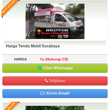
BEST SELLER
Harga Tenda Mobil Surabaya
HARGA
Rp.
(Hubungi CS)
Chat Whatsapp
Telphone
Kirim Email
BEST SELLER