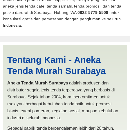
aneka jenis tenda cafe, tenda sarnafil, tenda promosi, dan tenda
posko darurat di Surabaya. Hubungi WA
0822-5779-5508
untuk
konsultasi gratis dan pemesanan dengan pengiriman ke seluruh
Indonesia.
Cari Tenda Dapur Surakarta |
Tentang Kami - Aneka
PRODUKSI ANEKA TENDA
Tenda Murah Surabaya
MURAH
Aneka Tenda Murah Surabaya
adalah produsen dan
distributor segala jenis tenda terpercaya yang berbasis di
Surabaya. Sejak tahun 2004, kami berkomitmen untuk
melayani berbagai kebutuhan tenda baik untuk promosi
bisnis, event pameran, kegiatan sosial, maupun kebutuhan
industri di seluruh Indonesia.
Sebagai pabrik tenda berpengalaman lebih dari 20 tahun,