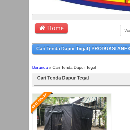
Home
Cari Tenda Dapur Tegal | PRODUKSI ANEK
Beranda
»
Cari Tenda Dapur Tegal
Cari Tenda Dapur Tegal
BEST SELLER