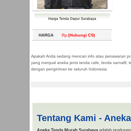
Harga Tenda Dapur Surabaya
HARGA
Rp.
(Hubungi CS)
Apakah Anda sedang mencari info atau penawaran p
yang menjual aneka jenis tenda cafe, tenda sarnafil
dengan pengiriman ke seluruh Indonesia.
Cari Tenda Dapur Te
Tentang Kami - Anek
Aneka Tenda Murah Surabaya
adalah produsen 