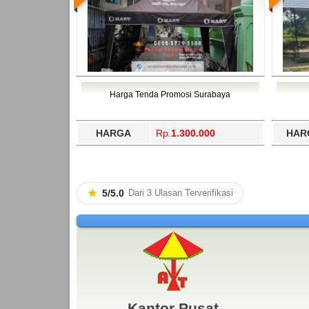
Harga Tenda Promosi Surabaya
HARGA
Rp.
1.300.000
HAR
★
5/5.0
Dari 3 Ulasan Terverifikasi
Kantor Pusat