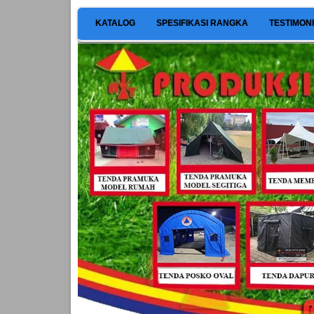
KATALOG
SPESIFIKASI RANGKA
TESTIMON