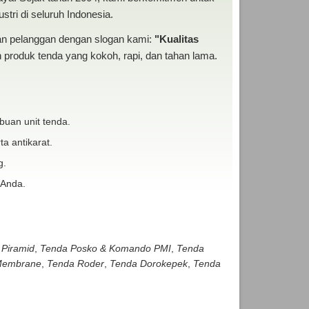
tri di seluruh Indonesia.
san pelanggan dengan slogan kami:
"Kualitas
produk tenda yang kokoh, rapi, dan tahan lama.
buan unit tenda.
ta antikarat.
g.
 Anda.
 Piramid
,
Tenda Posko & Komando PMI
,
Tenda
embrane
,
Tenda Roder
,
Tenda Dorokepek
,
Tenda