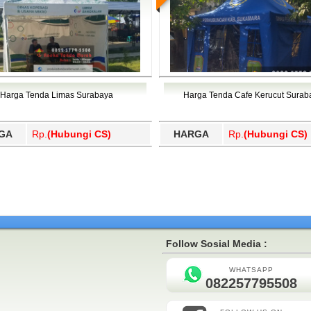
Harga Tenda Limas Surabaya
Harga Tenda Cafe Kerucut Surab
GA
Rp.
(Hubungi CS)
HARGA
Rp.
(Hubungi CS)
Follow Sosial Media :
WHATSAPP
082257795508