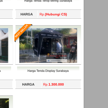
ya
Harga Tenda Terop Miring Surabaya
HARGA
Rp.
(Hubungi CS)
BEST SELLER
a
Harga Tenda Display Surabaya
HARGA
Rp.
1.300.000