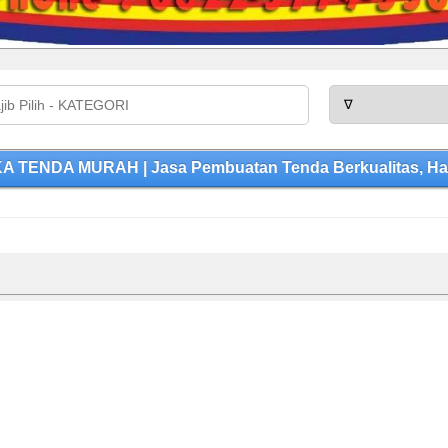
A TENDA MURAH | Jasa Pembuatan Tenda Berkualitas, Har