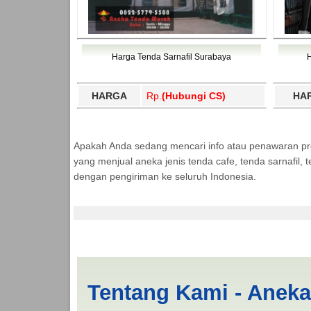
Harga Tenda Sarnafil Surabaya
HARGA
Rp.
(Hubungi CS)
HA
Apakah Anda sedang mencari info atau penawaran p
yang menjual aneka jenis tenda cafe, tenda sarnafil
dengan pengiriman ke seluruh Indonesia.
Cari Tenda Kerucut 
Tentang Kami - Anek