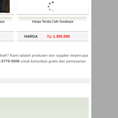
aya
Harga Tenda Cafe Surabaya
HARGA
Rp.
1.300.000
baik? Kami adalah produsen dan supplier terpercaya
-5779-5508
untuk konsultasi gratis dan pemesanan
NDA MURAH