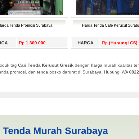
Harga Tenda Promosi Surabaya
Harga Tenda Cafe Kerucut Surab
RGA
Rp.
1.300.000
HARGA
Rp.
(Hubungi CS)
roduk tag
Cari Tenda Kerucut Gresik
dengan harga murah kualitas ter
, tenda promosi, dan tenda posko darurat di Surabaya. Hubungi WA
0822
Gresik | PRODUKSI ANEKA TE
a Tenda Murah Surabaya