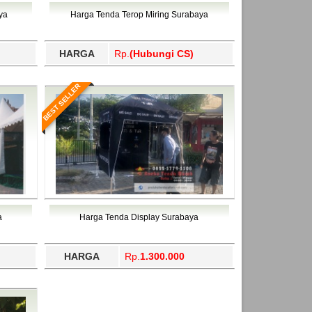
ahukimo, Yalimo, Yogyakarta.
ya
Harga Tenda Terop Miring Surabaya
HARGA
Rp.
(Hubungi CS)
BEST SELLER
a
Harga Tenda Display Surabaya
HARGA
Rp.
1.300.000