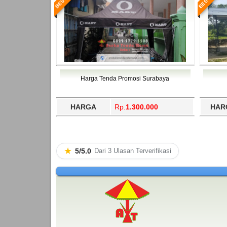
Harga Tenda Promosi Surabaya
HARGA
Rp.
1.300.000
HAR
★
5/5.0
Dari 3 Ulasan Terverifikasi