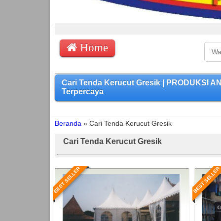
Home
Cari Tenda Kerucut Gresik | PRODUKSI A
Terpercaya
Beranda
»
Cari Tenda Kerucut Gresik
Cari Tenda Kerucut Gresik
BEST SELLER
BEST SELLER