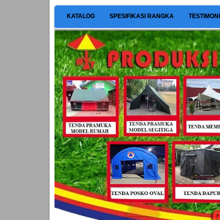
KATALOG
SPESIFIKASI RANGKA
TESTIMON