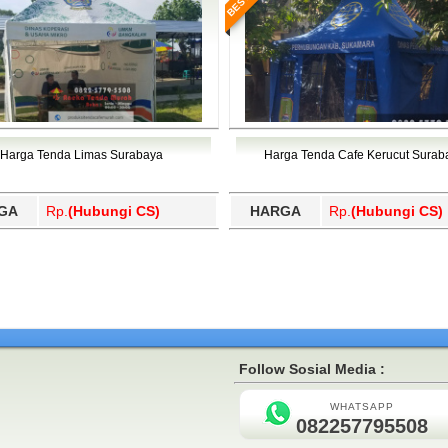
Harga Tenda Limas Surabaya
Harga Tenda Cafe Kerucut Surab
GA
Rp.
(Hubungi CS)
HARGA
Rp.
(Hubungi CS)
Follow Sosial Media :
WHATSAPP
082257795508