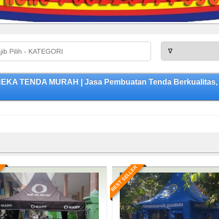
NEKA TENDA MURAH | Jasa Pembuatan Tenda Berkualitas, 
BEST SELLER