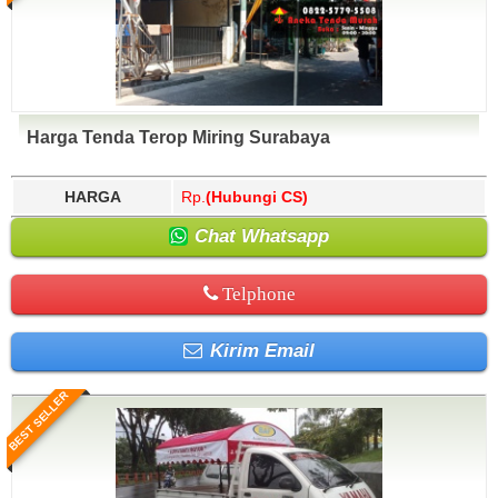
Harga Tenda Terop Miring Surabaya
HARGA
Rp.
(Hubungi CS)
Chat Whatsapp
Telphone
Kirim Email
BEST SELLER