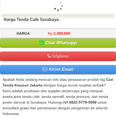
Harga Tenda Cafe Surabaya
HARGA
Rp.
1.300.000
Chat Whatsapp
Telphone
Kirim Email
Apakah Anda sedang mencari info atau penawaran produk tag
Cari
Tenda Kerucut Jakarta
dengan harga murah kualitas terbaik?
Kami adalah produsen dan supplier terpercaya yang menjual
aneka jenis tenda cafe, tenda sarnafil, tenda promosi, dan tenda
posko darurat di Surabaya. Hubungi WA
0822-5779-5508
untuk
konsultasi gratis dan pemesanan dengan pengiriman ke seluruh
Indonesia.