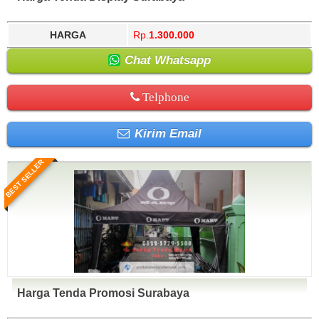
HARGA
Rp.
1.300.000
Chat Whatsapp
Telphone
Kirim Email
BEST SELLER
Harga Tenda Promosi Surabaya