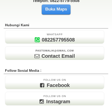
Telepon: 0822-5779-5508
Buka Maps
Hubungi Kami
WHATSAPP
082257795508
PASTOMALIK@GMAIL.COM
Contact Email
Follow Sosial Media :
FOLLOW US ON
Facebook
FOLLOW US ON
Instagram