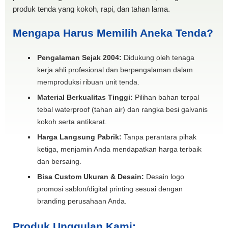
produk tenda yang kokoh, rapi, dan tahan lama.
Mengapa Harus Memilih Aneka Tenda?
Pengalaman Sejak 2004:
Didukung oleh tenaga
kerja ahli profesional dan berpengalaman dalam
memproduksi ribuan unit tenda.
Material Berkualitas Tinggi:
Pilihan bahan terpal
tebal waterproof (tahan air) dan rangka besi galvanis
kokoh serta antikarat.
Harga Langsung Pabrik:
Tanpa perantara pihak
ketiga, menjamin Anda mendapatkan harga terbaik
dan bersaing.
Bisa Custom Ukuran & Desain:
Desain logo
promosi sablon/digital printing sesuai dengan
branding perusahaan Anda.
Produk Unggulan Kami: