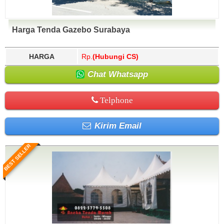
Harga Tenda Gazebo Surabaya
HARGA
Rp.
(Hubungi CS)
Chat Whatsapp
Telphone
Kirim Email
BEST SELLER