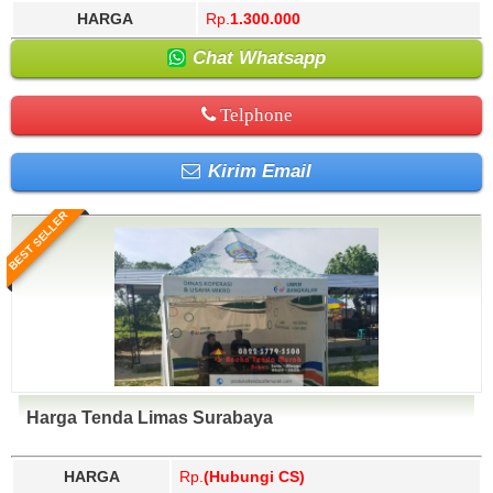
HARGA
Rp.
1.300.000
Chat Whatsapp
Telphone
Kirim Email
BEST SELLER
Harga Tenda Limas Surabaya
HARGA
Rp.
(Hubungi CS)