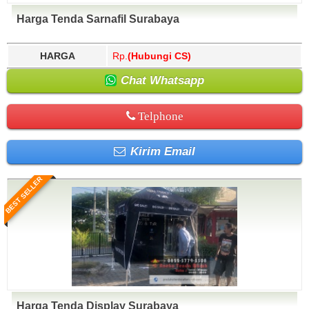
Harga Tenda Sarnafil Surabaya
HARGA
Rp.
(Hubungi CS)
Chat Whatsapp
Telphone
Kirim Email
BEST SELLER
Harga Tenda Display Surabaya