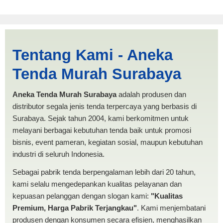
Cari Tenda Kerucut Jakarta |
Tentang Kami - Aneka
PRODUKSI ANEKA TENDA
Tenda Murah Surabaya
MURAH
Aneka Tenda Murah Surabaya
adalah produsen dan
distributor segala jenis tenda terpercaya yang berbasis di
Surabaya. Sejak tahun 2004, kami berkomitmen untuk
melayani berbagai kebutuhan tenda baik untuk promosi
bisnis, event pameran, kegiatan sosial, maupun kebutuhan
industri di seluruh Indonesia.
Sebagai pabrik tenda berpengalaman lebih dari 20 tahun,
kami selalu mengedepankan kualitas pelayanan dan
kepuasan pelanggan dengan slogan kami:
"Kualitas
Premium, Harga Pabrik Terjangkau"
. Kami menjembatani
produsen dengan konsumen secara efisien, menghasilkan