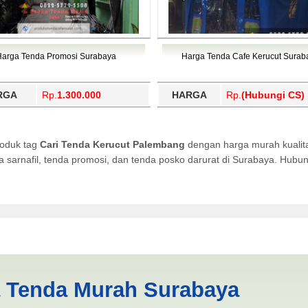
Harga Tenda Promosi Surabaya
Harga Tenda Cafe Kerucut Surab
RGA
Rp.
1.300.000
HARGA
Rp.
(Hubungi CS)
roduk tag
Cari Tenda Kerucut Palembang
dengan harga murah kualita
da sarnafil, tenda promosi, dan tenda posko darurat di Surabaya. Hub
Palembang | PRODUKSI ANEK
a Tenda Murah Surabaya