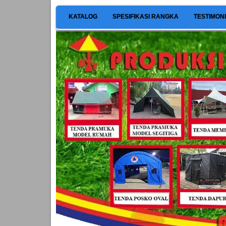
KATALOG
SPESIFIKASI RANGKA
TESTIMON