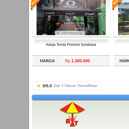
Harga Tenda Promosi Surabaya
HARGA
Rp.
1.300.000
HAR
★
5/5.0
Dari 3 Ulasan Terverifikasi