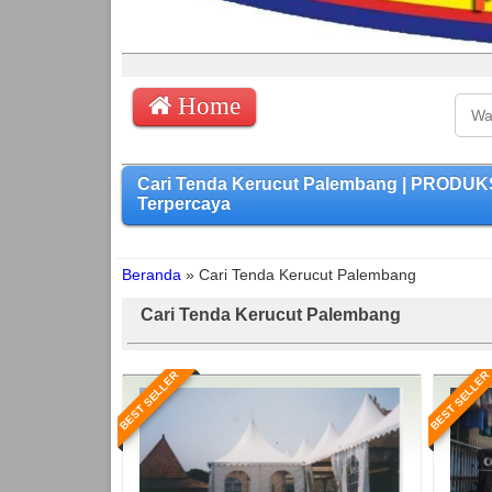
Home
Cari Tenda Kerucut Palembang | PRODUK
Terpercaya
Beranda
»
Cari Tenda Kerucut Palembang
Cari Tenda Kerucut Palembang
BEST SELLER
BEST SELLER