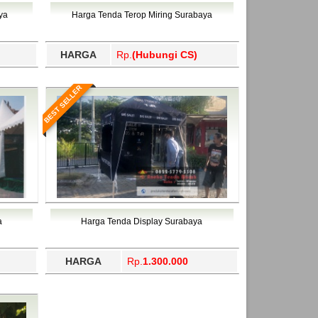
ahukimo, Yalimo, Yogyakarta.
ya
Harga Tenda Terop Miring Surabaya
HARGA
Rp.
(Hubungi CS)
BEST SELLER
a
Harga Tenda Display Surabaya
HARGA
Rp.
1.300.000