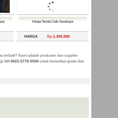
aya
Harga Tenda Cafe Surabaya
HARGA
Rp.
1.300.000
s terbaik? Kami adalah produsen dan supplier
ungi WA
0822-5779-5508
untuk konsultasi gratis dan
A TENDA MURAH