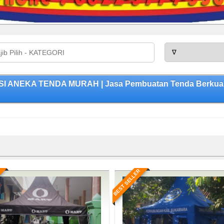
SI ANEKA TENDA MURAH | Jasa Pembuatan Tenda Berkualit
BEST SELLER