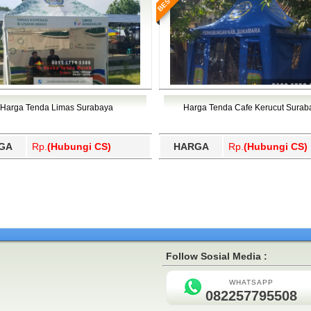
Harga Tenda Limas Surabaya
Harga Tenda Cafe Kerucut Surab
GA
Rp.
(Hubungi CS)
HARGA
Rp.
(Hubungi CS)
Follow Sosial Media :
WHATSAPP
082257795508