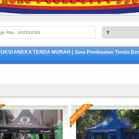
ODUKSI ANEKA TENDA MURAH | Jasa Pembuatan Tenda Berku
BEST SELLER