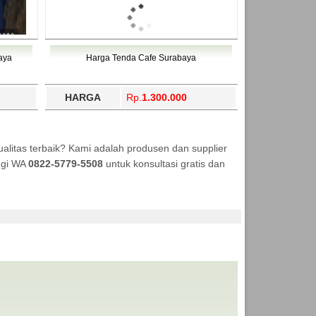
aya
Harga Tenda Cafe Surabaya
HARGA
Rp.
1.300.000
litas terbaik? Kami adalah produsen dan supplier
ungi WA
0822-5779-5508
untuk konsultasi gratis dan
NEKA TENDA MURAH