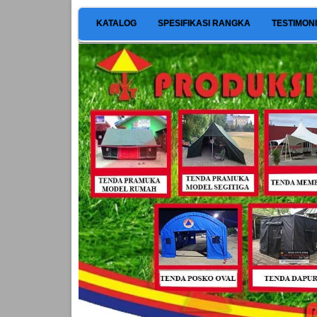
KATALOG
SPESIFIKASI RANGKA
TESTIMON