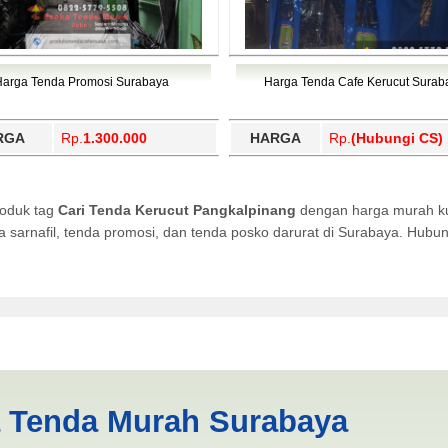
Harga Tenda Promosi Surabaya
Harga Tenda Cafe Kerucut Surab
RGA
Rp.
1.300.000
HARGA
Rp.
(Hubungi CS)
roduk tag
Cari Tenda Kerucut Pangkalpinang
dengan harga murah kua
da sarnafil, tenda promosi, dan tenda posko darurat di Surabaya. Hub
Pangkalpinang | PRODUKSI A
a Tenda Murah Surabaya