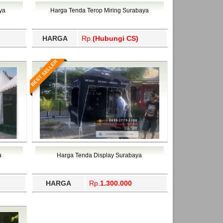
ahukimo, Yalimo, Yogyakarta.
ya
Harga Tenda Terop Miring Surabaya
HARGA
Rp.
(Hubungi CS)
BEST SELLER
a
Harga Tenda Display Surabaya
HARGA
Rp.
1.300.000