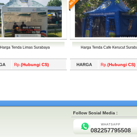
Harga Tenda Limas Surabaya
Harga Tenda Cafe Kerucut Surab
GA
Rp.
(Hubungi CS)
HARGA
Rp.
(Hubungi CS)
Follow Sosial Media :
WHATSAPP
082257795508