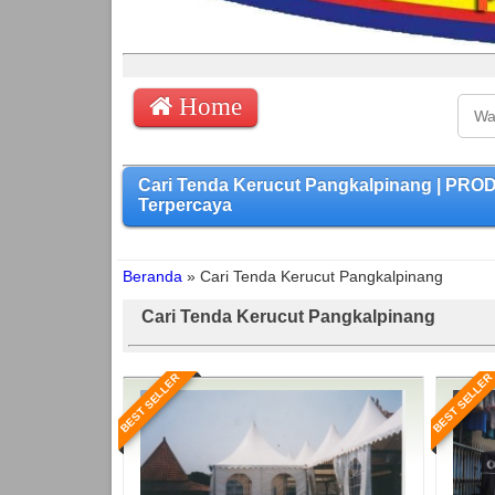
Home
Cari Tenda Kerucut Pangkalpinang | PR
Terpercaya
Beranda
»
Cari Tenda Kerucut Pangkalpinang
Cari Tenda Kerucut Pangkalpinang
BEST SELLER
BEST SELLER