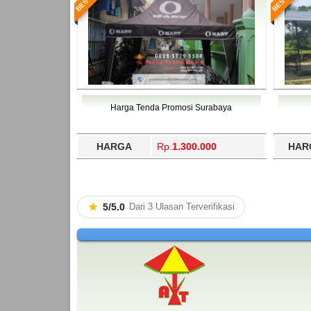
Harga Tenda Promosi Surabaya
HARGA
Rp.
1.300.000
HAR
★
5/5.0
Dari 3 Ulasan Terverifikasi