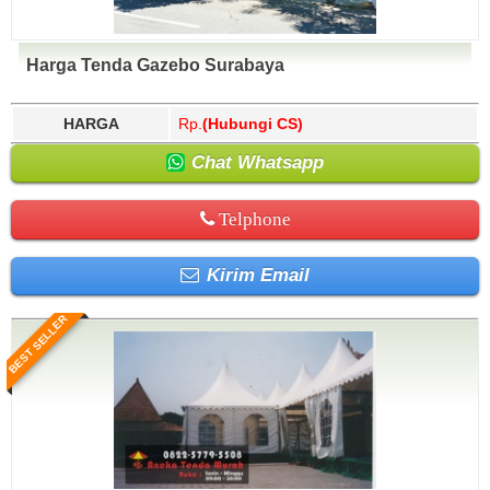
Harga Tenda Gazebo Surabaya
HARGA
Rp.
(Hubungi CS)
Chat Whatsapp
Telphone
Kirim Email
BEST SELLER