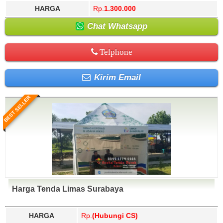
HARGA
Rp.
1.300.000
Chat Whatsapp
Telphone
Kirim Email
BEST SELLER
Harga Tenda Limas Surabaya
HARGA
Rp.
(Hubungi CS)