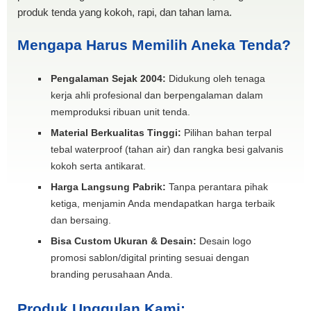
produk tenda yang kokoh, rapi, dan tahan lama.
Mengapa Harus Memilih Aneka Tenda?
Pengalaman Sejak 2004:
Didukung oleh tenaga
kerja ahli profesional dan berpengalaman dalam
memproduksi ribuan unit tenda.
Material Berkualitas Tinggi:
Pilihan bahan terpal
tebal waterproof (tahan air) dan rangka besi galvanis
kokoh serta antikarat.
Harga Langsung Pabrik:
Tanpa perantara pihak
ketiga, menjamin Anda mendapatkan harga terbaik
dan bersaing.
Bisa Custom Ukuran & Desain:
Desain logo
promosi sablon/digital printing sesuai dengan
branding perusahaan Anda.
Produk Unggulan Kami: