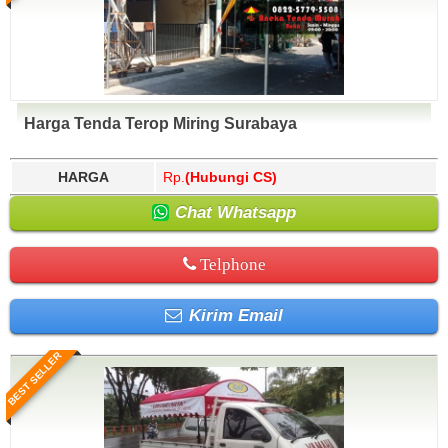
Harga Tenda Terop Miring Surabaya
HARGA
Rp.
(Hubungi CS)
Chat Whatsapp
Telphone
Kirim Email
BEST SELLER