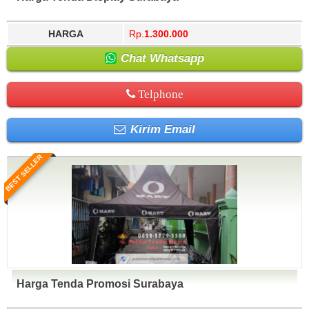
HARGA
Rp.
1.300.000
Chat Whatsapp
Telphone
Kirim Email
BEST SELLER
Harga Tenda Promosi Surabaya