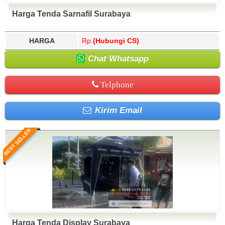
Harga Tenda Sarnafil Surabaya
HARGA
Rp.
(Hubungi CS)
Chat Whatsapp
Telphone
Kirim Email
BEST SELLER
Harga Tenda Display Surabaya