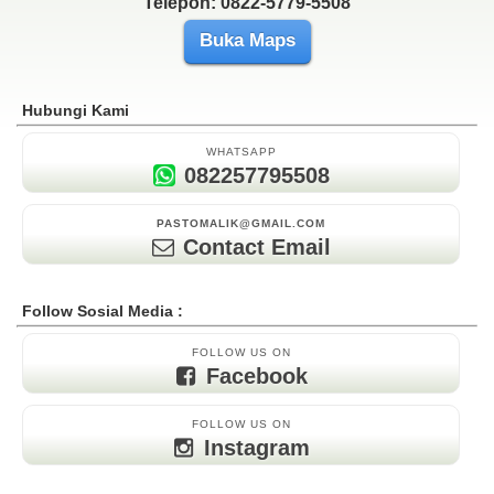
Telepon: 0822-5779-5508
Buka Maps
Hubungi Kami
WHATSAPP
082257795508
PASTOMALIK@GMAIL.COM
Contact Email
Follow Sosial Media :
FOLLOW US ON
Facebook
FOLLOW US ON
Instagram