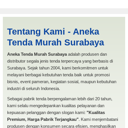
Cari Tenda Kerucut
Tentang Kami - Aneka
Tangerang | PRODUKSI
Tenda Murah Surabaya
ANEKA TENDA MURAH
Aneka Tenda Murah Surabaya
adalah produsen dan
distributor segala jenis tenda terpercaya yang berbasis di
Surabaya. Sejak tahun 2004, kami berkomitmen untuk
melayani berbagai kebutuhan tenda baik untuk promosi
bisnis, event pameran, kegiatan sosial, maupun kebutuhan
industri di seluruh Indonesia.
Sebagai pabrik tenda berpengalaman lebih dari 20 tahun,
kami selalu mengedepankan kualitas pelayanan dan
kepuasan pelanggan dengan slogan kami:
"Kualitas
Premium, Harga Pabrik Terjangkau"
. Kami menjembatani
produsen dengan konsumen secara efisien, menghasilkan