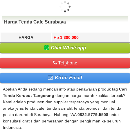
Harga Tenda Cafe Surabaya
HARGA
Rp.
1.300.000
Chat Whatsapp
Telphone
Kirim Email
Apakah Anda sedang mencari info atau penawaran produk tag
Cari
Tenda Kerucut Tangerang
dengan harga murah kualitas terbaik?
Kami adalah produsen dan supplier terpercaya yang menjual
aneka jenis tenda cafe, tenda sarnafil, tenda promosi, dan tenda
posko darurat di Surabaya. Hubungi WA
0822-5779-5508
untuk
konsultasi gratis dan pemesanan dengan pengiriman ke seluruh
Indonesia.