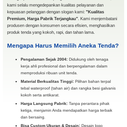
kami selalu mengedepankan kualitas pelayanan dan
kepuasan pelanggan dengan slogan kami:
"Kualitas
Premium, Harga Pabrik Terjangkau"
. Kami menjembatani
produsen dengan konsumen secara efisien, menghasilkan
produk tenda yang kokoh, rapi, dan tahan lama.
Mengapa Harus Memilih Aneka Tenda?
Pengalaman Sejak 2004:
Didukung oleh tenaga
kerja ahli profesional dan berpengalaman dalam
memproduksi ribuan unit tenda.
Material Berkualitas Tinggi:
Pilihan bahan terpal
tebal waterproof (tahan air) dan rangka besi galvanis
kokoh serta antikarat.
Harga Langsung Pabrik:
Tanpa perantara pihak
ketiga, menjamin Anda mendapatkan harga terbaik
dan bersaing.
Bisa Custom Ukuran & Desain:
Desain logo