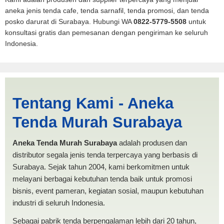
aneka jenis tenda cafe, tenda sarnafil, tenda promosi, dan tenda
posko darurat di Surabaya. Hubungi WA
0822-5779-5508
untuk
konsultasi gratis dan pemesanan dengan pengiriman ke seluruh
Indonesia.
Cari Tenda Lipat Banjarbaru
Tentang Kami - Aneka
| PRODUKSI ANEKA TENDA
Tenda Murah Surabaya
MURAH
Aneka Tenda Murah Surabaya
adalah produsen dan
distributor segala jenis tenda terpercaya yang berbasis di
Surabaya. Sejak tahun 2004, kami berkomitmen untuk
melayani berbagai kebutuhan tenda baik untuk promosi
bisnis, event pameran, kegiatan sosial, maupun kebutuhan
industri di seluruh Indonesia.
Sebagai pabrik tenda berpengalaman lebih dari 20 tahun,