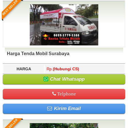
BEST SELLER
Harga Tenda Mobil Surabaya
HARGA
Rp.
(Hubungi CS)
Chat Whatsapp
Telphone
Kirim Email
BEST SELLER