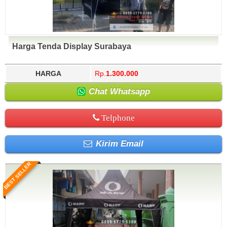
Harga Tenda Display Surabaya
HARGA
Rp.
1.300.000
Chat Whatsapp
Telphone
Kirim Email
BEST SELLER