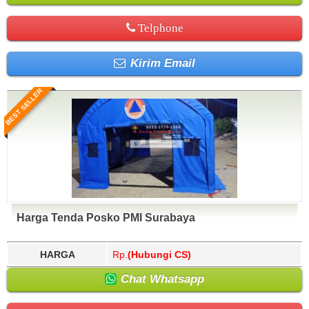
Telphone
Kirim Email
BEST SELLER
Harga Tenda Posko PMI Surabaya
HARGA
Rp.
(Hubungi CS)
Chat Whatsapp