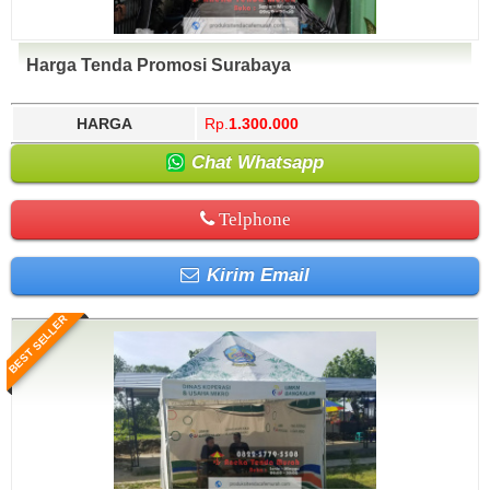
Harga Tenda Promosi Surabaya
HARGA
Rp.
1.300.000
Chat Whatsapp
Telphone
Kirim Email
BEST SELLER