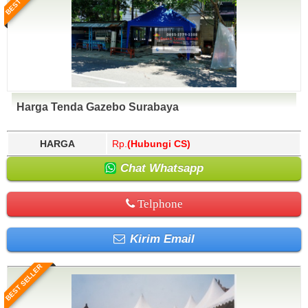
Harga Tenda Gazebo Surabaya
HARGA
Rp.
(Hubungi CS)
Chat Whatsapp
Telphone
Kirim Email
BEST SELLER