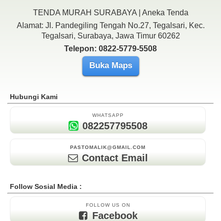
TENDA MURAH SURABAYA | Aneka Tenda
Alamat: Jl. Pandegiling Tengah No.27, Tegalsari, Kec.
Tegalsari, Surabaya, Jawa Timur 60262
Telepon: 0822-5779-5508
Buka Maps
Hubungi Kami
WHATSAPP
082257795508
PASTOMALIK@GMAIL.COM
Contact Email
Follow Sosial Media :
FOLLOW US ON
Facebook