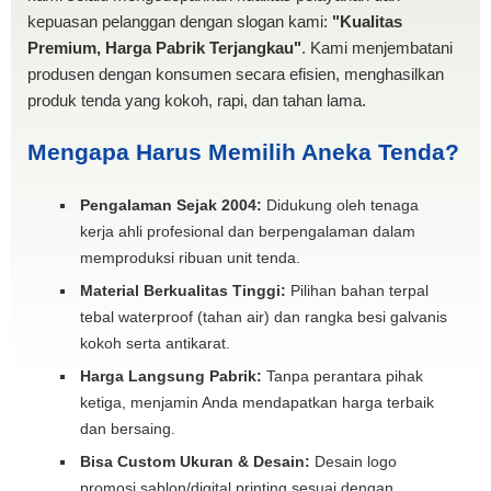
kepuasan pelanggan dengan slogan kami:
"Kualitas
Premium, Harga Pabrik Terjangkau"
. Kami menjembatani
produsen dengan konsumen secara efisien, menghasilkan
produk tenda yang kokoh, rapi, dan tahan lama.
Mengapa Harus Memilih Aneka Tenda?
Pengalaman Sejak 2004:
Didukung oleh tenaga
kerja ahli profesional dan berpengalaman dalam
memproduksi ribuan unit tenda.
Material Berkualitas Tinggi:
Pilihan bahan terpal
tebal waterproof (tahan air) dan rangka besi galvanis
kokoh serta antikarat.
Harga Langsung Pabrik:
Tanpa perantara pihak
ketiga, menjamin Anda mendapatkan harga terbaik
dan bersaing.
Bisa Custom Ukuran & Desain:
Desain logo
promosi sablon/digital printing sesuai dengan