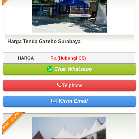
Harga Tenda Gazebo Surabaya
HARGA
Rp.
(Hubungi CS)
Chat Whatsapp
Telphone
Kirim Email
BEST SELLER