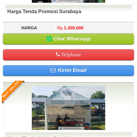
Harga Tenda Promosi Surabaya
HARGA
Rp.
1.300.000
Chat Whatsapp
Telphone
Kirim Email
BEST SELLER