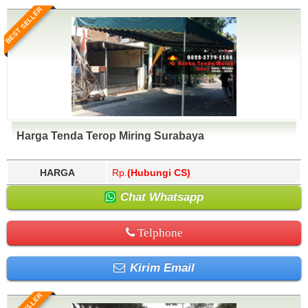
BEST SELLER
Harga Tenda Terop Miring Surabaya
HARGA
Rp.
(Hubungi CS)
Chat Whatsapp
Telphone
Kirim Email