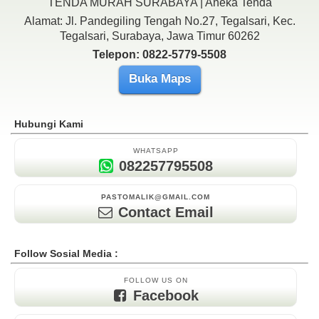
TENDA MURAH SURABAYA | Aneka Tenda
Alamat: Jl. Pandegiling Tengah No.27, Tegalsari, Kec.
Tegalsari, Surabaya, Jawa Timur 60262
Telepon: 0822-5779-5508
Buka Maps
Hubungi Kami
WHATSAPP
082257795508
PASTOMALIK@GMAIL.COM
Contact Email
Follow Sosial Media :
FOLLOW US ON
Facebook