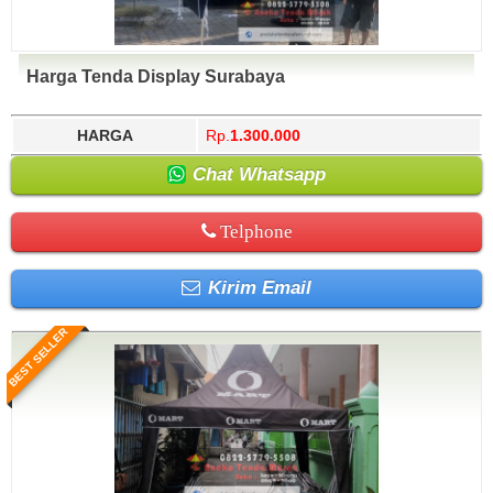
Harga Tenda Display Surabaya
HARGA
Rp.
1.300.000
Chat Whatsapp
Telphone
Kirim Email
BEST SELLER