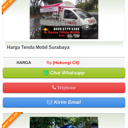
BEST SELLER
Harga Tenda Mobil Surabaya
HARGA
Rp.
(Hubungi CS)
Chat Whatsapp
Telphone
Kirim Email
BEST SELLER