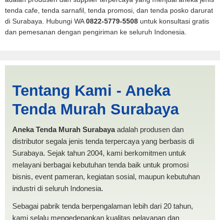
tenda cafe, tenda sarnafil, tenda promosi, dan tenda posko darurat
di Surabaya. Hubungi WA
0822-5779-5508
untuk konsultasi gratis
dan pemesanan dengan pengiriman ke seluruh Indonesia.
Cari Tenda Lipat Mataram |
Tentang Kami - Aneka
PRODUKSI ANEKA TENDA
Tenda Murah Surabaya
MURAH
Aneka Tenda Murah Surabaya
adalah produsen dan
distributor segala jenis tenda terpercaya yang berbasis di
Surabaya. Sejak tahun 2004, kami berkomitmen untuk
melayani berbagai kebutuhan tenda baik untuk promosi
bisnis, event pameran, kegiatan sosial, maupun kebutuhan
industri di seluruh Indonesia.
Sebagai pabrik tenda berpengalaman lebih dari 20 tahun,
kami selalu mengedepankan kualitas pelayanan dan