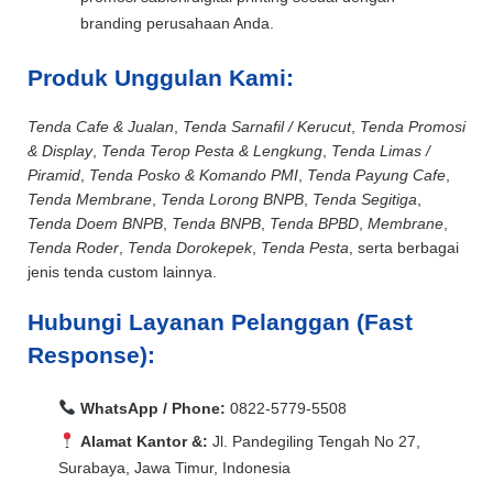
branding perusahaan Anda.
Produk Unggulan Kami:
Tenda Cafe & Jualan
,
Tenda Sarnafil / Kerucut
,
Tenda Promosi
& Display
,
Tenda Terop Pesta & Lengkung
,
Tenda Limas /
Piramid
,
Tenda Posko & Komando PMI
,
Tenda Payung Cafe
,
Tenda Membrane
,
Tenda Lorong BNPB
,
Tenda Segitiga
,
Tenda Doem BNPB
,
Tenda BNPB
,
Tenda BPBD
,
Membrane
,
Tenda Roder
,
Tenda Dorokepek
,
Tenda Pesta
, serta berbagai
jenis tenda custom lainnya.
Hubungi Layanan Pelanggan (Fast
Response):
WhatsApp / Phone:
0822-5779-5508
Alamat Kantor &:
Jl. Pandegiling Tengah No 27,
Surabaya, Jawa Timur, Indonesia