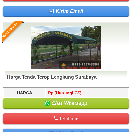
Kirim Email
BEST SELLER
Harga Tenda Terop Lengkung Surabaya
HARGA
Rp.
(Hubungi CS)
Chat Whatsapp
Telphone