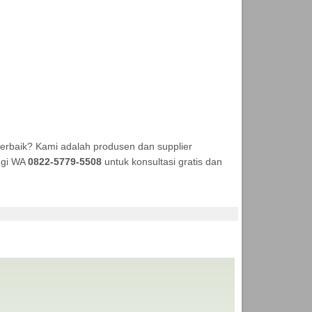
erbaik? Kami adalah produsen dan supplier
ungi WA
0822-5779-5508
untuk konsultasi gratis dan
ENDA MURAH