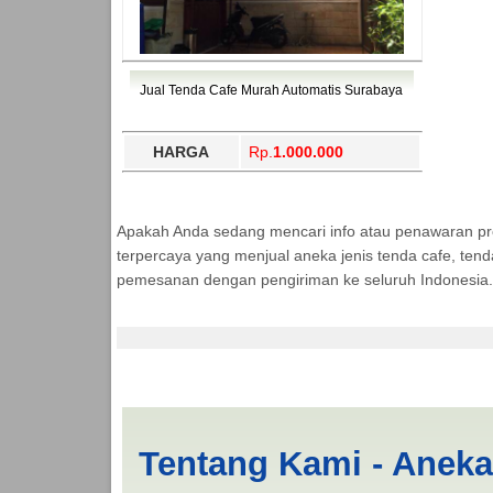
Jual Tenda Cafe Murah Automatis Surabaya
HARGA
Rp.
1.000.000
Apakah Anda sedang mencari info atau penawaran p
terpercaya yang menjual aneka jenis tenda cafe, ten
pemesanan dengan pengiriman ke seluruh Indonesia.
Cari Tenda Lipat Pa
Tentang Kami - Anek