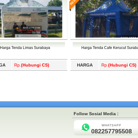
Harga Tenda Limas Surabaya
Harga Tenda Cafe Kerucut Surab
GA
Rp.
(Hubungi CS)
HARGA
Rp.
(Hubungi CS)
Follow Sosial Media :
WHATSAPP
082257795508