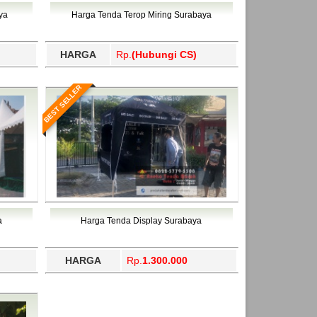
ahukimo, Yalimo, Yogyakarta.
ya
Harga Tenda Terop Miring Surabaya
HARGA
Rp.
(Hubungi CS)
BEST SELLER
a
Harga Tenda Display Surabaya
HARGA
Rp.
1.300.000