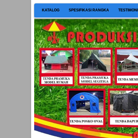
KATALOG
SPESIFIKASI RANGKA
TESTIMON