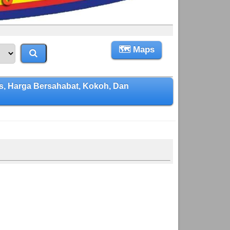
🗺 Maps
, Harga Bersahabat, Kokoh, Dan