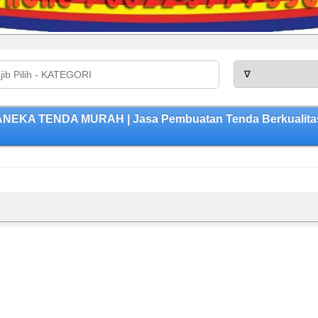
 ANEKA TENDA MURAH | Jasa Pembuatan Tenda Berkualitas