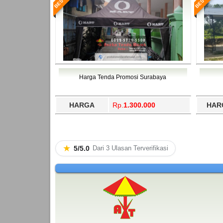
Harga Tenda Promosi Surabaya
HARGA
Rp.
1.300.000
HAR
★
5/5.0
Dari 3 Ulasan Terverifikasi