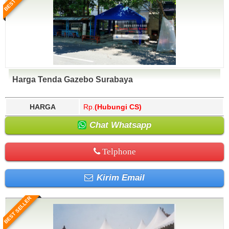
Harga Tenda Gazebo Surabaya
HARGA
Rp.
(Hubungi CS)
Chat Whatsapp
Telphone
Kirim Email
BEST SELLER