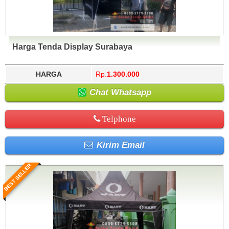
Harga Tenda Display Surabaya
HARGA
Rp.
1.300.000
Chat Whatsapp
Telphone
Kirim Email
BEST SELLER