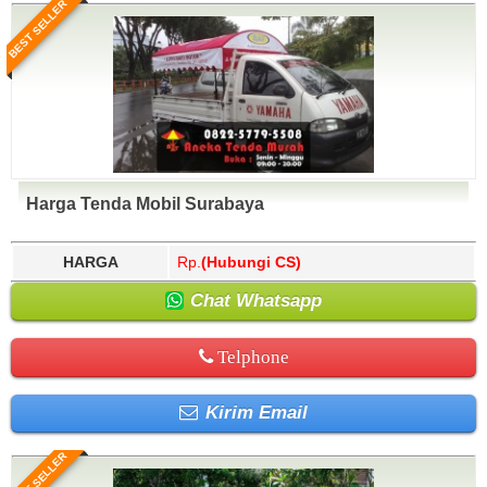
BEST SELLER
Harga Tenda Mobil Surabaya
HARGA
Rp.
(Hubungi CS)
Chat Whatsapp
Telphone
Kirim Email
BEST SELLER