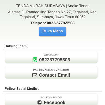
TENDA MURAH SURABAYA | Aneka Tenda
Alamat: Jl. Pandegiling Tengah No.27, Tegalsari, Kec.
Tegalsari, Surabaya, Jawa Timur 60262
Telepon: 0822-5779-5508
Buka Maps
Hubungi Kami
WHATSAPP
082257795508
PASTOMALIK@GMAIL.COM
Contact Email
Follow Sosial Media :
FOLLOW US ON
Facebook