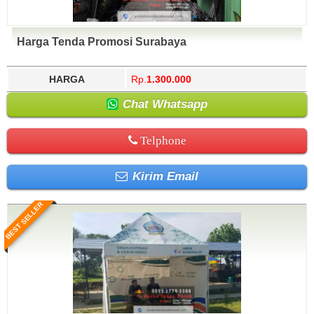
Harga Tenda Promosi Surabaya
HARGA
Rp.
1.300.000
Chat Whatsapp
Telphone
Kirim Email
BEST SELLER