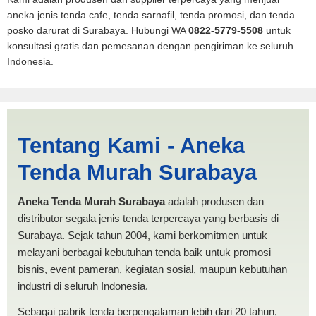
aneka jenis tenda cafe, tenda sarnafil, tenda promosi, dan tenda
posko darurat di Surabaya. Hubungi WA
0822-5779-5508
untuk
konsultasi gratis dan pemesanan dengan pengiriman ke seluruh
Indonesia.
Cari Tenda Lipat Pekalongan
Tentang Kami - Aneka
| PRODUKSI ANEKA TENDA
Tenda Murah Surabaya
MURAH
Aneka Tenda Murah Surabaya
adalah produsen dan
distributor segala jenis tenda terpercaya yang berbasis di
Surabaya. Sejak tahun 2004, kami berkomitmen untuk
melayani berbagai kebutuhan tenda baik untuk promosi
bisnis, event pameran, kegiatan sosial, maupun kebutuhan
industri di seluruh Indonesia.
Sebagai pabrik tenda berpengalaman lebih dari 20 tahun,