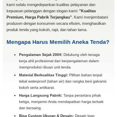
kami selalu mengedepankan kualitas pelayanan dan
kepuasan pelanggan dengan slogan kami:
"Kualitas
Premium, Harga Pabrik Terjangkau"
. Kami menjembatani
produsen dengan konsumen secara efisien, menghasilkan
produk tenda yang kokoh, rapi, dan tahan lama.
Mengapa Harus Memilih Aneka Tenda?
Pengalaman Sejak 2004:
Didukung oleh tenaga
kerja ahli profesional dan berpengalaman dalam
memproduksi ribuan unit tenda.
Material Berkualitas Tinggi:
Pilihan bahan terpal
tebal waterproof (tahan air) dan rangka besi galvanis
kokoh serta antikarat.
Harga Langsung Pabrik:
Tanpa perantara pihak
ketiga, menjamin Anda mendapatkan harga terbaik
dan bersaing.
Bisa Custom Ukuran & Desain:
Desain logo