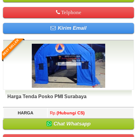
Telphone
Kirim Email
BEST SELLER
Harga Tenda Posko PMI Surabaya
HARGA
Rp.
(Hubungi CS)
Chat Whatsapp