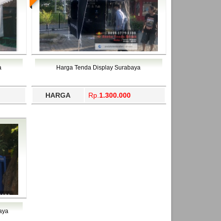
a
Harga Tenda Display Surabaya
HARGA
Rp.
1.300.000
aya