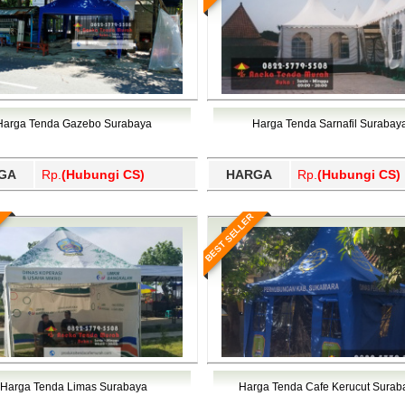
Harga Tenda Gazebo Surabaya
Harga Tenda Sarnafil Surabay
GA
Rp.
(Hubungi CS)
HARGA
Rp.
(Hubungi CS)
BEST SELLER
Harga Tenda Limas Surabaya
Harga Tenda Cafe Kerucut Surab