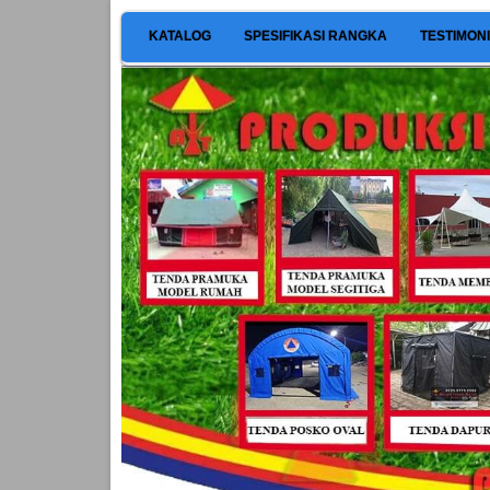
KATALOG
SPESIFIKASI RANGKA
TESTIMON