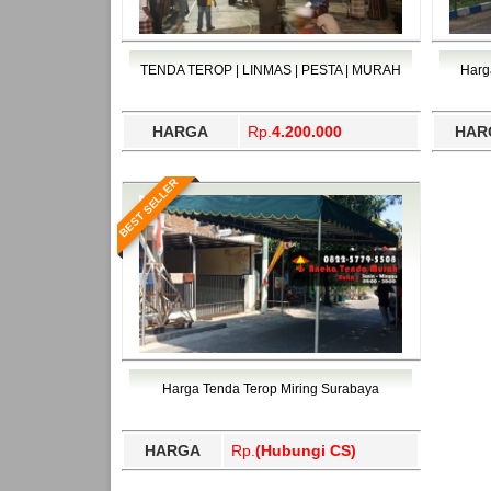
TENDA TEROP | LINMAS | PESTA | MURAH
Harg
HARGA
Rp.
4.200.000
HAR
BEST SELLER
Harga Tenda Terop Miring Surabaya
HARGA
Rp.
(Hubungi CS)