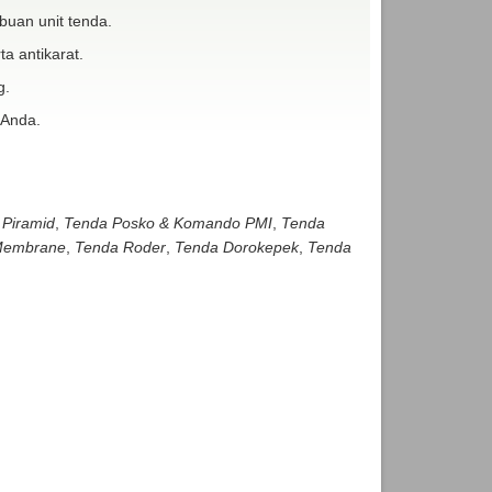
buan unit tenda.
ta antikarat.
g.
 Anda.
 Piramid
,
Tenda Posko & Komando PMI
,
Tenda
embrane
,
Tenda Roder
,
Tenda Dorokepek
,
Tenda