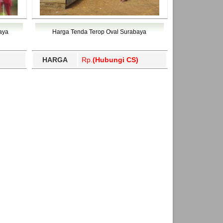
aya
Harga Tenda Terop Oval Surabaya
HARGA
Rp.
(Hubungi CS)