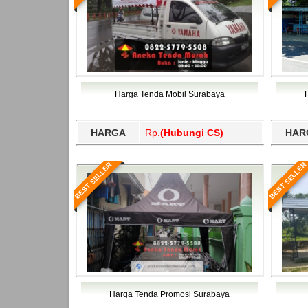
Harga Tenda Mobil Surabaya
HARGA
Rp.
(Hubungi CS)
HAR
BEST SELLER
BEST SELLER
Harga Tenda Promosi Surabaya