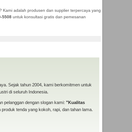
? Kami adalah produsen dan supplier terpercaya yang
9-5508
untuk konsultasi gratis dan pemesanan
MURAH
baya. Sejak tahun 2004, kami berkomitmen untuk
tri di seluruh Indonesia.
san pelanggan dengan slogan kami:
"Kualitas
produk tenda yang kokoh, rapi, dan tahan lama.