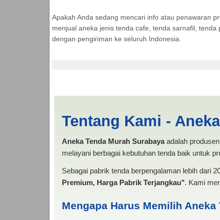
Apakah Anda sedang mencari info atau penawaran p
menjual aneka jenis tenda cafe, tenda sarnafil, tend
dengan pengiriman ke seluruh Indonesia.
Cari Tenda Pesta Ba
Tentang Kami - Anek
Aneka Tenda Murah Surabaya
adalah produsen 
melayani berbagai kebutuhan tenda baik untuk pro
Sebagai pabrik tenda berpengalaman lebih dari 
Premium, Harga Pabrik Terjangkau"
. Kami men
Mengapa Harus Memilih Aneka