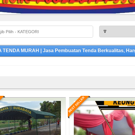
 TENDA MURAH | Jasa Pembuatan Tenda Berkualitas, Harg
BEST SELLER