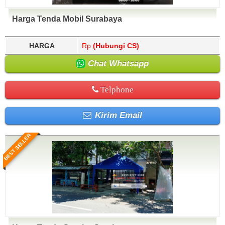
Harga Tenda Mobil Surabaya
HARGA
Rp.
(Hubungi CS)
Chat Whatsapp
Telphone
Kirim Email
BEST SELLER