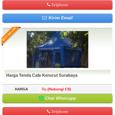
Telphone
Kirim Email
BEST SELLER
Harga Tenda Cafe Kerucut Surabaya
HARGA
Rp.
(Hubungi CS)
Chat Whatsapp
Telphone