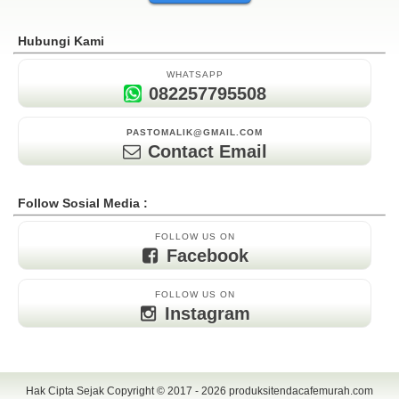
Hubungi Kami
WHATSAPP
082257795508
PASTOMALIK@GMAIL.COM
Contact Email
Follow Sosial Media :
FOLLOW US ON
Facebook
FOLLOW US ON
Instagram
Hak Cipta Sejak Copyright © 2017 - 2026
produksitendacafemurah.com