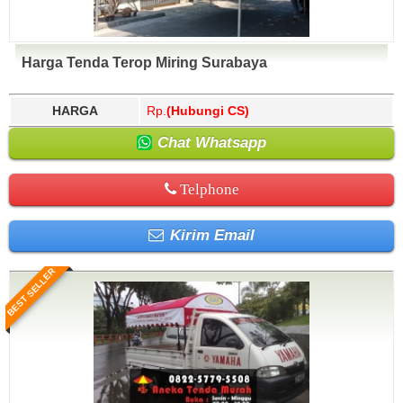
Harga Tenda Terop Miring Surabaya
HARGA
Rp.
(Hubungi CS)
Chat Whatsapp
Telphone
Kirim Email
BEST SELLER