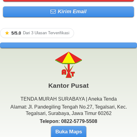
Kirim Email
★
5/5.0
Dari 3 Ulasan Terverifikasi
Kantor Pusat
TENDA MURAH SURABAYA | Aneka Tenda
Alamat: Jl. Pandegiling Tengah No.27, Tegalsari, Kec.
Tegalsari, Surabaya, Jawa Timur 60262
Telepon: 0822-5779-5508
Buka Maps