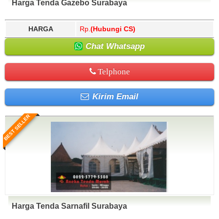
Harga Tenda Gazebo Surabaya
HARGA
Rp.
(Hubungi CS)
Chat Whatsapp
Telphone
Kirim Email
BEST SELLER
Harga Tenda Sarnafil Surabaya