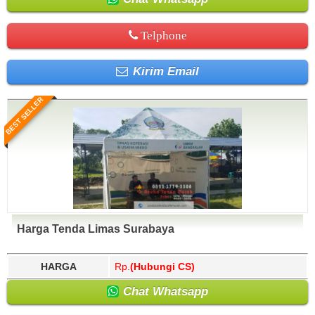
Telphone
Kirim Email
BEST SELLER
Harga Tenda Limas Surabaya
HARGA
Rp.
(Hubungi CS)
Chat Whatsapp