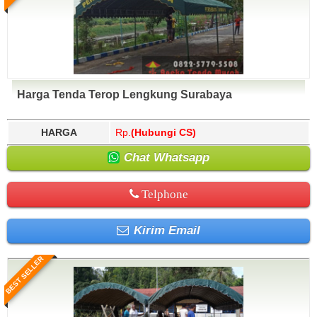
Harga Tenda Terop Lengkung Surabaya
HARGA
Rp.
(Hubungi CS)
Chat Whatsapp
Telphone
Kirim Email
BEST SELLER