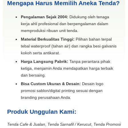
Mengapa Harus Memilih Aneka Tenda?
Pengalaman Sejak 2004:
Didukung oleh tenaga
kerja ahli profesional dan berpengalaman dalam
memproduksi ribuan unit tenda.
Material Berkualitas Tinggi:
Pilihan bahan terpal
tebal waterproof (tahan air) dan rangka besi galvanis
kokoh serta antikarat.
Harga Langsung Pabrik:
Tanpa perantara pihak
ketiga, menjamin Anda mendapatkan harga terbaik
dan bersaing.
Bisa Custom Ukuran & Desain:
Desain logo
promosi sablon/digital printing sesuai dengan
branding perusahaan Anda.
Produk Unggulan Kami:
Tenda Cafe & Jualan
,
Tenda Sarnafil / Kerucut
,
Tenda Promosi