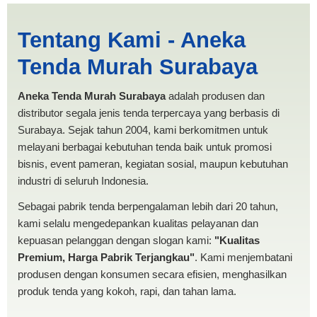
Cari Tenda Pesta Cilegon |
Tentang Kami - Aneka
PRODUKSI ANEKA TENDA
Tenda Murah Surabaya
MURAH
Aneka Tenda Murah Surabaya
adalah produsen dan
distributor segala jenis tenda terpercaya yang berbasis di
Surabaya. Sejak tahun 2004, kami berkomitmen untuk
melayani berbagai kebutuhan tenda baik untuk promosi
bisnis, event pameran, kegiatan sosial, maupun kebutuhan
industri di seluruh Indonesia.
Sebagai pabrik tenda berpengalaman lebih dari 20 tahun,
kami selalu mengedepankan kualitas pelayanan dan
kepuasan pelanggan dengan slogan kami:
"Kualitas
Premium, Harga Pabrik Terjangkau"
. Kami menjembatani
produsen dengan konsumen secara efisien, menghasilkan
produk tenda yang kokoh, rapi, dan tahan lama.