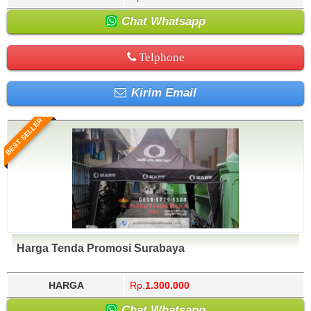
Chat Whatsapp
Telphone
Kirim Email
BEST SELLER
Harga Tenda Promosi Surabaya
HARGA
Rp.
1.300.000
Chat Whatsapp