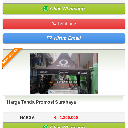
Chat Whatsapp
Telphone
Kirim Email
BEST SELLER
Harga Tenda Promosi Surabaya
HARGA
Rp.
1.300.000
Chat Whatsapp