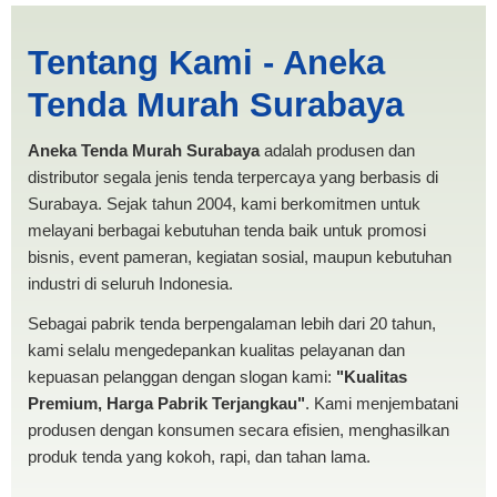
Cari Tenda Pesta Jember |
Tentang Kami - Aneka
PRODUKSI ANEKA TENDA
Tenda Murah Surabaya
MURAH
Aneka Tenda Murah Surabaya
adalah produsen dan
distributor segala jenis tenda terpercaya yang berbasis di
Surabaya. Sejak tahun 2004, kami berkomitmen untuk
melayani berbagai kebutuhan tenda baik untuk promosi
bisnis, event pameran, kegiatan sosial, maupun kebutuhan
industri di seluruh Indonesia.
Sebagai pabrik tenda berpengalaman lebih dari 20 tahun,
kami selalu mengedepankan kualitas pelayanan dan
kepuasan pelanggan dengan slogan kami:
"Kualitas
Premium, Harga Pabrik Terjangkau"
. Kami menjembatani
produsen dengan konsumen secara efisien, menghasilkan
produk tenda yang kokoh, rapi, dan tahan lama.