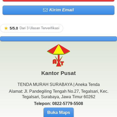
Kirim Email
★
5/5.0
Dari 3 Ulasan Terverifikasi
Kantor Pusat
TENDA MURAH SURABAYA | Aneka Tenda
Alamat: Jl. Pandegiling Tengah No.27, Tegalsari, Kec.
Tegalsari, Surabaya, Jawa Timur 60262
Telepon: 0822-5779-5508
Buka Maps