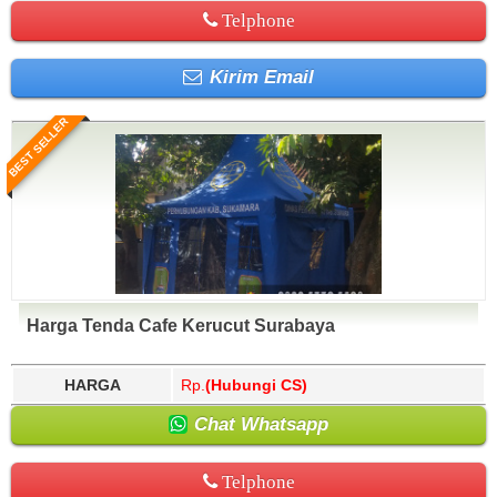
Telphone
Kirim Email
BEST SELLER
Harga Tenda Cafe Kerucut Surabaya
HARGA
Rp.
(Hubungi CS)
Chat Whatsapp
Telphone