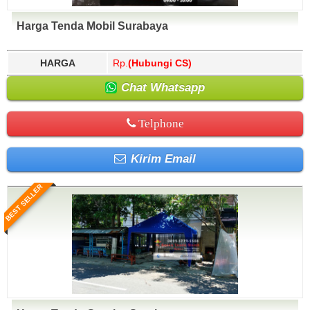
Harga Tenda Mobil Surabaya
HARGA
Rp.
(Hubungi CS)
Chat Whatsapp
Telphone
Kirim Email
BEST SELLER