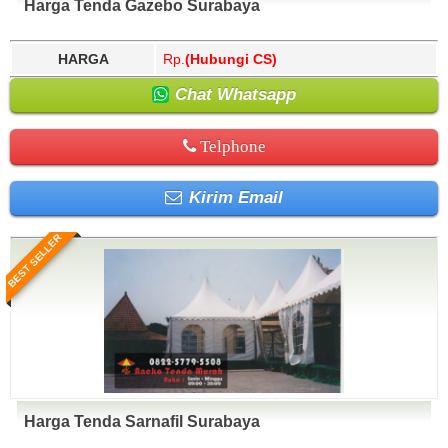
Harga Tenda Gazebo Surabaya
HARGA
Rp.
(Hubungi CS)
Chat Whatsapp
Telphone
Kirim Email
BEST SELLER
Harga Tenda Sarnafil Surabaya