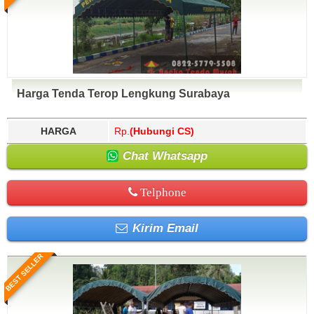
Harga Tenda Terop Lengkung Surabaya
HARGA
Rp.
(Hubungi CS)
Chat Whatsapp
Telphone
Kirim Email
BEST SELLER