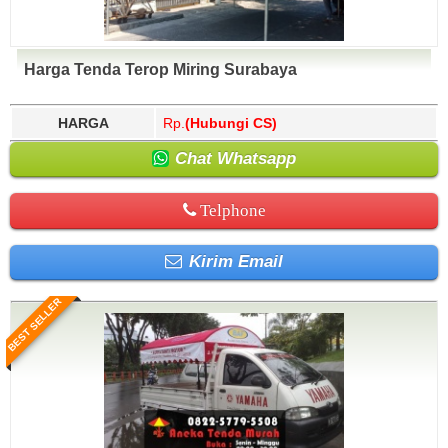
Harga Tenda Terop Miring Surabaya
HARGA
Rp.
(Hubungi CS)
Chat Whatsapp
Telphone
Kirim Email
BEST SELLER