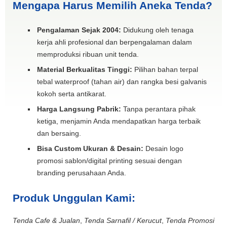
Mengapa Harus Memilih Aneka Tenda?
Pengalaman Sejak 2004:
Didukung oleh tenaga
kerja ahli profesional dan berpengalaman dalam
memproduksi ribuan unit tenda.
Material Berkualitas Tinggi:
Pilihan bahan terpal
tebal waterproof (tahan air) dan rangka besi galvanis
kokoh serta antikarat.
Harga Langsung Pabrik:
Tanpa perantara pihak
ketiga, menjamin Anda mendapatkan harga terbaik
dan bersaing.
Bisa Custom Ukuran & Desain:
Desain logo
promosi sablon/digital printing sesuai dengan
branding perusahaan Anda.
Produk Unggulan Kami:
Tenda Cafe & Jualan
,
Tenda Sarnafil / Kerucut
,
Tenda Promosi