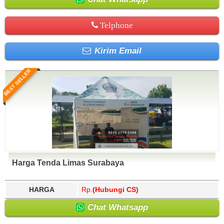
Telphone
Kirim Email
BEST SELLER
Harga Tenda Limas Surabaya
HARGA
Rp.
(Hubungi CS)
Chat Whatsapp