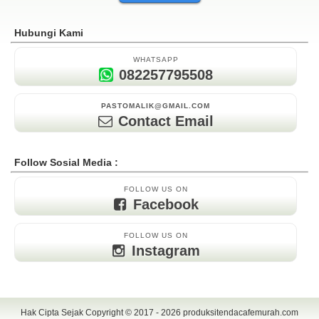
Hubungi Kami
WHATSAPP
082257795508
PASTOMALIK@GMAIL.COM
Contact Email
Follow Sosial Media :
FOLLOW US ON
Facebook
FOLLOW US ON
Instagram
Hak Cipta Sejak Copyright © 2017 - 2026
produksitendacafemurah.com