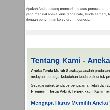
Apakah Anda sedang mencari info atau penawaran p
yang menjual aneka jenis tenda cafe, tenda sarnafil
dengan pengiriman ke seluruh Indonesia.
Cari Tenda Pesta Ma
Tentang Kami - Anek
Aneka Tenda Murah Surabaya
adalah produsen 
melayani berbagai kebutuhan tenda baik untuk pro
Sebagai pabrik tenda berpengalaman lebih dari 
Premium, Harga Pabrik Terjangkau"
. Kami men
Mengapa Harus Memilih Aneka