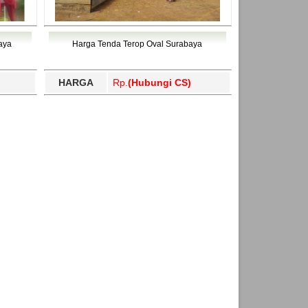
aya
Harga Tenda Terop Oval Surabaya
HARGA
Rp.
(Hubungi CS)