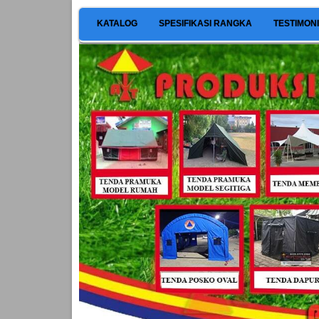
KATALOG
SPESIFIKASI RANGKA
TESTIMON