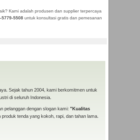
aik? Kami adalah produsen dan supplier terpercaya
-5779-5508
untuk konsultasi gratis dan pemesanan
DA MURAH
baya. Sejak tahun 2004, kami berkomitmen untuk
tri di seluruh Indonesia.
san pelanggan dengan slogan kami:
"Kualitas
produk tenda yang kokoh, rapi, dan tahan lama.