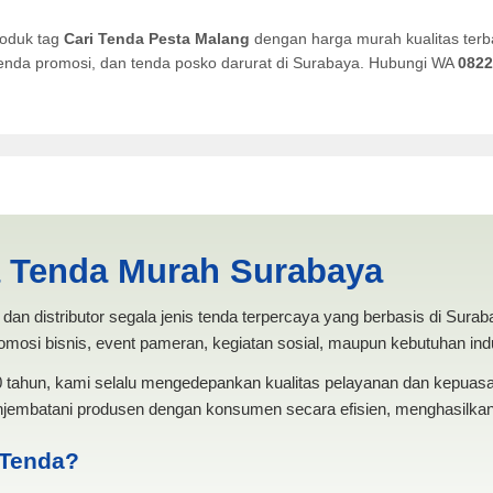
roduk tag
Cari Tenda Pesta Malang
dengan harga murah kualitas terb
, tenda promosi, dan tenda posko darurat di Surabaya. Hubungi WA
0822
lang | PRODUKSI ANEKA TEN
a Tenda Murah Surabaya
dan distributor segala jenis tenda terpercaya yang berbasis di Sura
mosi bisnis, event pameran, kegiatan sosial, maupun kebutuhan indus
20 tahun, kami selalu mengedepankan kualitas pelayanan dan kepua
jembatani produsen dengan konsumen secara efisien, menghasilkan 
 Tenda?