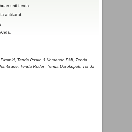
buan unit tenda.
ta antikarat.
g.
 Anda.
 Piramid
,
Tenda Posko & Komando PMI
,
Tenda
embrane
,
Tenda Roder
,
Tenda Dorokepek
,
Tenda