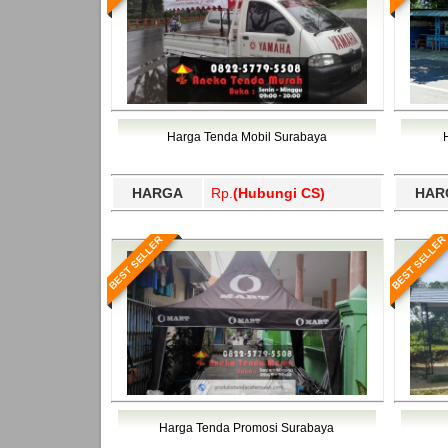
Harga Tenda Mobil Surabaya
HARGA
Rp.
(Hubungi CS)
HAR
BEST SELLER
BEST SELLER
Harga Tenda Promosi Surabaya