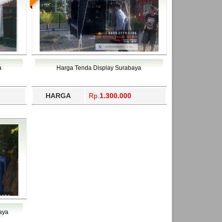
a
Harga Tenda Display Surabaya
HARGA
Rp.
1.300.000
aya