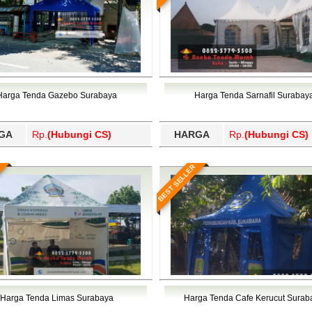
Harga Tenda Gazebo Surabaya
Harga Tenda Sarnafil Surabay
GA
Rp.
(Hubungi CS)
HARGA
Rp.
(Hubungi CS)
BEST SELLER
Harga Tenda Limas Surabaya
Harga Tenda Cafe Kerucut Surab