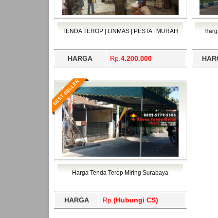
TENDA TEROP | LINMAS | PESTA | MURAH
Harg
HARGA
Rp.
4.200.000
HAR
BEST SELLER
Harga Tenda Terop Miring Surabaya
HARGA
Rp.
(Hubungi CS)