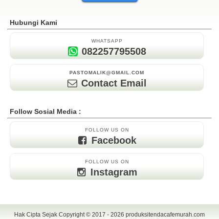
Hubungi Kami
WHATSAPP
082257795508
PASTOMALIK@GMAIL.COM
Contact Email
Follow Sosial Media :
FOLLOW US ON
Facebook
FOLLOW US ON
Instagram
Hak Cipta Sejak Copyright © 2017 - 2026
produksitendacafemurah.com