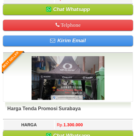
Chat Whatsapp
Telphone
Kirim Email
BEST SELLER
Harga Tenda Promosi Surabaya
HARGA
Rp.
1.300.000
Chat Whatsapp