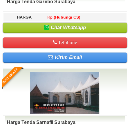
Harga Tenda Gazebo Surabaya
HARGA
Rp.
(Hubungi CS)
Chat Whatsapp
Telphone
Kirim Email
BEST SELLER
Harga Tenda Sarnafil Surabaya