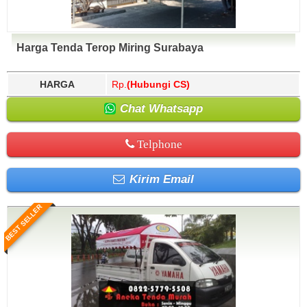
Harga Tenda Terop Miring Surabaya
HARGA
Rp.
(Hubungi CS)
Chat Whatsapp
Telphone
Kirim Email
BEST SELLER