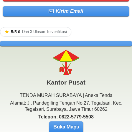
Kirim Email
★
5/5.0
Dari 3 Ulasan Terverifikasi
Kantor Pusat
TENDA MURAH SURABAYA | Aneka Tenda
Alamat: Jl. Pandegiling Tengah No.27, Tegalsari, Kec.
Tegalsari, Surabaya, Jawa Timur 60262
Telepon: 0822-5779-5508
Buka Maps