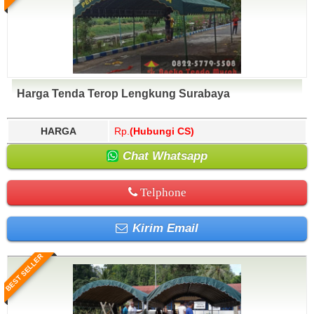
Harga Tenda Terop Lengkung Surabaya
HARGA
Rp.
(Hubungi CS)
Chat Whatsapp
Telphone
Kirim Email
BEST SELLER