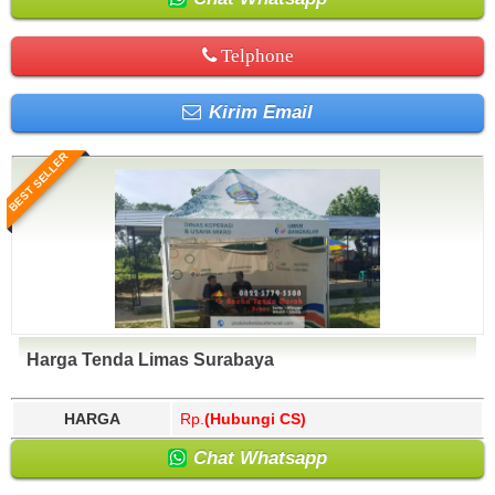
Telphone
Kirim Email
BEST SELLER
Harga Tenda Limas Surabaya
HARGA
Rp.
(Hubungi CS)
Chat Whatsapp