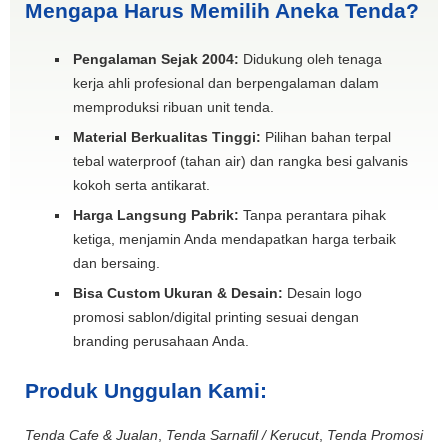
Mengapa Harus Memilih Aneka Tenda?
Pengalaman Sejak 2004:
Didukung oleh tenaga
kerja ahli profesional dan berpengalaman dalam
memproduksi ribuan unit tenda.
Material Berkualitas Tinggi:
Pilihan bahan terpal
tebal waterproof (tahan air) dan rangka besi galvanis
kokoh serta antikarat.
Harga Langsung Pabrik:
Tanpa perantara pihak
ketiga, menjamin Anda mendapatkan harga terbaik
dan bersaing.
Bisa Custom Ukuran & Desain:
Desain logo
promosi sablon/digital printing sesuai dengan
branding perusahaan Anda.
Produk Unggulan Kami:
Tenda Cafe & Jualan
,
Tenda Sarnafil / Kerucut
,
Tenda Promosi