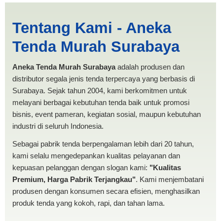
Cari Tenda Pesta Sibolga |
Tentang Kami - Aneka
PRODUKSI ANEKA TENDA
Tenda Murah Surabaya
MURAH
Aneka Tenda Murah Surabaya
adalah produsen dan
distributor segala jenis tenda terpercaya yang berbasis di
Surabaya. Sejak tahun 2004, kami berkomitmen untuk
melayani berbagai kebutuhan tenda baik untuk promosi
bisnis, event pameran, kegiatan sosial, maupun kebutuhan
industri di seluruh Indonesia.
Sebagai pabrik tenda berpengalaman lebih dari 20 tahun,
kami selalu mengedepankan kualitas pelayanan dan
kepuasan pelanggan dengan slogan kami:
"Kualitas
Premium, Harga Pabrik Terjangkau"
. Kami menjembatani
produsen dengan konsumen secara efisien, menghasilkan
produk tenda yang kokoh, rapi, dan tahan lama.