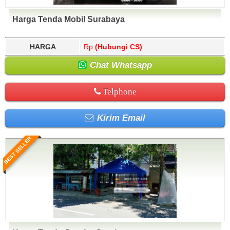
Harga Tenda Mobil Surabaya
HARGA
Rp.
(Hubungi CS)
Chat Whatsapp
Telphone
Kirim Email
BEST SELLER