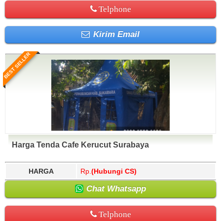
Telphone
Kirim Email
BEST SELLER
Harga Tenda Cafe Kerucut Surabaya
HARGA
Rp.
(Hubungi CS)
Chat Whatsapp
Telphone