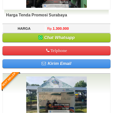
Harga Tenda Promosi Surabaya
HARGA
Rp.
1.300.000
Chat Whatsapp
Telphone
Kirim Email
BEST SELLER