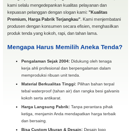
kami selalu mengedepankan kualitas pelayanan dan
kepuasan pelanggan dengan slogan kami:
"Kualitas
Premium, Harga Pabrik Terjangkau"
. Kami menjembatani
produsen dengan konsumen secara efisien, menghasilkan
produk tenda yang kokoh, rapi, dan tahan lama.
Mengapa Harus Memilih Aneka Tenda?
Pengalaman Sejak 2004:
Didukung oleh tenaga
kerja ahli profesional dan berpengalaman dalam
memproduksi ribuan unit tenda.
Material Berkualitas Tinggi:
Pilihan bahan terpal
tebal waterproof (tahan air) dan rangka besi galvanis
kokoh serta antikarat.
Harga Langsung Pabrik:
Tanpa perantara pihak
ketiga, menjamin Anda mendapatkan harga terbaik
dan bersaing.
Bisa Custom Ukuran & Desain:
Desain logo