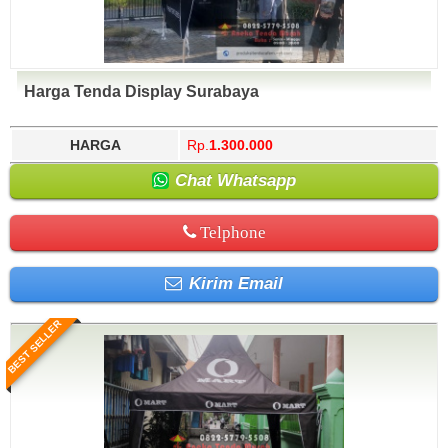
Harga Tenda Display Surabaya
HARGA
Rp.
1.300.000
Chat Whatsapp
Telphone
Kirim Email
BEST SELLER