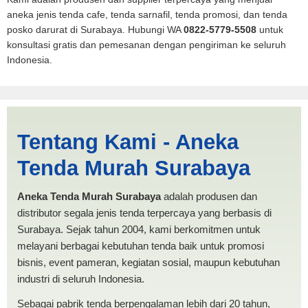
aneka jenis tenda cafe, tenda sarnafil, tenda promosi, dan tenda
posko darurat di Surabaya. Hubungi WA
0822-5779-5508
untuk
konsultasi gratis dan pemesanan dengan pengiriman ke seluruh
Indonesia.
Cari Tenda Pesta Tanjung
Tentang Kami - Aneka
Balai | PRODUKSI ANEKA
Tenda Murah Surabaya
TENDA MURAH
Aneka Tenda Murah Surabaya
adalah produsen dan
distributor segala jenis tenda terpercaya yang berbasis di
Surabaya. Sejak tahun 2004, kami berkomitmen untuk
melayani berbagai kebutuhan tenda baik untuk promosi
bisnis, event pameran, kegiatan sosial, maupun kebutuhan
industri di seluruh Indonesia.
Sebagai pabrik tenda berpengalaman lebih dari 20 tahun,