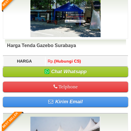
Harga Tenda Gazebo Surabaya
HARGA
Rp.
(Hubungi CS)
Chat Whatsapp
Telphone
Kirim Email
BEST SELLER