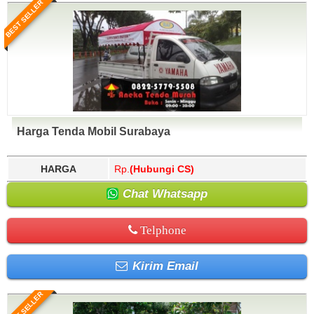
BEST SELLER
Harga Tenda Mobil Surabaya
HARGA
Rp.
(Hubungi CS)
Chat Whatsapp
Telphone
Kirim Email
BEST SELLER