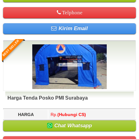
Telphone
Kirim Email
BEST SELLER
Harga Tenda Posko PMI Surabaya
HARGA
Rp.
(Hubungi CS)
Chat Whatsapp