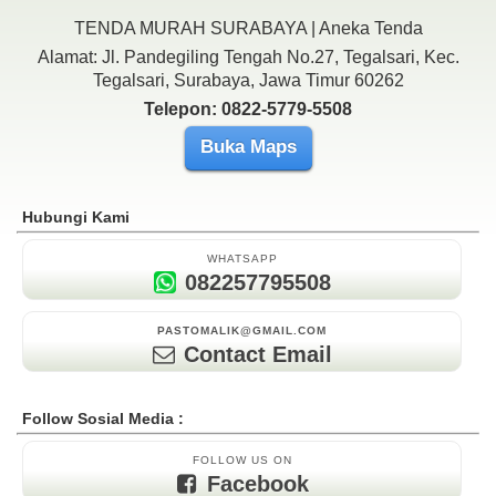
TENDA MURAH SURABAYA | Aneka Tenda
Alamat: Jl. Pandegiling Tengah No.27, Tegalsari, Kec.
Tegalsari, Surabaya, Jawa Timur 60262
Telepon: 0822-5779-5508
Buka Maps
Hubungi Kami
WHATSAPP
082257795508
PASTOMALIK@GMAIL.COM
Contact Email
Follow Sosial Media :
FOLLOW US ON
Facebook