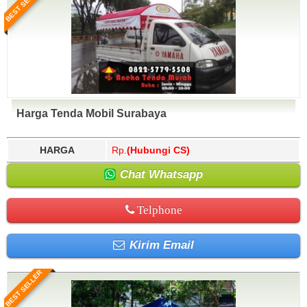
BEST SELLER
Harga Tenda Mobil Surabaya
HARGA
Rp.
(Hubungi CS)
Chat Whatsapp
Telphone
Kirim Email
BEST SELLER