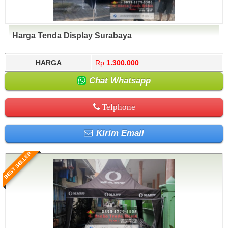
Harga Tenda Display Surabaya
HARGA
Rp.
1.300.000
Chat Whatsapp
Telphone
Kirim Email
BEST SELLER