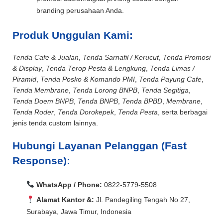
branding perusahaan Anda.
Produk Unggulan Kami:
Tenda Cafe & Jualan
,
Tenda Sarnafil / Kerucut
,
Tenda Promosi
& Display
,
Tenda Terop Pesta & Lengkung
,
Tenda Limas /
Piramid
,
Tenda Posko & Komando PMI
,
Tenda Payung Cafe
,
Tenda Membrane
,
Tenda Lorong BNPB
,
Tenda Segitiga
,
Tenda Doem BNPB
,
Tenda BNPB
,
Tenda BPBD
,
Membrane
,
Tenda Roder
,
Tenda Dorokepek
,
Tenda Pesta
, serta berbagai
jenis tenda custom lainnya.
Hubungi Layanan Pelanggan (Fast
Response):
WhatsApp / Phone:
0822-5779-5508
Alamat Kantor &:
Jl. Pandegiling Tengah No 27,
Surabaya, Jawa Timur, Indonesia