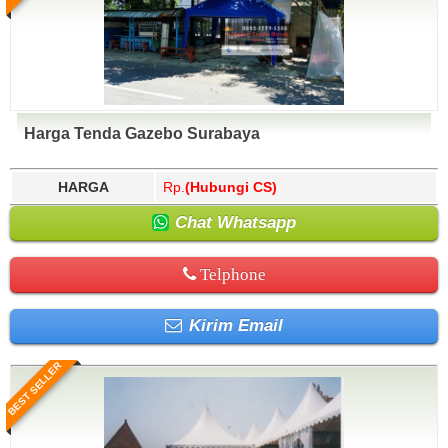
Harga Tenda Gazebo Surabaya
HARGA
Rp.
(Hubungi CS)
Chat Whatsapp
Telphone
Kirim Email
BEST SELLER