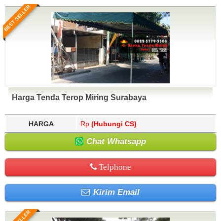
BEST SELLER
Harga Tenda Terop Miring Surabaya
HARGA
Rp.
(Hubungi CS)
Chat Whatsapp
Telphone
Kirim Email