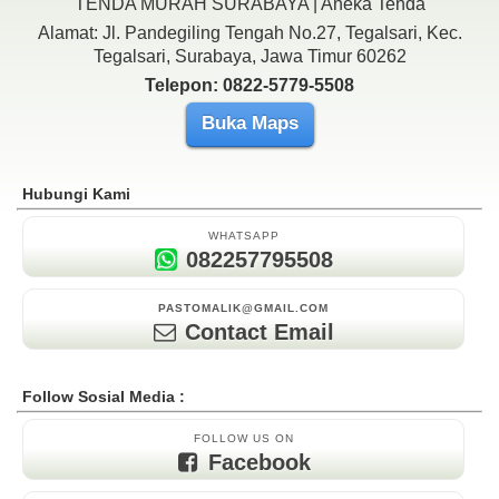
TENDA MURAH SURABAYA | Aneka Tenda
Alamat: Jl. Pandegiling Tengah No.27, Tegalsari, Kec.
Tegalsari, Surabaya, Jawa Timur 60262
Telepon: 0822-5779-5508
Buka Maps
Hubungi Kami
WHATSAPP
082257795508
PASTOMALIK@GMAIL.COM
Contact Email
Follow Sosial Media :
FOLLOW US ON
Facebook