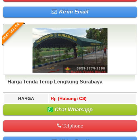
Kirim Email
BEST SELLER
Harga Tenda Terop Lengkung Surabaya
HARGA
Rp.
(Hubungi CS)
Chat Whatsapp
Telphone