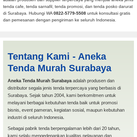
tenda cafe, tenda sarnafil, tenda promosi, dan tenda posko darurat
di Surabaya. Hubungi WA
0822-5779-5508
untuk konsultasi gratis
dan pemesanan dengan pengiriman ke seluruh Indonesia.
Harga Dapur Mataram |
Tentang Kami - Aneka
PRODUKSI ANEKA TENDA
Tenda Murah Surabaya
MURAH
Aneka Tenda Murah Surabaya
adalah produsen dan
distributor segala jenis tenda terpercaya yang berbasis di
Surabaya. Sejak tahun 2004, kami berkomitmen untuk
melayani berbagai kebutuhan tenda baik untuk promosi
bisnis, event pameran, kegiatan sosial, maupun kebutuhan
industri di seluruh Indonesia.
Sebagai pabrik tenda berpengalaman lebih dari 20 tahun,
kami selalu mengedepankan kualitas pelayanan dan