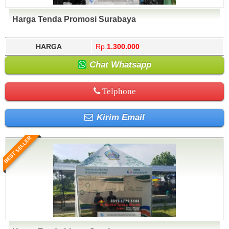
Harga Tenda Promosi Surabaya
HARGA
Rp.
1.300.000
Chat Whatsapp
Telphone
Kirim Email
BEST SELLER