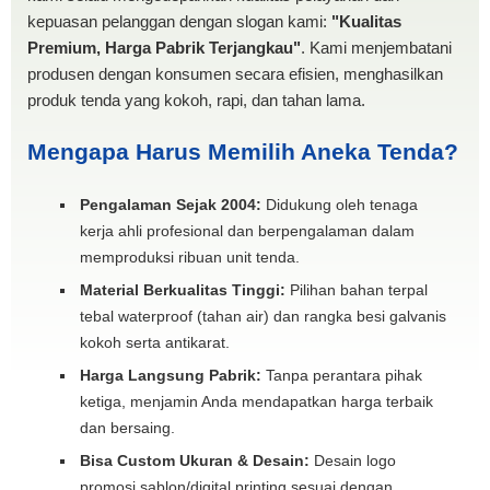
kepuasan pelanggan dengan slogan kami:
"Kualitas
Premium, Harga Pabrik Terjangkau"
. Kami menjembatani
produsen dengan konsumen secara efisien, menghasilkan
produk tenda yang kokoh, rapi, dan tahan lama.
Mengapa Harus Memilih Aneka Tenda?
Pengalaman Sejak 2004:
Didukung oleh tenaga
kerja ahli profesional dan berpengalaman dalam
memproduksi ribuan unit tenda.
Material Berkualitas Tinggi:
Pilihan bahan terpal
tebal waterproof (tahan air) dan rangka besi galvanis
kokoh serta antikarat.
Harga Langsung Pabrik:
Tanpa perantara pihak
ketiga, menjamin Anda mendapatkan harga terbaik
dan bersaing.
Bisa Custom Ukuran & Desain:
Desain logo
promosi sablon/digital printing sesuai dengan