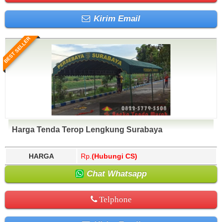
Kirim Email
BEST SELLER
Harga Tenda Terop Lengkung Surabaya
HARGA
Rp.
(Hubungi CS)
Chat Whatsapp
Telphone