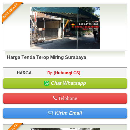
BEST SELLER
Harga Tenda Terop Miring Surabaya
HARGA
Rp.
(Hubungi CS)
Chat Whatsapp
Telphone
Kirim Email