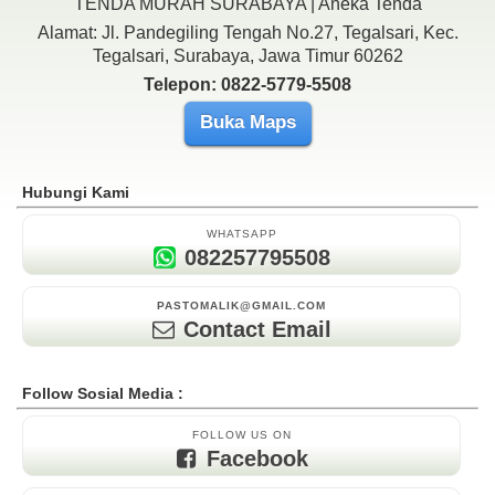
TENDA MURAH SURABAYA | Aneka Tenda
Alamat: Jl. Pandegiling Tengah No.27, Tegalsari, Kec.
Tegalsari, Surabaya, Jawa Timur 60262
Telepon: 0822-5779-5508
Buka Maps
Hubungi Kami
WHATSAPP
082257795508
PASTOMALIK@GMAIL.COM
Contact Email
Follow Sosial Media :
FOLLOW US ON
Facebook