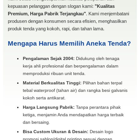
kepuasan pelanggan dengan slogan kami:
"Kualitas
Premium, Harga Pabrik Terjangkau"
. Kami menjembatani
produsen dengan konsumen secara efisien, menghasilkan
produk tenda yang kokoh, rapi, dan tahan lama.
Mengapa Harus Memilih Aneka Tenda?
Pengalaman Sejak 2004:
Didukung oleh tenaga
kerja ahli profesional dan berpengalaman dalam
memproduksi ribuan unit tenda.
Material Berkualitas Tinggi:
Pilihan bahan terpal
tebal waterproof (tahan air) dan rangka besi galvanis
kokoh serta antikarat.
Harga Langsung Pabrik:
Tanpa perantara pihak
ketiga, menjamin Anda mendapatkan harga terbaik
dan bersaing.
Bisa Custom Ukuran & Desain:
Desain logo
promosi sablon/digital printing sesuai dengan