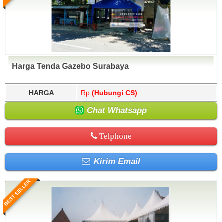
Harga Tenda Gazebo Surabaya
HARGA
Rp.
(Hubungi CS)
Chat Whatsapp
Telphone
Kirim Email
BEST SELLER