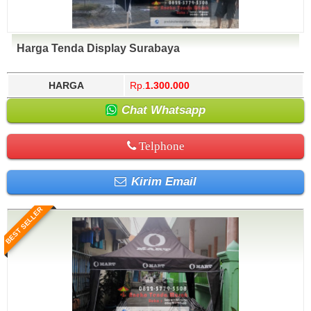
Harga Tenda Display Surabaya
HARGA
Rp.
1.300.000
Chat Whatsapp
Telphone
Kirim Email
BEST SELLER