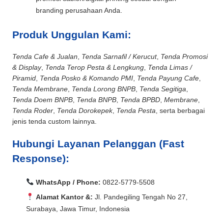
branding perusahaan Anda.
Produk Unggulan Kami:
Tenda Cafe & Jualan
,
Tenda Sarnafil / Kerucut
,
Tenda Promosi
& Display
,
Tenda Terop Pesta & Lengkung
,
Tenda Limas /
Piramid
,
Tenda Posko & Komando PMI
,
Tenda Payung Cafe
,
Tenda Membrane
,
Tenda Lorong BNPB
,
Tenda Segitiga
,
Tenda Doem BNPB
,
Tenda BNPB
,
Tenda BPBD
,
Membrane
,
Tenda Roder
,
Tenda Dorokepek
,
Tenda Pesta
, serta berbagai
jenis tenda custom lainnya.
Hubungi Layanan Pelanggan (Fast
Response):
WhatsApp / Phone:
0822-5779-5508
Alamat Kantor &:
Jl. Pandegiling Tengah No 27,
Surabaya, Jawa Timur, Indonesia