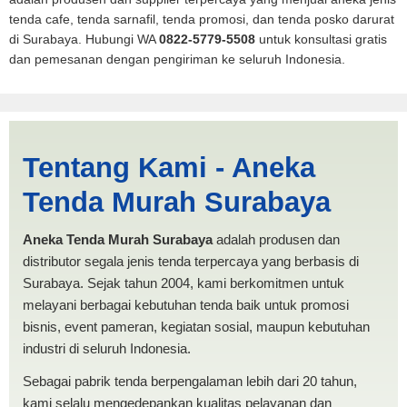
tenda cafe, tenda sarnafil, tenda promosi, dan tenda posko darurat
di Surabaya. Hubungi WA
0822-5779-5508
untuk konsultasi gratis
dan pemesanan dengan pengiriman ke seluruh Indonesia.
Harga Dapur Metro |
Tentang Kami - Aneka
PRODUKSI ANEKA TENDA
Tenda Murah Surabaya
MURAH
Aneka Tenda Murah Surabaya
adalah produsen dan
distributor segala jenis tenda terpercaya yang berbasis di
Surabaya. Sejak tahun 2004, kami berkomitmen untuk
melayani berbagai kebutuhan tenda baik untuk promosi
bisnis, event pameran, kegiatan sosial, maupun kebutuhan
industri di seluruh Indonesia.
Sebagai pabrik tenda berpengalaman lebih dari 20 tahun,
kami selalu mengedepankan kualitas pelayanan dan