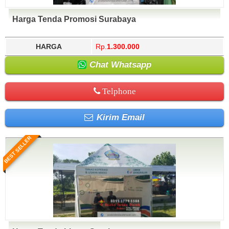
Harga Tenda Promosi Surabaya
HARGA
Rp.
1.300.000
Chat Whatsapp
Telphone
Kirim Email
BEST SELLER