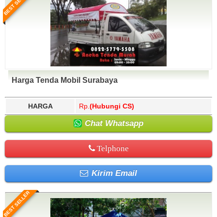
BEST SELLER
Harga Tenda Mobil Surabaya
HARGA
Rp.
(Hubungi CS)
Chat Whatsapp
Telphone
Kirim Email
BEST SELLER