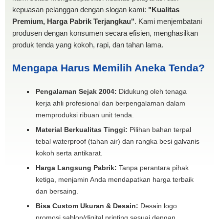
kepuasan pelanggan dengan slogan kami:
"Kualitas
Premium, Harga Pabrik Terjangkau"
. Kami menjembatani
produsen dengan konsumen secara efisien, menghasilkan
produk tenda yang kokoh, rapi, dan tahan lama.
Mengapa Harus Memilih Aneka Tenda?
Pengalaman Sejak 2004:
Didukung oleh tenaga
kerja ahli profesional dan berpengalaman dalam
memproduksi ribuan unit tenda.
Material Berkualitas Tinggi:
Pilihan bahan terpal
tebal waterproof (tahan air) dan rangka besi galvanis
kokoh serta antikarat.
Harga Langsung Pabrik:
Tanpa perantara pihak
ketiga, menjamin Anda mendapatkan harga terbaik
dan bersaing.
Bisa Custom Ukuran & Desain:
Desain logo
promosi sablon/digital printing sesuai dengan