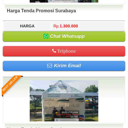
Harga Tenda Promosi Surabaya
HARGA
Rp.
1.300.000
Chat Whatsapp
Telphone
Kirim Email
BEST SELLER