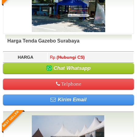
Harga Tenda Gazebo Surabaya
HARGA
Rp.
(Hubungi CS)
Chat Whatsapp
Telphone
Kirim Email
BEST SELLER