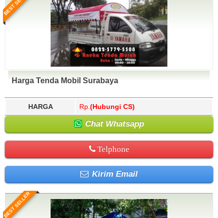
BEST SELLER
Harga Tenda Mobil Surabaya
HARGA
Rp.
(Hubungi CS)
Chat Whatsapp
Telphone
Kirim Email
BEST SELLER