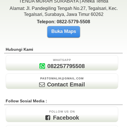
TENDA MURAH SURABAYA | Aneka Tenda
Alamat: Jl. Pandegiling Tengah No.27, Tegalsari, Kec.
Tegalsari, Surabaya, Jawa Timur 60262
Telepon: 0822-5779-5508
Buka Maps
Hubungi Kami
WHATSAPP
082257795508
PASTOMALIK@GMAIL.COM
Contact Email
Follow Sosial Media :
FOLLOW US ON
Facebook