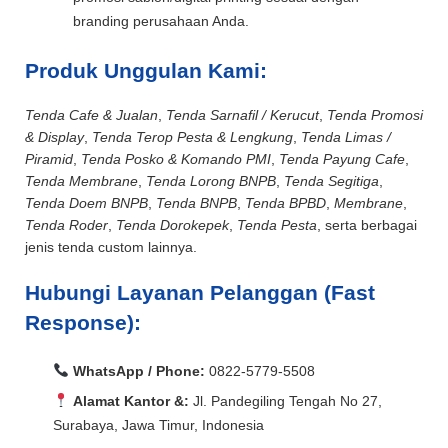
branding perusahaan Anda.
Produk Unggulan Kami:
Tenda Cafe & Jualan
,
Tenda Sarnafil / Kerucut
,
Tenda Promosi
& Display
,
Tenda Terop Pesta & Lengkung
,
Tenda Limas /
Piramid
,
Tenda Posko & Komando PMI
,
Tenda Payung Cafe
,
Tenda Membrane
,
Tenda Lorong BNPB
,
Tenda Segitiga
,
Tenda Doem BNPB
,
Tenda BNPB
,
Tenda BPBD
,
Membrane
,
Tenda Roder
,
Tenda Dorokepek
,
Tenda Pesta
, serta berbagai
jenis tenda custom lainnya.
Hubungi Layanan Pelanggan (Fast
Response):
WhatsApp / Phone:
0822-5779-5508
Alamat Kantor &:
Jl. Pandegiling Tengah No 27,
Surabaya, Jawa Timur, Indonesia