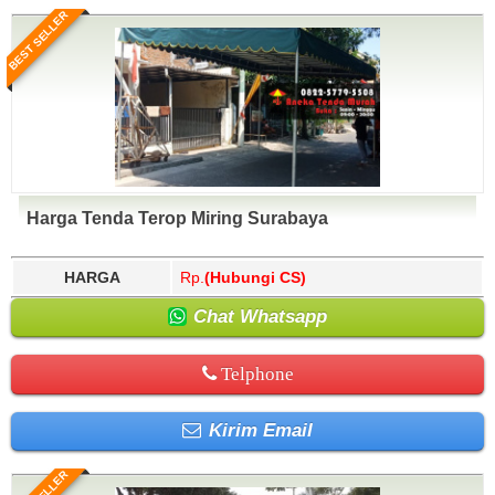
BEST SELLER
Harga Tenda Terop Miring Surabaya
HARGA
Rp.
(Hubungi CS)
Chat Whatsapp
Telphone
Kirim Email