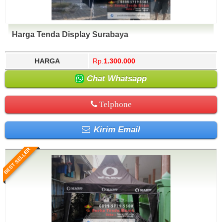
Harga Tenda Display Surabaya
HARGA
Rp.
1.300.000
Chat Whatsapp
Telphone
Kirim Email
BEST SELLER