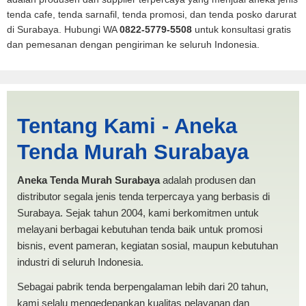
tenda cafe, tenda sarnafil, tenda promosi, dan tenda posko darurat
di Surabaya. Hubungi WA
0822-5779-5508
untuk konsultasi gratis
dan pemesanan dengan pengiriman ke seluruh Indonesia.
Harga Dapur Serang |
Tentang Kami - Aneka
PRODUKSI ANEKA TENDA
Tenda Murah Surabaya
MURAH
Aneka Tenda Murah Surabaya
adalah produsen dan
distributor segala jenis tenda terpercaya yang berbasis di
Surabaya. Sejak tahun 2004, kami berkomitmen untuk
melayani berbagai kebutuhan tenda baik untuk promosi
bisnis, event pameran, kegiatan sosial, maupun kebutuhan
industri di seluruh Indonesia.
Sebagai pabrik tenda berpengalaman lebih dari 20 tahun,
kami selalu mengedepankan kualitas pelayanan dan