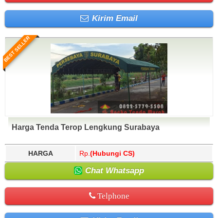
Kirim Email
BEST SELLER
Harga Tenda Terop Lengkung Surabaya
HARGA
Rp.
(Hubungi CS)
Chat Whatsapp
Telphone