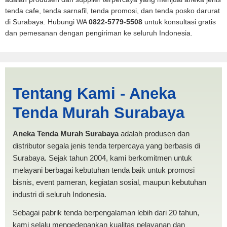
tenda cafe, tenda sarnafil, tenda promosi, dan tenda posko darurat
di Surabaya. Hubungi WA
0822-5779-5508
untuk konsultasi gratis
dan pemesanan dengan pengiriman ke seluruh Indonesia.
Harga Dapur Solok |
Tentang Kami - Aneka
PRODUKSI ANEKA TENDA
Tenda Murah Surabaya
MURAH
Aneka Tenda Murah Surabaya
adalah produsen dan
distributor segala jenis tenda terpercaya yang berbasis di
Surabaya. Sejak tahun 2004, kami berkomitmen untuk
melayani berbagai kebutuhan tenda baik untuk promosi
bisnis, event pameran, kegiatan sosial, maupun kebutuhan
industri di seluruh Indonesia.
Sebagai pabrik tenda berpengalaman lebih dari 20 tahun,
kami selalu mengedepankan kualitas pelayanan dan