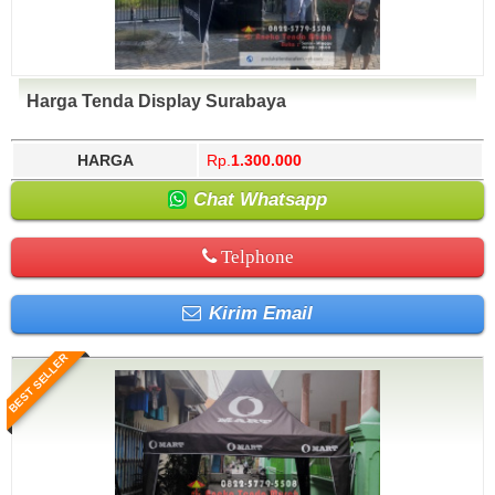
Harga Tenda Display Surabaya
HARGA
Rp.
1.300.000
Chat Whatsapp
Telphone
Kirim Email
BEST SELLER