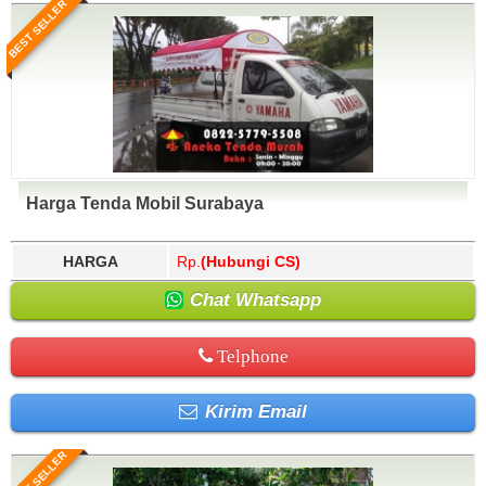
BEST SELLER
Harga Tenda Mobil Surabaya
HARGA
Rp.
(Hubungi CS)
Chat Whatsapp
Telphone
Kirim Email
BEST SELLER