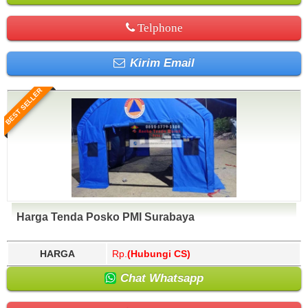
Telphone
Kirim Email
BEST SELLER
Harga Tenda Posko PMI Surabaya
HARGA
Rp.
(Hubungi CS)
Chat Whatsapp