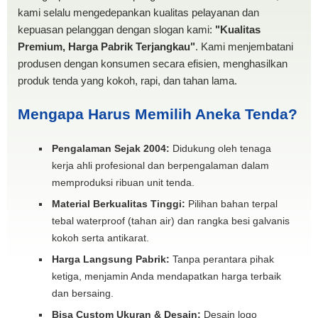
kami selalu mengedepankan kualitas pelayanan dan
kepuasan pelanggan dengan slogan kami:
"Kualitas
Premium, Harga Pabrik Terjangkau"
. Kami menjembatani
produsen dengan konsumen secara efisien, menghasilkan
produk tenda yang kokoh, rapi, dan tahan lama.
Mengapa Harus Memilih Aneka Tenda?
Pengalaman Sejak 2004:
Didukung oleh tenaga
kerja ahli profesional dan berpengalaman dalam
memproduksi ribuan unit tenda.
Material Berkualitas Tinggi:
Pilihan bahan terpal
tebal waterproof (tahan air) dan rangka besi galvanis
kokoh serta antikarat.
Harga Langsung Pabrik:
Tanpa perantara pihak
ketiga, menjamin Anda mendapatkan harga terbaik
dan bersaing.
Bisa Custom Ukuran & Desain:
Desain logo