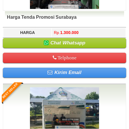
Harga Tenda Promosi Surabaya
HARGA
Rp.
1.300.000
Chat Whatsapp
Telphone
Kirim Email
BEST SELLER