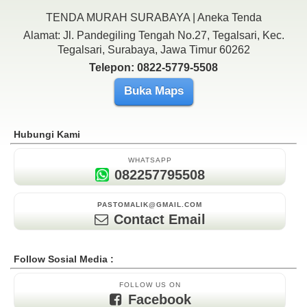
TENDA MURAH SURABAYA | Aneka Tenda
Alamat: Jl. Pandegiling Tengah No.27, Tegalsari, Kec.
Tegalsari, Surabaya, Jawa Timur 60262
Telepon: 0822-5779-5508
Buka Maps
Hubungi Kami
WHATSAPP
082257795508
PASTOMALIK@GMAIL.COM
Contact Email
Follow Sosial Media :
FOLLOW US ON
Facebook