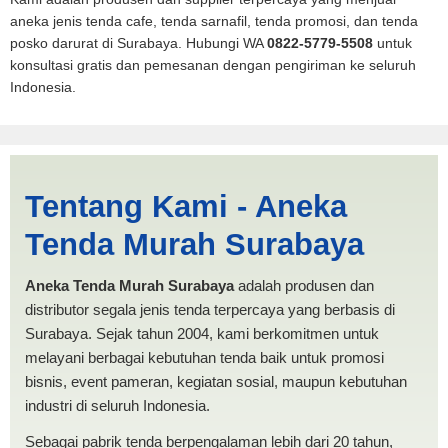
aneka jenis tenda cafe, tenda sarnafil, tenda promosi, dan tenda
posko darurat di Surabaya. Hubungi WA
0822-5779-5508
untuk
konsultasi gratis dan pemesanan dengan pengiriman ke seluruh
Indonesia.
Harga Dapur Tanjung Balai |
Tentang Kami - Aneka
PRODUKSI ANEKA TENDA
Tenda Murah Surabaya
MURAH
Aneka Tenda Murah Surabaya
adalah produsen dan
distributor segala jenis tenda terpercaya yang berbasis di
Surabaya. Sejak tahun 2004, kami berkomitmen untuk
melayani berbagai kebutuhan tenda baik untuk promosi
bisnis, event pameran, kegiatan sosial, maupun kebutuhan
industri di seluruh Indonesia.
Sebagai pabrik tenda berpengalaman lebih dari 20 tahun,