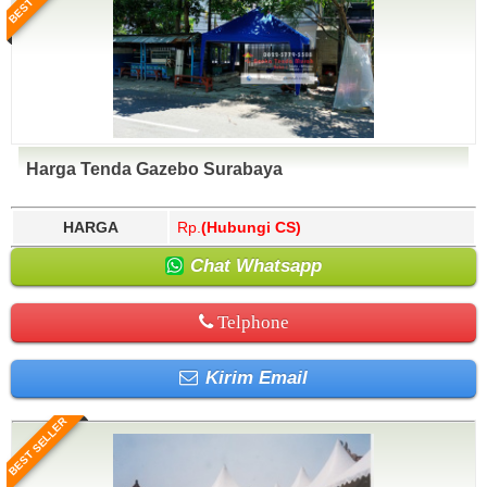
Harga Tenda Gazebo Surabaya
HARGA
Rp.
(Hubungi CS)
Chat Whatsapp
Telphone
Kirim Email
BEST SELLER