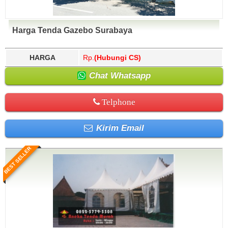
Harga Tenda Gazebo Surabaya
HARGA
Rp.
(Hubungi CS)
Chat Whatsapp
Telphone
Kirim Email
BEST SELLER