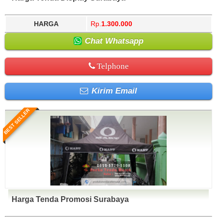
HARGA
Rp.
1.300.000
Chat Whatsapp
Telphone
Kirim Email
BEST SELLER
Harga Tenda Promosi Surabaya