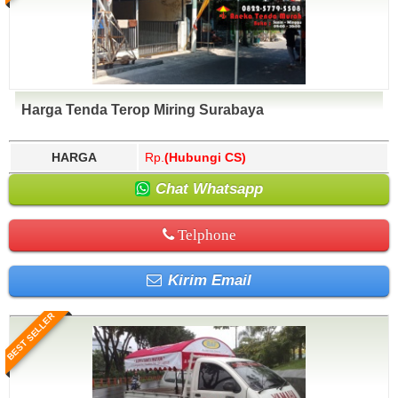
Harga Tenda Terop Miring Surabaya
HARGA
Rp.
(Hubungi CS)
Chat Whatsapp
Telphone
Kirim Email
BEST SELLER