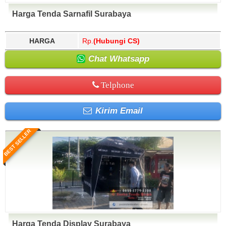
Harga Tenda Sarnafil Surabaya
HARGA
Rp.
(Hubungi CS)
Chat Whatsapp
Telphone
Kirim Email
BEST SELLER
Harga Tenda Display Surabaya