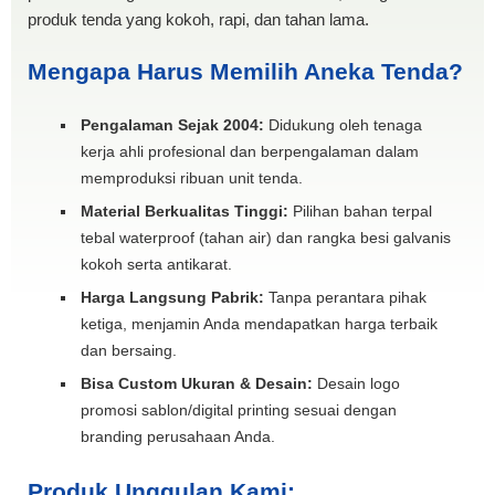
produk tenda yang kokoh, rapi, dan tahan lama.
Mengapa Harus Memilih Aneka Tenda?
Pengalaman Sejak 2004:
Didukung oleh tenaga
kerja ahli profesional dan berpengalaman dalam
memproduksi ribuan unit tenda.
Material Berkualitas Tinggi:
Pilihan bahan terpal
tebal waterproof (tahan air) dan rangka besi galvanis
kokoh serta antikarat.
Harga Langsung Pabrik:
Tanpa perantara pihak
ketiga, menjamin Anda mendapatkan harga terbaik
dan bersaing.
Bisa Custom Ukuran & Desain:
Desain logo
promosi sablon/digital printing sesuai dengan
branding perusahaan Anda.
Produk Unggulan Kami: