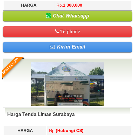
HARGA
Rp.
1.300.000
Chat Whatsapp
Telphone
Kirim Email
BEST SELLER
Harga Tenda Limas Surabaya
HARGA
Rp.
(Hubungi CS)