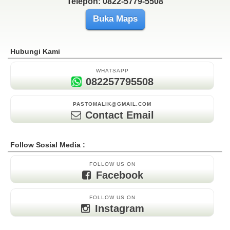
Telepon: 0822-5779-5508
Buka Maps
Hubungi Kami
WHATSAPP
082257795508
PASTOMALIK@GMAIL.COM
Contact Email
Follow Sosial Media :
FOLLOW US ON
Facebook
FOLLOW US ON
Instagram