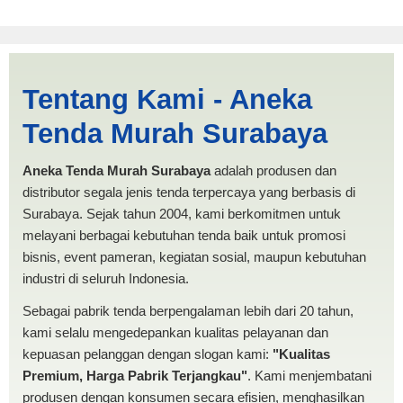
Harga Kerucut Denpasar |
Tentang Kami - Aneka
PRODUKSI ANEKA TENDA
Tenda Murah Surabaya
MURAH
Aneka Tenda Murah Surabaya
adalah produsen dan
distributor segala jenis tenda terpercaya yang berbasis di
Surabaya. Sejak tahun 2004, kami berkomitmen untuk
melayani berbagai kebutuhan tenda baik untuk promosi
bisnis, event pameran, kegiatan sosial, maupun kebutuhan
industri di seluruh Indonesia.
Sebagai pabrik tenda berpengalaman lebih dari 20 tahun,
kami selalu mengedepankan kualitas pelayanan dan
kepuasan pelanggan dengan slogan kami:
"Kualitas
Premium, Harga Pabrik Terjangkau"
. Kami menjembatani
produsen dengan konsumen secara efisien, menghasilkan