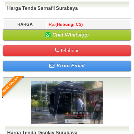
Harga Tenda Sarnafil Surabaya
HARGA
Rp.
(Hubungi CS)
Chat Whatsapp
Telphone
Kirim Email
BEST SELLER
Harga Tenda Display Surabaya