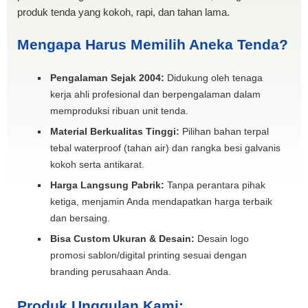
produk tenda yang kokoh, rapi, dan tahan lama.
Mengapa Harus Memilih Aneka Tenda?
Pengalaman Sejak 2004:
Didukung oleh tenaga
kerja ahli profesional dan berpengalaman dalam
memproduksi ribuan unit tenda.
Material Berkualitas Tinggi:
Pilihan bahan terpal
tebal waterproof (tahan air) dan rangka besi galvanis
kokoh serta antikarat.
Harga Langsung Pabrik:
Tanpa perantara pihak
ketiga, menjamin Anda mendapatkan harga terbaik
dan bersaing.
Bisa Custom Ukuran & Desain:
Desain logo
promosi sablon/digital printing sesuai dengan
branding perusahaan Anda.
Produk Unggulan Kami: