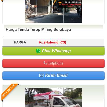
Harga Tenda Terop Miring Surabaya
HARGA
Rp.
(Hubungi CS)
Chat Whatsapp
Telphone
Kirim Email
BEST SELLER