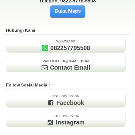
Telepon: 0822-5779-5508
Buka Maps
Hubungi Kami
WHATSAPP
082257795508
PASTOMALIK@GMAIL.COM
Contact Email
Follow Sosial Media :
FOLLOW US ON
Facebook
FOLLOW US ON
Instagram