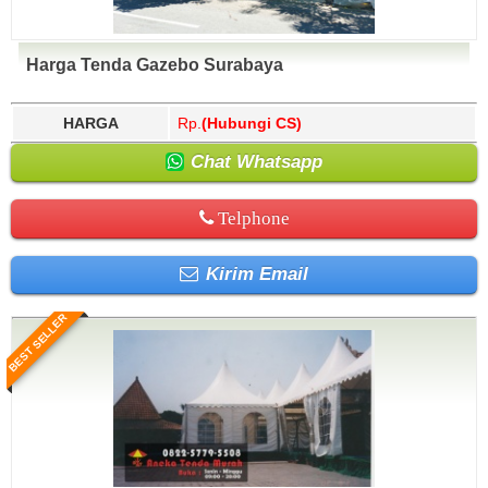
Harga Tenda Gazebo Surabaya
HARGA
Rp.
(Hubungi CS)
Chat Whatsapp
Telphone
Kirim Email
BEST SELLER