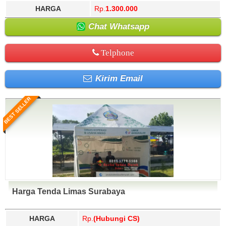
HARGA
Rp.
1.300.000
Chat Whatsapp
Telphone
Kirim Email
BEST SELLER
Harga Tenda Limas Surabaya
HARGA
Rp.
(Hubungi CS)