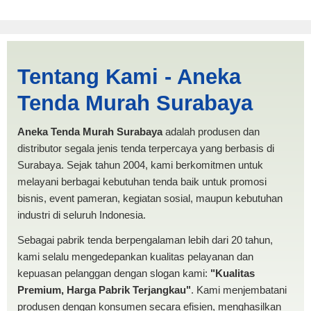
Harga Kerucut Padang
Tentang Kami - Aneka
Sidempuan | PRODUKSI
Tenda Murah Surabaya
ANEKA TENDA MURAH
Aneka Tenda Murah Surabaya
adalah produsen dan
distributor segala jenis tenda terpercaya yang berbasis di
Surabaya. Sejak tahun 2004, kami berkomitmen untuk
melayani berbagai kebutuhan tenda baik untuk promosi
bisnis, event pameran, kegiatan sosial, maupun kebutuhan
industri di seluruh Indonesia.
Sebagai pabrik tenda berpengalaman lebih dari 20 tahun,
kami selalu mengedepankan kualitas pelayanan dan
kepuasan pelanggan dengan slogan kami:
"Kualitas
Premium, Harga Pabrik Terjangkau"
. Kami menjembatani
produsen dengan konsumen secara efisien, menghasilkan