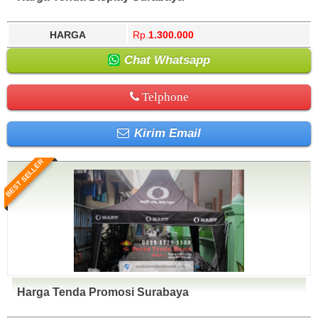
HARGA
Rp.
1.300.000
Chat Whatsapp
Telphone
Kirim Email
BEST SELLER
Harga Tenda Promosi Surabaya