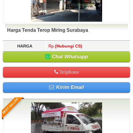
Harga Tenda Terop Miring Surabaya
HARGA
Rp.
(Hubungi CS)
Chat Whatsapp
Telphone
Kirim Email
BEST SELLER