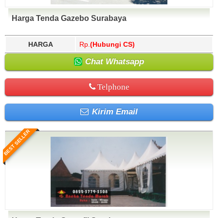
Harga Tenda Gazebo Surabaya
HARGA
Rp.
(Hubungi CS)
Chat Whatsapp
Telphone
Kirim Email
BEST SELLER