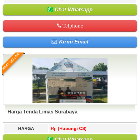
Chat Whatsapp
Telphone
Kirim Email
BEST SELLER
Harga Tenda Limas Surabaya
HARGA
Rp.
(Hubungi CS)
Chat Whatsapp