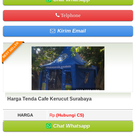
Telphone
Kirim Email
BEST SELLER
Harga Tenda Cafe Kerucut Surabaya
HARGA
Rp.
(Hubungi CS)
Chat Whatsapp