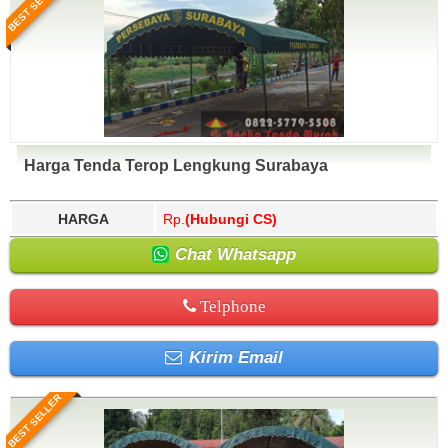
BEST SELLER
Harga Tenda Terop Lengkung Surabaya
HARGA
Rp.
(Hubungi CS)
Chat Whatsapp
Telphone
Kirim Email
BEST SELLER