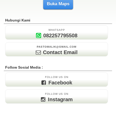
Buka Maps
Hubungi Kami
WHATSAPP
082257795508
PASTOMALIK@GMAIL.COM
Contact Email
Follow Sosial Media :
FOLLOW US ON
Facebook
FOLLOW US ON
Instagram