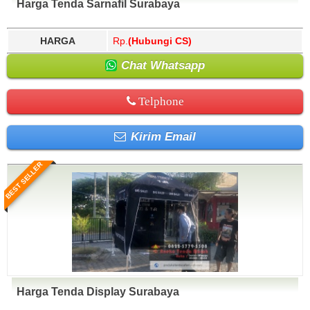
Harga Tenda Sarnafil Surabaya
HARGA
Rp.
(Hubungi CS)
Chat Whatsapp
Telphone
Kirim Email
BEST SELLER
Harga Tenda Display Surabaya