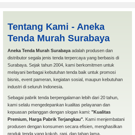
Harga Kerucut Palu |
Tentang Kami - Aneka
PRODUKSI ANEKA TENDA
Tenda Murah Surabaya
MURAH
Aneka Tenda Murah Surabaya
adalah produsen dan
distributor segala jenis tenda terpercaya yang berbasis di
Surabaya. Sejak tahun 2004, kami berkomitmen untuk
melayani berbagai kebutuhan tenda baik untuk promosi
bisnis, event pameran, kegiatan sosial, maupun kebutuhan
industri di seluruh Indonesia.
Sebagai pabrik tenda berpengalaman lebih dari 20 tahun,
kami selalu mengedepankan kualitas pelayanan dan
kepuasan pelanggan dengan slogan kami:
"Kualitas
Premium, Harga Pabrik Terjangkau"
. Kami menjembatani
produsen dengan konsumen secara efisien, menghasilkan
produk tenda yang kokoh, rapi, dan tahan lama.