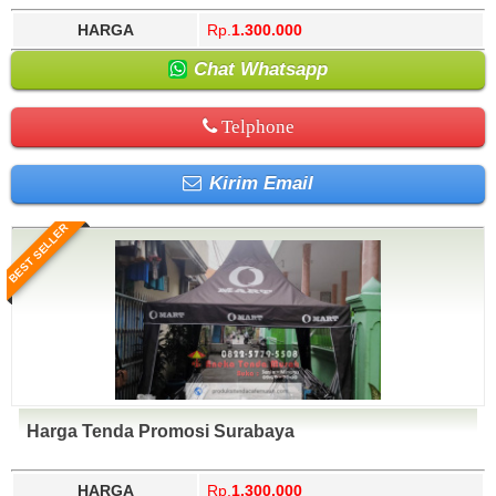
HARGA
Rp.
1.300.000
Chat Whatsapp
Telphone
Kirim Email
BEST SELLER
Harga Tenda Promosi Surabaya
HARGA
Rp.
1.300.000