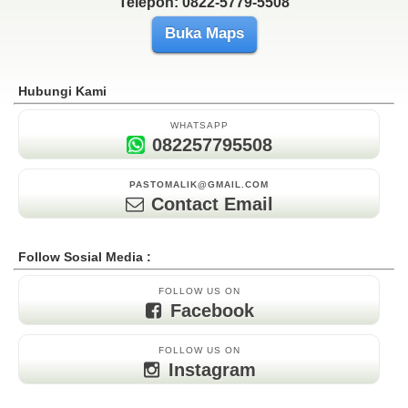
Telepon: 0822-5779-5508
Buka Maps
Hubungi Kami
WHATSAPP
082257795508
PASTOMALIK@GMAIL.COM
Contact Email
Follow Sosial Media :
FOLLOW US ON
Facebook
FOLLOW US ON
Instagram