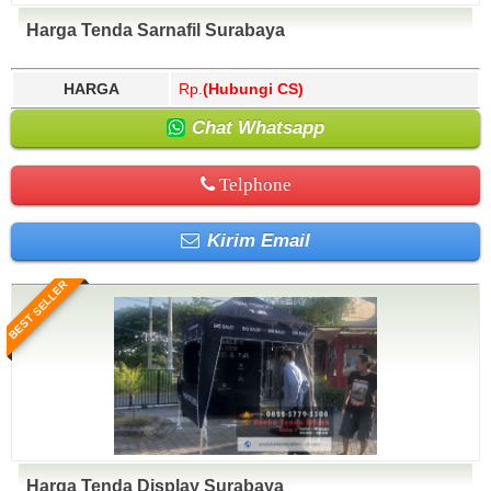
Harga Tenda Sarnafil Surabaya
HARGA
Rp.
(Hubungi CS)
Chat Whatsapp
Telphone
Kirim Email
BEST SELLER
Harga Tenda Display Surabaya