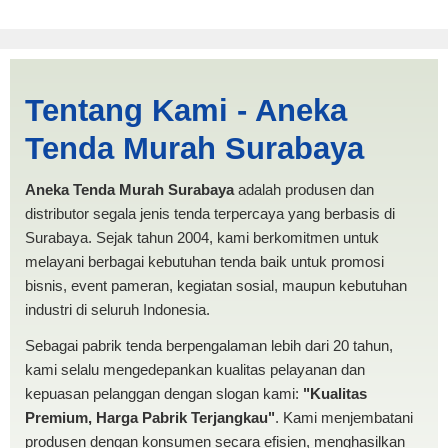
Harga Kerucut Tarakan |
Tentang Kami - Aneka
PRODUKSI ANEKA TENDA
Tenda Murah Surabaya
MURAH
Aneka Tenda Murah Surabaya
adalah produsen dan
distributor segala jenis tenda terpercaya yang berbasis di
Surabaya. Sejak tahun 2004, kami berkomitmen untuk
melayani berbagai kebutuhan tenda baik untuk promosi
bisnis, event pameran, kegiatan sosial, maupun kebutuhan
industri di seluruh Indonesia.
Sebagai pabrik tenda berpengalaman lebih dari 20 tahun,
kami selalu mengedepankan kualitas pelayanan dan
kepuasan pelanggan dengan slogan kami:
"Kualitas
Premium, Harga Pabrik Terjangkau"
. Kami menjembatani
produsen dengan konsumen secara efisien, menghasilkan