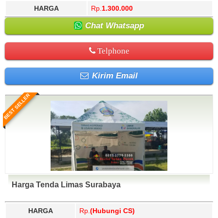
HARGA
Rp.
1.300.000
Chat Whatsapp
Telphone
Kirim Email
BEST SELLER
Harga Tenda Limas Surabaya
HARGA
Rp.
(Hubungi CS)