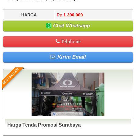
HARGA
Rp.
1.300.000
Chat Whatsapp
Telphone
Kirim Email
BEST SELLER
Harga Tenda Promosi Surabaya