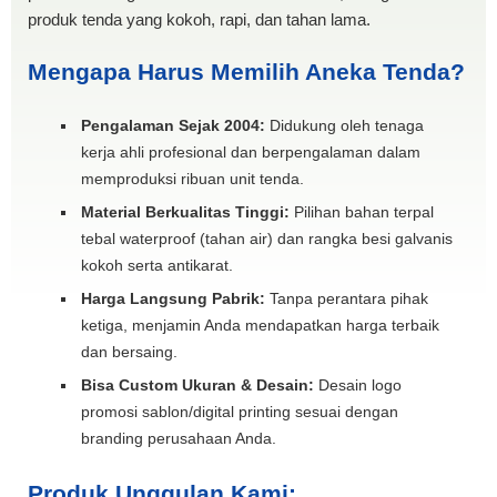
produk tenda yang kokoh, rapi, dan tahan lama.
Mengapa Harus Memilih Aneka Tenda?
Pengalaman Sejak 2004:
Didukung oleh tenaga
kerja ahli profesional dan berpengalaman dalam
memproduksi ribuan unit tenda.
Material Berkualitas Tinggi:
Pilihan bahan terpal
tebal waterproof (tahan air) dan rangka besi galvanis
kokoh serta antikarat.
Harga Langsung Pabrik:
Tanpa perantara pihak
ketiga, menjamin Anda mendapatkan harga terbaik
dan bersaing.
Bisa Custom Ukuran & Desain:
Desain logo
promosi sablon/digital printing sesuai dengan
branding perusahaan Anda.
Produk Unggulan Kami: