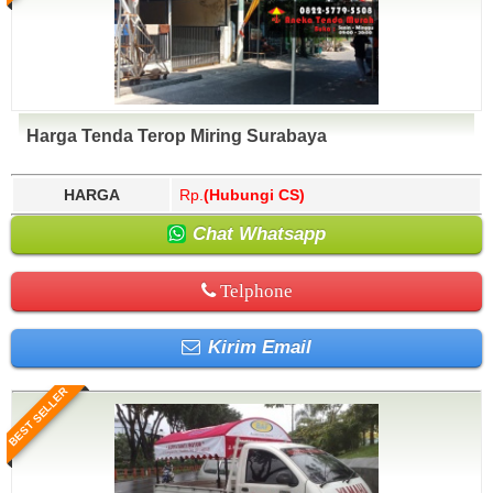
Harga Tenda Terop Miring Surabaya
HARGA
Rp.
(Hubungi CS)
Chat Whatsapp
Telphone
Kirim Email
BEST SELLER