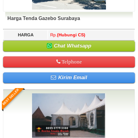
Harga Tenda Gazebo Surabaya
HARGA
Rp.
(Hubungi CS)
Chat Whatsapp
Telphone
Kirim Email
BEST SELLER