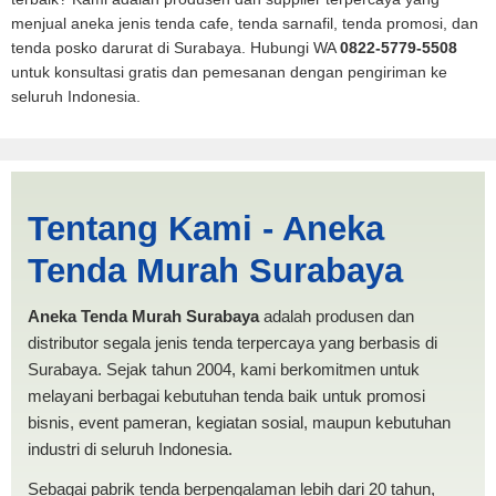
menjual aneka jenis tenda cafe, tenda sarnafil, tenda promosi, dan
tenda posko darurat di Surabaya. Hubungi WA
0822-5779-5508
untuk konsultasi gratis dan pemesanan dengan pengiriman ke
seluruh Indonesia.
Harga Limas Tebing Tinggi |
Tentang Kami - Aneka
PRODUKSI ANEKA TENDA
Tenda Murah Surabaya
MURAH
Aneka Tenda Murah Surabaya
adalah produsen dan
distributor segala jenis tenda terpercaya yang berbasis di
Surabaya. Sejak tahun 2004, kami berkomitmen untuk
melayani berbagai kebutuhan tenda baik untuk promosi
bisnis, event pameran, kegiatan sosial, maupun kebutuhan
industri di seluruh Indonesia.
Sebagai pabrik tenda berpengalaman lebih dari 20 tahun,