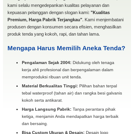
kami selalu mengedepankan kualitas pelayanan dan
kepuasan pelanggan dengan slogan kami:
"Kualitas
Premium, Harga Pabrik Terjangkau"
. Kami menjembatani
produsen dengan konsumen secara efisien, menghasilkan
produk tenda yang kokoh, rapi, dan tahan lama.
Mengapa Harus Memilih Aneka Tenda?
Pengalaman Sejak 2004:
Didukung oleh tenaga
kerja ahli profesional dan berpengalaman dalam
memproduksi ribuan unit tenda.
Material Berkualitas Tinggi:
Pilihan bahan terpal
tebal waterproof (tahan air) dan rangka besi galvanis
kokoh serta antikarat.
Harga Langsung Pabrik:
Tanpa perantara pihak
ketiga, menjamin Anda mendapatkan harga terbaik
dan bersaing.
Bisa Custom Ukuran & Desain:
Desain logo