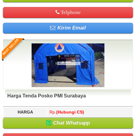
Telphone
Kirim Email
BEST SELLER
Harga Tenda Posko PMI Surabaya
HARGA
Rp.
(Hubungi CS)
Chat Whatsapp