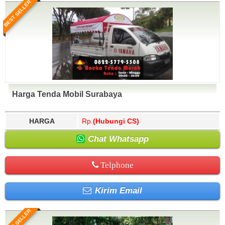
BEST SELLER
Harga Tenda Mobil Surabaya
HARGA
Rp.
(Hubungi CS)
Chat Whatsapp
Telphone
Kirim Email
BEST SELLER