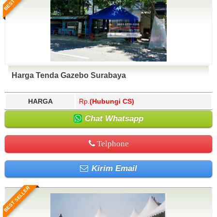
Harga Tenda Gazebo Surabaya
HARGA
Rp.
(Hubungi CS)
Chat Whatsapp
Telphone
Kirim Email
BEST SELLER