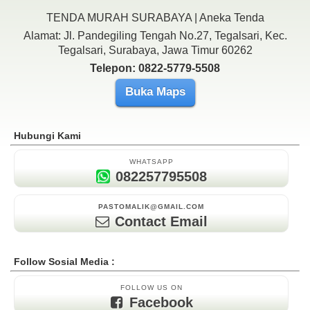
TENDA MURAH SURABAYA | Aneka Tenda
Alamat: Jl. Pandegiling Tengah No.27, Tegalsari, Kec.
Tegalsari, Surabaya, Jawa Timur 60262
Telepon: 0822-5779-5508
Buka Maps
Hubungi Kami
WHATSAPP
082257795508
PASTOMALIK@GMAIL.COM
Contact Email
Follow Sosial Media :
FOLLOW US ON
Facebook