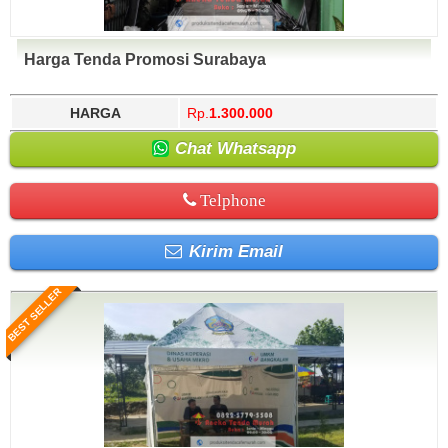
Harga Tenda Promosi Surabaya
HARGA
Rp.
1.300.000
Chat Whatsapp
Telphone
Kirim Email
BEST SELLER