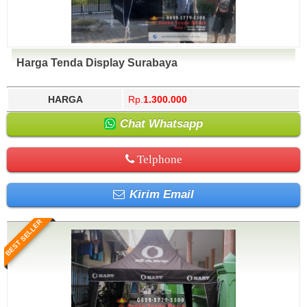
Harga Tenda Display Surabaya
HARGA
Rp.
1.300.000
Chat Whatsapp
Telphone
Kirim Email
BEST SELLER