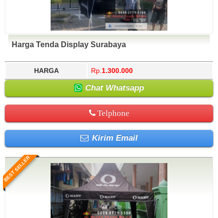
Harga Tenda Display Surabaya
HARGA
Rp.
1.300.000
Chat Whatsapp
Telphone
Kirim Email
BEST SELLER