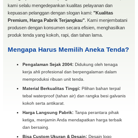
kami selalu mengedepankan kualitas pelayanan dan
kepuasan pelanggan dengan slogan kami:
"Kualitas
Premium, Harga Pabrik Terjangkau"
. Kami menjembatani
produsen dengan konsumen secara efisien, menghasilkan
produk tenda yang kokoh, rapi, dan tahan lama.
Mengapa Harus Memilih Aneka Tenda?
Pengalaman Sejak 2004:
Didukung oleh tenaga
kerja ahli profesional dan berpengalaman dalam
memproduksi ribuan unit tenda.
Material Berkualitas Tinggi:
Pilihan bahan terpal
tebal waterproof (tahan air) dan rangka besi galvanis
kokoh serta antikarat.
Harga Langsung Pabrik:
Tanpa perantara pihak
ketiga, menjamin Anda mendapatkan harga terbaik
dan bersaing.
Bisa Custom Ukuran & Desain:
Desain logo