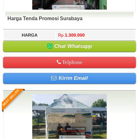
Harga Tenda Promosi Surabaya
HARGA
Rp.
1.300.000
Chat Whatsapp
Telphone
Kirim Email
BEST SELLER