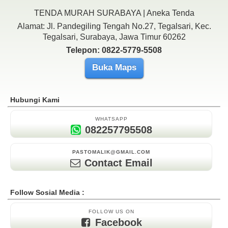
TENDA MURAH SURABAYA | Aneka Tenda
Alamat: Jl. Pandegiling Tengah No.27, Tegalsari, Kec.
Tegalsari, Surabaya, Jawa Timur 60262
Telepon: 0822-5779-5508
Buka Maps
Hubungi Kami
WHATSAPP
082257795508
PASTOMALIK@GMAIL.COM
Contact Email
Follow Sosial Media :
FOLLOW US ON
Facebook