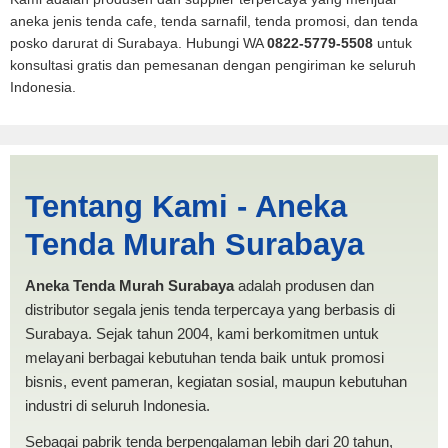
aneka jenis tenda cafe, tenda sarnafil, tenda promosi, dan tenda
posko darurat di Surabaya. Hubungi WA
0822-5779-5508
untuk
konsultasi gratis dan pemesanan dengan pengiriman ke seluruh
Indonesia.
Harga Lipat Banjarmasin |
Tentang Kami - Aneka
PRODUKSI ANEKA TENDA
Tenda Murah Surabaya
MURAH
Aneka Tenda Murah Surabaya
adalah produsen dan
distributor segala jenis tenda terpercaya yang berbasis di
Surabaya. Sejak tahun 2004, kami berkomitmen untuk
melayani berbagai kebutuhan tenda baik untuk promosi
bisnis, event pameran, kegiatan sosial, maupun kebutuhan
industri di seluruh Indonesia.
Sebagai pabrik tenda berpengalaman lebih dari 20 tahun,