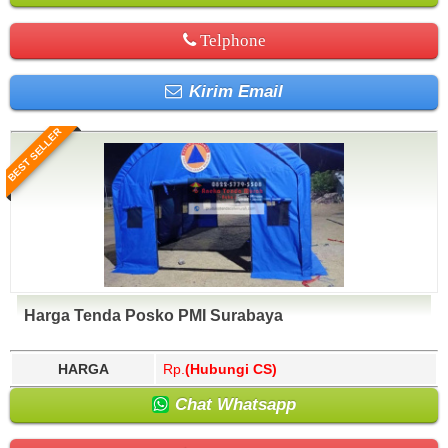
Telphone
Kirim Email
BEST SELLER
Harga Tenda Posko PMI Surabaya
HARGA
Rp.
(Hubungi CS)
Chat Whatsapp