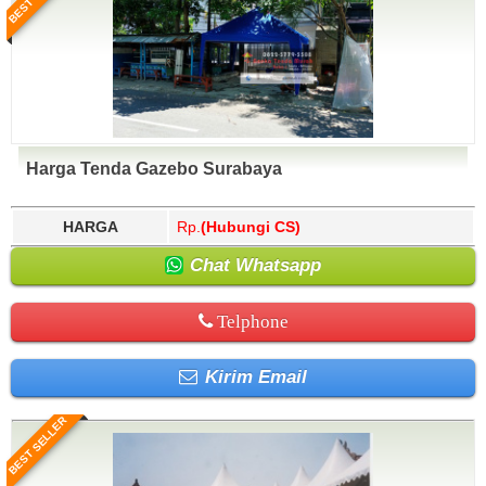
Harga Tenda Gazebo Surabaya
HARGA
Rp.
(Hubungi CS)
Chat Whatsapp
Telphone
Kirim Email
BEST SELLER