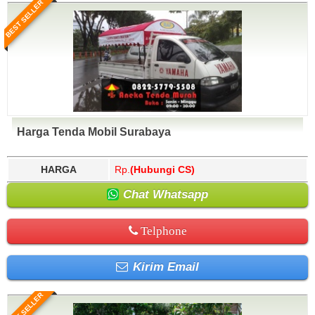
BEST SELLER
Harga Tenda Mobil Surabaya
HARGA
Rp.
(Hubungi CS)
Chat Whatsapp
Telphone
Kirim Email
BEST SELLER