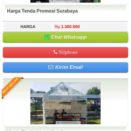
Harga Tenda Promosi Surabaya
HARGA
Rp.
1.300.000
Chat Whatsapp
Telphone
Kirim Email
BEST SELLER