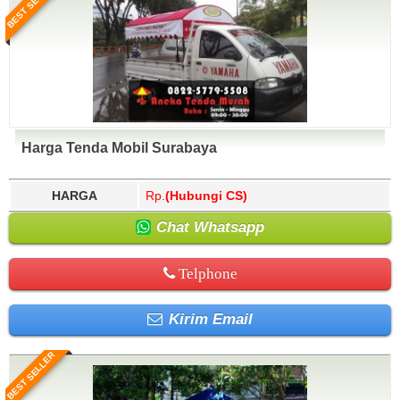
BEST SELLER
Harga Tenda Mobil Surabaya
HARGA
Rp.
(Hubungi CS)
Chat Whatsapp
Telphone
Kirim Email
BEST SELLER