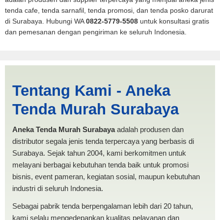
tenda cafe, tenda sarnafil, tenda promosi, dan tenda posko darurat
di Surabaya. Hubungi WA
0822-5779-5508
untuk konsultasi gratis
dan pemesanan dengan pengiriman ke seluruh Indonesia.
Harga Lipat Kediri |
Tentang Kami - Aneka
PRODUKSI ANEKA TENDA
Tenda Murah Surabaya
MURAH
Aneka Tenda Murah Surabaya
adalah produsen dan
distributor segala jenis tenda terpercaya yang berbasis di
Surabaya. Sejak tahun 2004, kami berkomitmen untuk
melayani berbagai kebutuhan tenda baik untuk promosi
bisnis, event pameran, kegiatan sosial, maupun kebutuhan
industri di seluruh Indonesia.
Sebagai pabrik tenda berpengalaman lebih dari 20 tahun,
kami selalu mengedepankan kualitas pelayanan dan