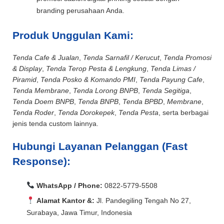
branding perusahaan Anda.
Produk Unggulan Kami:
Tenda Cafe & Jualan
,
Tenda Sarnafil / Kerucut
,
Tenda Promosi
& Display
,
Tenda Terop Pesta & Lengkung
,
Tenda Limas /
Piramid
,
Tenda Posko & Komando PMI
,
Tenda Payung Cafe
,
Tenda Membrane
,
Tenda Lorong BNPB
,
Tenda Segitiga
,
Tenda Doem BNPB
,
Tenda BNPB
,
Tenda BPBD
,
Membrane
,
Tenda Roder
,
Tenda Dorokepek
,
Tenda Pesta
, serta berbagai
jenis tenda custom lainnya.
Hubungi Layanan Pelanggan (Fast
Response):
WhatsApp / Phone:
0822-5779-5508
Alamat Kantor &:
Jl. Pandegiling Tengah No 27,
Surabaya, Jawa Timur, Indonesia