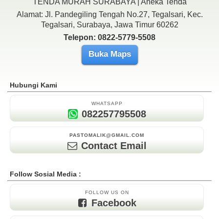
TENDA MURAH SURABAYA | Aneka Tenda
Alamat: Jl. Pandegiling Tengah No.27, Tegalsari, Kec.
Tegalsari, Surabaya, Jawa Timur 60262
Telepon: 0822-5779-5508
Buka Maps
Hubungi Kami
WHATSAPP
082257795508
PASTOMALIK@GMAIL.COM
Contact Email
Follow Sosial Media :
FOLLOW US ON
Facebook