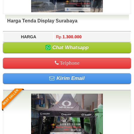
Harga Tenda Display Surabaya
HARGA
Rp.
1.300.000
Chat Whatsapp
Telphone
Kirim Email
BEST SELLER