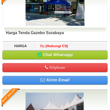
Harga Tenda Gazebo Surabaya
HARGA
Rp.
(Hubungi CS)
Chat Whatsapp
Telphone
Kirim Email
BEST SELLER