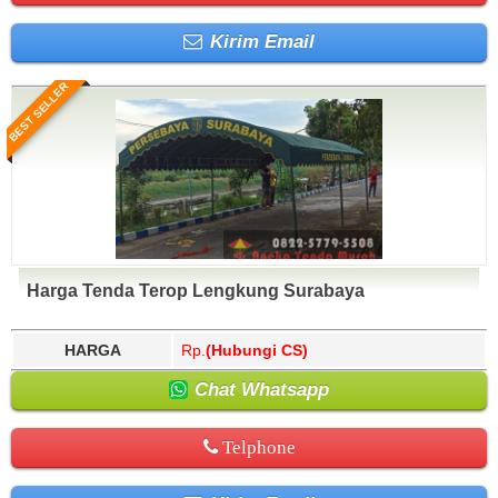
Kirim Email
BEST SELLER
Harga Tenda Terop Lengkung Surabaya
HARGA
Rp.
(Hubungi CS)
Chat Whatsapp
Telphone