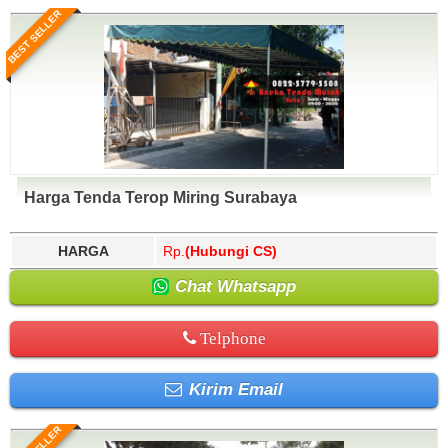
BEST SELLER
Harga Tenda Terop Miring Surabaya
HARGA
Rp.
(Hubungi CS)
Chat Whatsapp
Telphone
Kirim Email