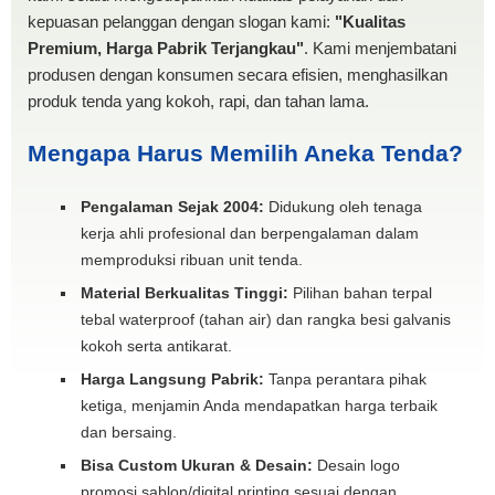
kepuasan pelanggan dengan slogan kami:
"Kualitas
Premium, Harga Pabrik Terjangkau"
. Kami menjembatani
produsen dengan konsumen secara efisien, menghasilkan
produk tenda yang kokoh, rapi, dan tahan lama.
Mengapa Harus Memilih Aneka Tenda?
Pengalaman Sejak 2004:
Didukung oleh tenaga
kerja ahli profesional dan berpengalaman dalam
memproduksi ribuan unit tenda.
Material Berkualitas Tinggi:
Pilihan bahan terpal
tebal waterproof (tahan air) dan rangka besi galvanis
kokoh serta antikarat.
Harga Langsung Pabrik:
Tanpa perantara pihak
ketiga, menjamin Anda mendapatkan harga terbaik
dan bersaing.
Bisa Custom Ukuran & Desain:
Desain logo
promosi sablon/digital printing sesuai dengan