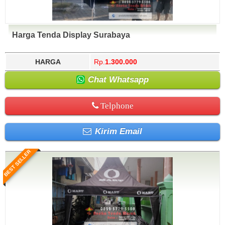
Harga Tenda Display Surabaya
HARGA
Rp.
1.300.000
Chat Whatsapp
Telphone
Kirim Email
BEST SELLER