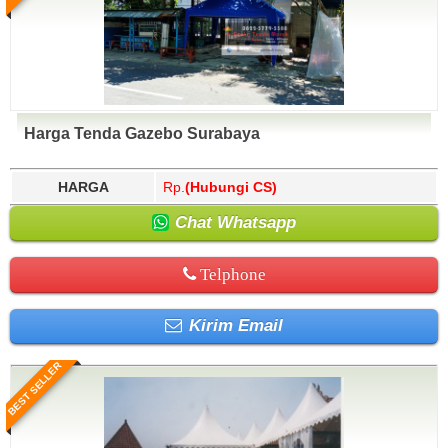
Harga Tenda Gazebo Surabaya
HARGA
Rp.
(Hubungi CS)
Chat Whatsapp
Telphone
Kirim Email
BEST SELLER