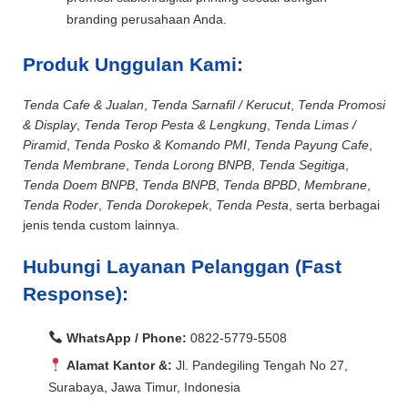
branding perusahaan Anda.
Produk Unggulan Kami:
Tenda Cafe & Jualan
,
Tenda Sarnafil / Kerucut
,
Tenda Promosi
& Display
,
Tenda Terop Pesta & Lengkung
,
Tenda Limas /
Piramid
,
Tenda Posko & Komando PMI
,
Tenda Payung Cafe
,
Tenda Membrane
,
Tenda Lorong BNPB
,
Tenda Segitiga
,
Tenda Doem BNPB
,
Tenda BNPB
,
Tenda BPBD
,
Membrane
,
Tenda Roder
,
Tenda Dorokepek
,
Tenda Pesta
, serta berbagai
jenis tenda custom lainnya.
Hubungi Layanan Pelanggan (Fast
Response):
WhatsApp / Phone:
0822-5779-5508
Alamat Kantor &:
Jl. Pandegiling Tengah No 27,
Surabaya, Jawa Timur, Indonesia