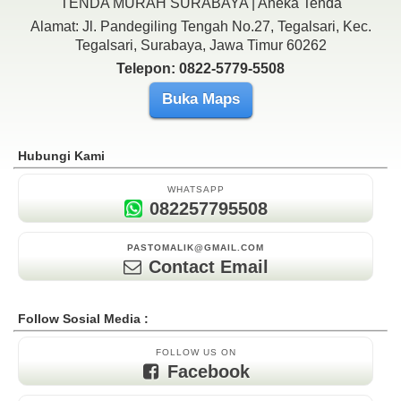
TENDA MURAH SURABAYA | Aneka Tenda
Alamat: Jl. Pandegiling Tengah No.27, Tegalsari, Kec.
Tegalsari, Surabaya, Jawa Timur 60262
Telepon: 0822-5779-5508
Buka Maps
Hubungi Kami
WHATSAPP
082257795508
PASTOMALIK@GMAIL.COM
Contact Email
Follow Sosial Media :
FOLLOW US ON
Facebook