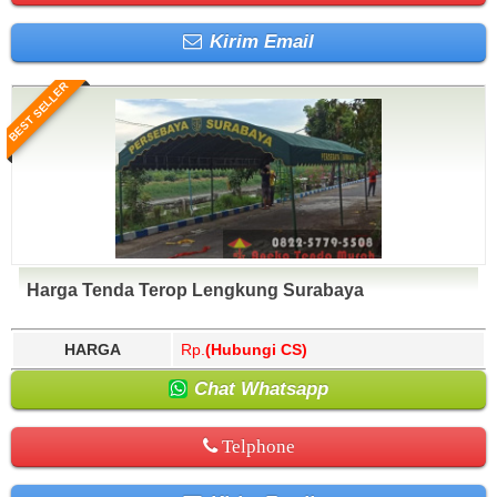
Kirim Email
BEST SELLER
Harga Tenda Terop Lengkung Surabaya
HARGA
Rp.
(Hubungi CS)
Chat Whatsapp
Telphone