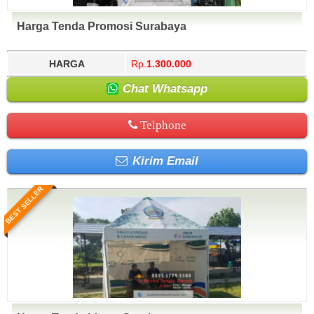
Harga Tenda Promosi Surabaya
HARGA
Rp.
1.300.000
Chat Whatsapp
Telphone
Kirim Email
BEST SELLER