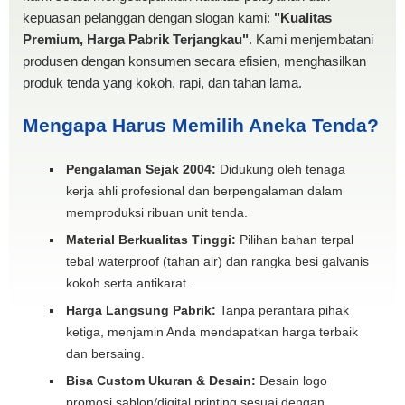
kepuasan pelanggan dengan slogan kami:
"Kualitas
Premium, Harga Pabrik Terjangkau"
. Kami menjembatani
produsen dengan konsumen secara efisien, menghasilkan
produk tenda yang kokoh, rapi, dan tahan lama.
Mengapa Harus Memilih Aneka Tenda?
Pengalaman Sejak 2004:
Didukung oleh tenaga
kerja ahli profesional dan berpengalaman dalam
memproduksi ribuan unit tenda.
Material Berkualitas Tinggi:
Pilihan bahan terpal
tebal waterproof (tahan air) dan rangka besi galvanis
kokoh serta antikarat.
Harga Langsung Pabrik:
Tanpa perantara pihak
ketiga, menjamin Anda mendapatkan harga terbaik
dan bersaing.
Bisa Custom Ukuran & Desain:
Desain logo
promosi sablon/digital printing sesuai dengan