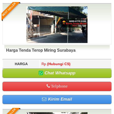
BEST SELLER
Harga Tenda Terop Miring Surabaya
HARGA
Rp.
(Hubungi CS)
Chat Whatsapp
Telphone
Kirim Email