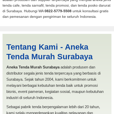
tenda cafe, tenda sarnafil, tenda promosi, dan tenda posko darurat
di Surabaya. Hubungi WA
0822-5779-5508
untuk konsultasi gratis
dan pemesanan dengan pengiriman ke seluruh Indonesia.
Harga Lipat Manado |
Tentang Kami - Aneka
PRODUKSI ANEKA TENDA
Tenda Murah Surabaya
MURAH
Aneka Tenda Murah Surabaya
adalah produsen dan
distributor segala jenis tenda terpercaya yang berbasis di
Surabaya. Sejak tahun 2004, kami berkomitmen untuk
melayani berbagai kebutuhan tenda baik untuk promosi
bisnis, event pameran, kegiatan sosial, maupun kebutuhan
industri di seluruh Indonesia.
Sebagai pabrik tenda berpengalaman lebih dari 20 tahun,
kami selalu mengedepankan kualitas pelayanan dan