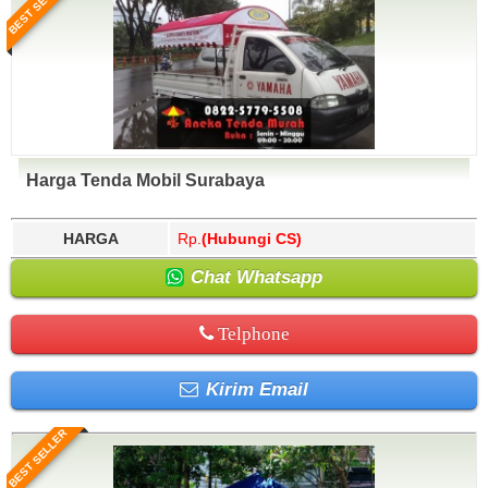
BEST SELLER
Harga Tenda Mobil Surabaya
HARGA
Rp.
(Hubungi CS)
Chat Whatsapp
Telphone
Kirim Email
BEST SELLER