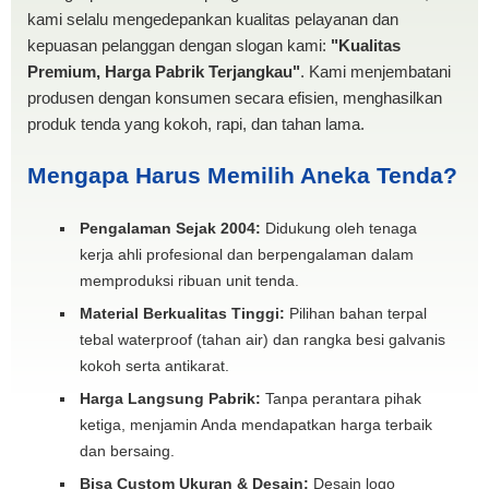
kami selalu mengedepankan kualitas pelayanan dan
kepuasan pelanggan dengan slogan kami:
"Kualitas
Premium, Harga Pabrik Terjangkau"
. Kami menjembatani
produsen dengan konsumen secara efisien, menghasilkan
produk tenda yang kokoh, rapi, dan tahan lama.
Mengapa Harus Memilih Aneka Tenda?
Pengalaman Sejak 2004:
Didukung oleh tenaga
kerja ahli profesional dan berpengalaman dalam
memproduksi ribuan unit tenda.
Material Berkualitas Tinggi:
Pilihan bahan terpal
tebal waterproof (tahan air) dan rangka besi galvanis
kokoh serta antikarat.
Harga Langsung Pabrik:
Tanpa perantara pihak
ketiga, menjamin Anda mendapatkan harga terbaik
dan bersaing.
Bisa Custom Ukuran & Desain:
Desain logo