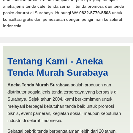
aneka jenis tenda cafe, tenda sarnafil, tenda promosi, dan tenda
posko darurat di Surabaya. Hubungi WA
0822-5779-5508
untuk
konsultasi gratis dan pemesanan dengan pengiriman ke seluruh
Indonesia.
Harga Lipat Pasuruan |
Tentang Kami - Aneka
PRODUKSI ANEKA TENDA
Tenda Murah Surabaya
MURAH
Aneka Tenda Murah Surabaya
adalah produsen dan
distributor segala jenis tenda terpercaya yang berbasis di
Surabaya. Sejak tahun 2004, kami berkomitmen untuk
melayani berbagai kebutuhan tenda baik untuk promosi
bisnis, event pameran, kegiatan sosial, maupun kebutuhan
industri di seluruh Indonesia.
Sebagai pabrik tenda berpengalaman lebih dari 20 tahun,