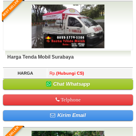
BEST SELLER
Harga Tenda Mobil Surabaya
HARGA
Rp.
(Hubungi CS)
Chat Whatsapp
Telphone
Kirim Email
BEST SELLER