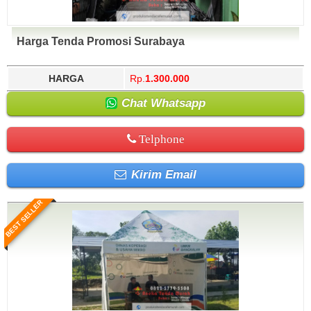
Harga Tenda Promosi Surabaya
HARGA
Rp.
1.300.000
Chat Whatsapp
Telphone
Kirim Email
BEST SELLER