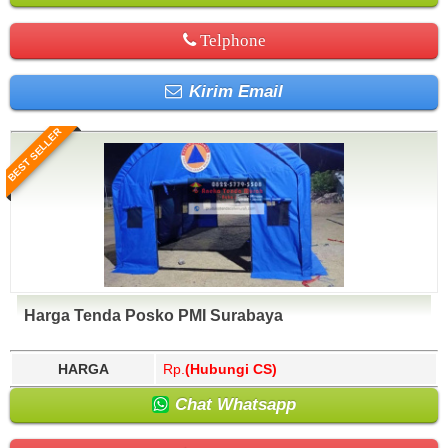
Telphone
Kirim Email
BEST SELLER
Harga Tenda Posko PMI Surabaya
HARGA
Rp.
(Hubungi CS)
Chat Whatsapp