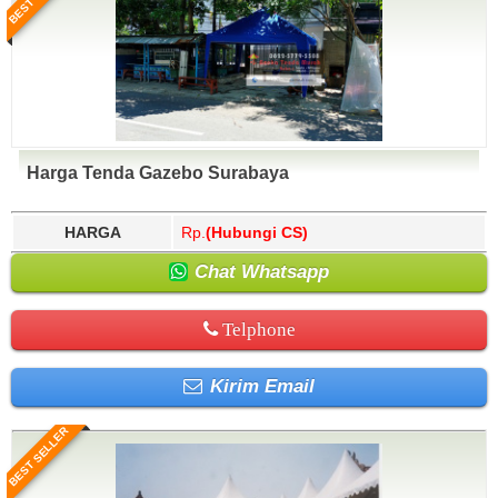
Harga Tenda Gazebo Surabaya
HARGA
Rp.
(Hubungi CS)
Chat Whatsapp
Telphone
Kirim Email
BEST SELLER