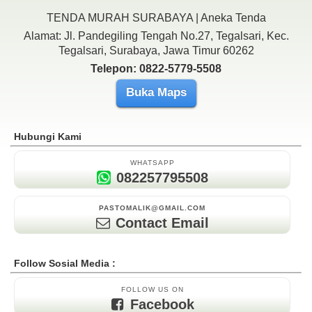
TENDA MURAH SURABAYA | Aneka Tenda
Alamat: Jl. Pandegiling Tengah No.27, Tegalsari, Kec.
Tegalsari, Surabaya, Jawa Timur 60262
Telepon: 0822-5779-5508
Buka Maps
Hubungi Kami
WHATSAPP
082257795508
PASTOMALIK@GMAIL.COM
Contact Email
Follow Sosial Media :
FOLLOW US ON
Facebook