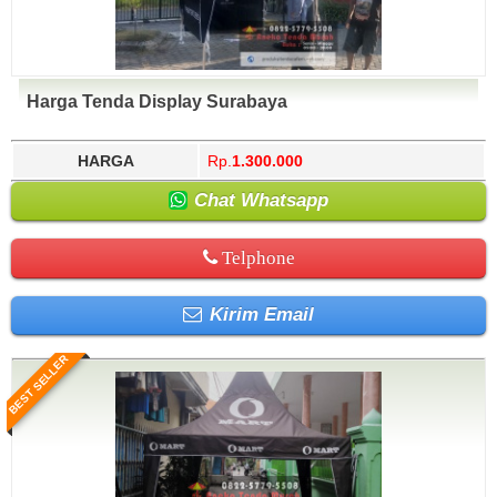
Harga Tenda Display Surabaya
HARGA
Rp.
1.300.000
Chat Whatsapp
Telphone
Kirim Email
BEST SELLER