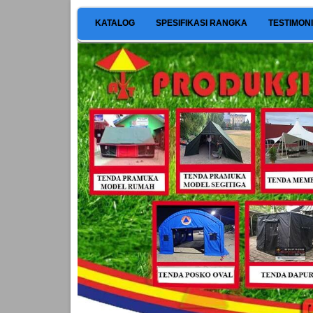
KATALOG
SPESIFIKASI RANGKA
TESTIMON