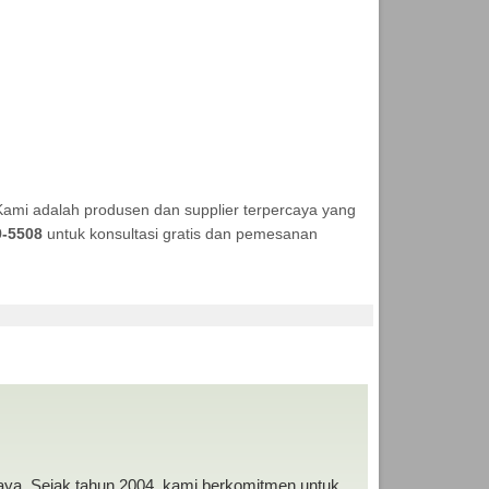
Kami adalah produsen dan supplier terpercaya yang
9-5508
untuk konsultasi gratis dan pemesanan
RAH
baya. Sejak tahun 2004, kami berkomitmen untuk