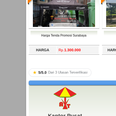
Harga Tenda Promosi Surabaya
HARGA
Rp.
1.300.000
HAR
★
5/5.0
Dari 3 Ulasan Terverifikasi
Kantor Pusat