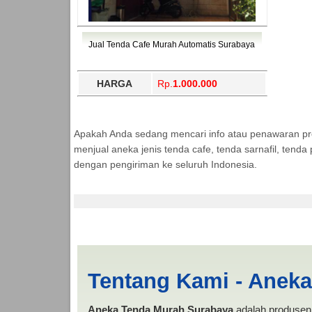
Jual Tenda Cafe Murah Automatis Surabaya
HARGA
Rp.
1.000.000
Apakah Anda sedang mencari info atau penawaran p
menjual aneka jenis tenda cafe, tenda sarnafil, tend
dengan pengiriman ke seluruh Indonesia.
Harga Lipat Sabang 
Tentang Kami - Anek
Aneka Tenda Murah Surabaya
adalah produsen 