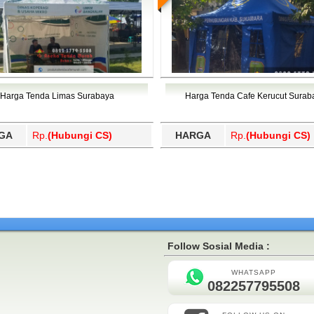
Harga Tenda Limas Surabaya
Harga Tenda Cafe Kerucut Surab
GA
Rp.
(Hubungi CS)
HARGA
Rp.
(Hubungi CS)
Follow Sosial Media :
WHATSAPP
082257795508