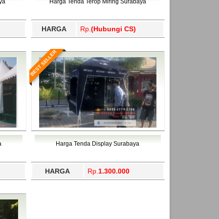
ya
Harga Tenda Terop Miring Surabaya
HARGA
Rp.
(Hubungi CS)
BEST SELLER
a
Harga Tenda Display Surabaya
HARGA
Rp.
1.300.000