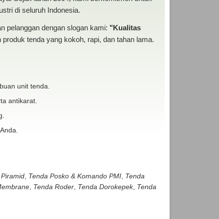
tri di seluruh Indonesia.
san pelanggan dengan slogan kami:
"Kualitas
produk tenda yang kokoh, rapi, dan tahan lama.
buan unit tenda.
ta antikarat.
g.
 Anda.
 Piramid
,
Tenda Posko & Komando PMI
,
Tenda
embrane
,
Tenda Roder
,
Tenda Dorokepek
,
Tenda