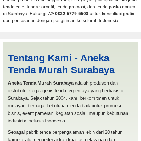
tenda cafe, tenda sarnafil, tenda promosi, dan tenda posko darurat
di Surabaya. Hubungi WA
0822-5779-5508
untuk konsultasi gratis
dan pemesanan dengan pengiriman ke seluruh Indonesia.
Harga Lipat Ternate |
Tentang Kami - Aneka
PRODUKSI ANEKA TENDA
Tenda Murah Surabaya
MURAH
Aneka Tenda Murah Surabaya
adalah produsen dan
distributor segala jenis tenda terpercaya yang berbasis di
Surabaya. Sejak tahun 2004, kami berkomitmen untuk
melayani berbagai kebutuhan tenda baik untuk promosi
bisnis, event pameran, kegiatan sosial, maupun kebutuhan
industri di seluruh Indonesia.
Sebagai pabrik tenda berpengalaman lebih dari 20 tahun,
kami selalu mengedepankan kualitas pelayanan dan