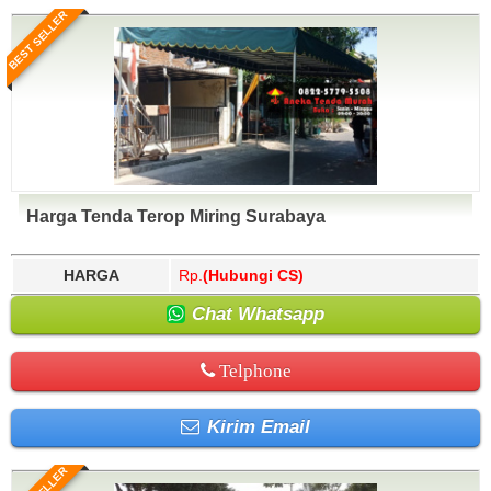
BEST SELLER
Harga Tenda Terop Miring Surabaya
HARGA
Rp.
(Hubungi CS)
Chat Whatsapp
Telphone
Kirim Email