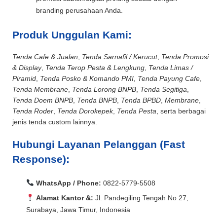
branding perusahaan Anda.
Produk Unggulan Kami:
Tenda Cafe & Jualan
,
Tenda Sarnafil / Kerucut
,
Tenda Promosi
& Display
,
Tenda Terop Pesta & Lengkung
,
Tenda Limas /
Piramid
,
Tenda Posko & Komando PMI
,
Tenda Payung Cafe
,
Tenda Membrane
,
Tenda Lorong BNPB
,
Tenda Segitiga
,
Tenda Doem BNPB
,
Tenda BNPB
,
Tenda BPBD
,
Membrane
,
Tenda Roder
,
Tenda Dorokepek
,
Tenda Pesta
, serta berbagai
jenis tenda custom lainnya.
Hubungi Layanan Pelanggan (Fast
Response):
WhatsApp / Phone:
0822-5779-5508
Alamat Kantor &:
Jl. Pandegiling Tengah No 27,
Surabaya, Jawa Timur, Indonesia