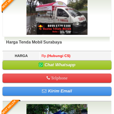
BEST SELLER
Harga Tenda Mobil Surabaya
HARGA
Rp.
(Hubungi CS)
Chat Whatsapp
Telphone
Kirim Email
BEST SELLER