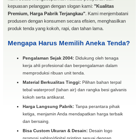
kepuasan pelanggan dengan slogan kami:
"Kualitas
Premium, Harga Pabrik Terjangkau"
. Kami menjembatani
produsen dengan konsumen secara efisien, menghasilkan
produk tenda yang kokoh, rapi, dan tahan lama.
Mengapa Harus Memilih Aneka Tenda?
Pengalaman Sejak 2004:
Didukung oleh tenaga
kerja ahli profesional dan berpengalaman dalam
memproduksi ribuan unit tenda.
Material Berkualitas Tinggi:
Pilihan bahan terpal
tebal waterproof (tahan air) dan rangka besi galvanis
kokoh serta antikarat.
Harga Langsung Pabrik:
Tanpa perantara pihak
ketiga, menjamin Anda mendapatkan harga terbaik
dan bersaing.
Bisa Custom Ukuran & Desain:
Desain logo
promosi sablon/digital printing sesuai dengan