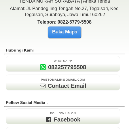
TENDA MURAH SURABAYA | Aneka Tenda
Alamat: Jl. Pandegiling Tengah No.27, Tegalsari, Kec.
Tegalsari, Surabaya, Jawa Timur 60262
Telepon: 0822-5779-5508
Buka Maps
Hubungi Kami
WHATSAPP
082257795508
PASTOMALIK@GMAIL.COM
Contact Email
Follow Sosial Media :
FOLLOW US ON
Facebook