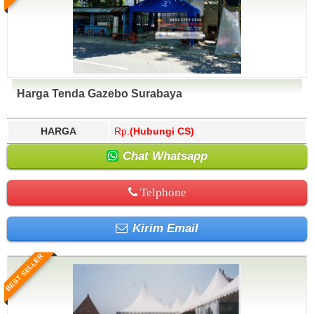
Harga Tenda Gazebo Surabaya
HARGA
Rp.
(Hubungi CS)
Chat Whatsapp
Telphone
Kirim Email
BEST SELLER