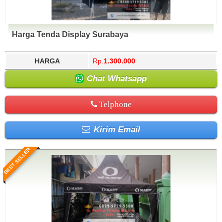
Harga Tenda Display Surabaya
HARGA
Rp.
1.300.000
Chat Whatsapp
Telphone
Kirim Email
BEST SELLER