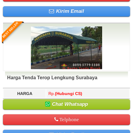
Kirim Email
BEST SELLER
Harga Tenda Terop Lengkung Surabaya
HARGA
Rp.
(Hubungi CS)
Chat Whatsapp
Telphone