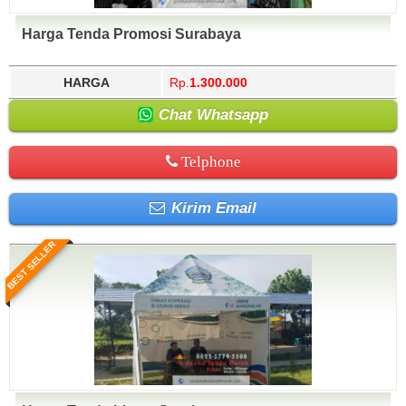
Harga Tenda Promosi Surabaya
HARGA
Rp.
1.300.000
Chat Whatsapp
Telphone
Kirim Email
BEST SELLER