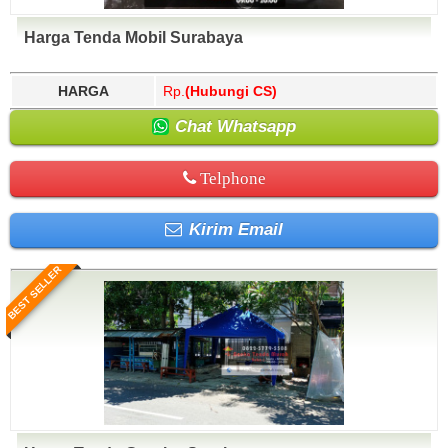
Harga Tenda Mobil Surabaya
HARGA
Rp.
(Hubungi CS)
Chat Whatsapp
Telphone
Kirim Email
BEST SELLER