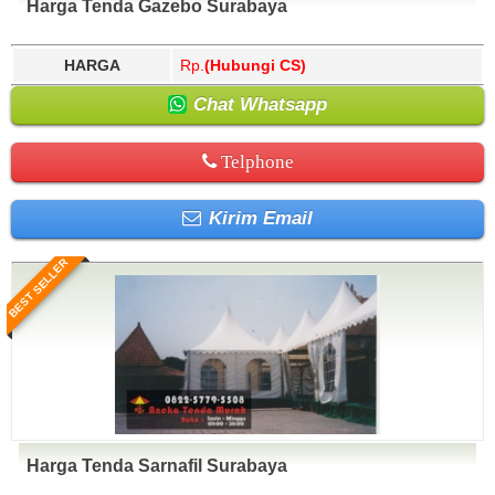
Harga Tenda Gazebo Surabaya
HARGA
Rp.
(Hubungi CS)
Chat Whatsapp
Telphone
Kirim Email
BEST SELLER
Harga Tenda Sarnafil Surabaya