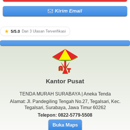
Kirim Email
★
5/5.0
Dari 3 Ulasan Terverifikasi
Kantor Pusat
TENDA MURAH SURABAYA | Aneka Tenda
Alamat: Jl. Pandegiling Tengah No.27, Tegalsari, Kec.
Tegalsari, Surabaya, Jawa Timur 60262
Telepon: 0822-5779-5508
Buka Maps