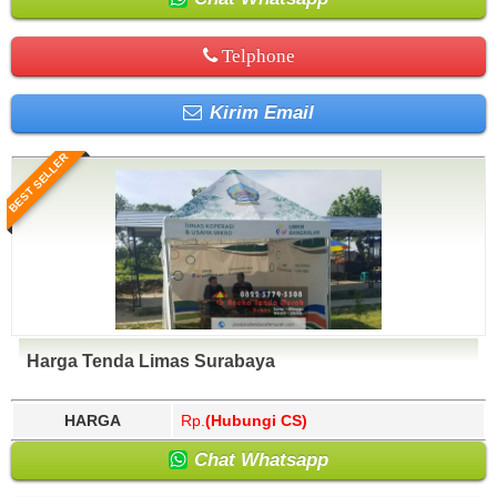
Telphone
Kirim Email
BEST SELLER
Harga Tenda Limas Surabaya
HARGA
Rp.
(Hubungi CS)
Chat Whatsapp