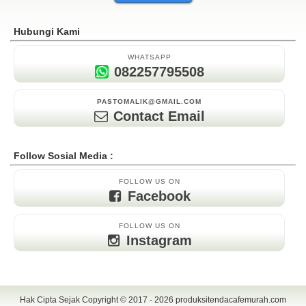
Hubungi Kami
WHATSAPP
082257795508
PASTOMALIK@GMAIL.COM
Contact Email
Follow Sosial Media :
FOLLOW US ON
Facebook
FOLLOW US ON
Instagram
Hak Cipta Sejak Copyright © 2017 - 2026
produksitendacafemurah.com