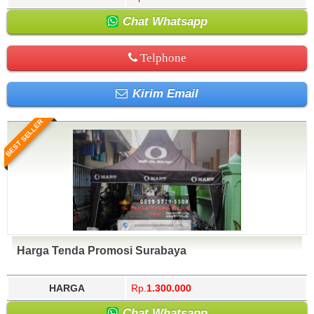
Chat Whatsapp
Telphone
Kirim Email
BEST SELLER
Harga Tenda Promosi Surabaya
HARGA
Rp.
1.300.000
Chat Whatsapp