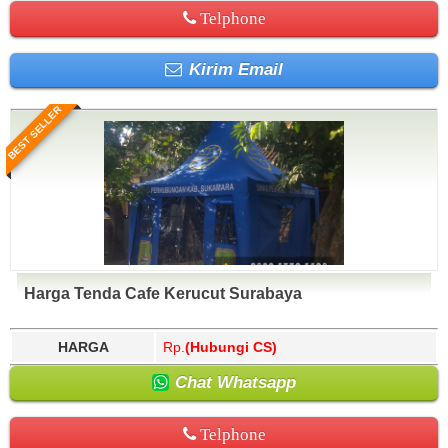
Telphone
Kirim Email
BEST SELLER
Harga Tenda Cafe Kerucut Surabaya
HARGA
Rp.
(Hubungi CS)
Chat Whatsapp
Telphone