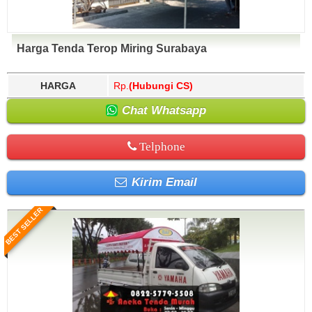
Harga Tenda Terop Miring Surabaya
HARGA
Rp.
(Hubungi CS)
Chat Whatsapp
Telphone
Kirim Email
BEST SELLER