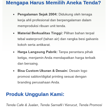
Mengapa Harus Memilih Aneka Tenda?
Pengalaman Sejak 2004:
Didukung oleh tenaga
kerja ahli profesional dan berpengalaman dalam
memproduksi ribuan unit tenda.
Material Berkualitas Tinggi:
Pilihan bahan terpal
tebal waterproof (tahan air) dan rangka besi galvanis
kokoh serta antikarat.
Harga Langsung Pabrik:
Tanpa perantara pihak
ketiga, menjamin Anda mendapatkan harga terbaik
dan bersaing.
Bisa Custom Ukuran & Desain:
Desain logo
promosi sablon/digital printing sesuai dengan
branding perusahaan Anda.
Produk Unggulan Kami:
Tenda Cafe & Jualan
,
Tenda Sarnafil / Kerucut
,
Tenda Promosi