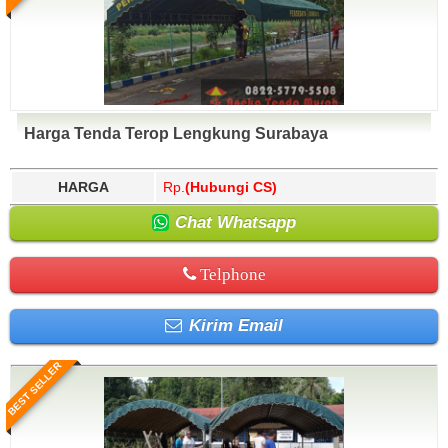
Harga Tenda Terop Lengkung Surabaya
HARGA
Rp.
(Hubungi CS)
Chat Whatsapp
Telphone
Kirim Email
BEST SELLER