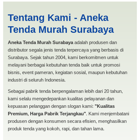
Harga Pesta Bitung |
Tentang Kami - Aneka
PRODUKSI ANEKA TENDA
Tenda Murah Surabaya
MURAH
Aneka Tenda Murah Surabaya
adalah produsen dan
distributor segala jenis tenda terpercaya yang berbasis di
Surabaya. Sejak tahun 2004, kami berkomitmen untuk
melayani berbagai kebutuhan tenda baik untuk promosi
bisnis, event pameran, kegiatan sosial, maupun kebutuhan
industri di seluruh Indonesia.
Sebagai pabrik tenda berpengalaman lebih dari 20 tahun,
kami selalu mengedepankan kualitas pelayanan dan
kepuasan pelanggan dengan slogan kami:
"Kualitas
Premium, Harga Pabrik Terjangkau"
. Kami menjembatani
produsen dengan konsumen secara efisien, menghasilkan
produk tenda yang kokoh, rapi, dan tahan lama.