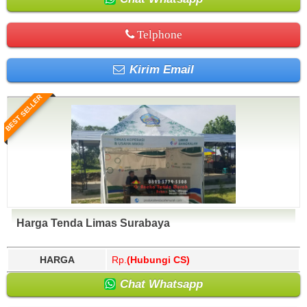
Telphone
Kirim Email
BEST SELLER
Harga Tenda Limas Surabaya
HARGA
Rp.
(Hubungi CS)
Chat Whatsapp