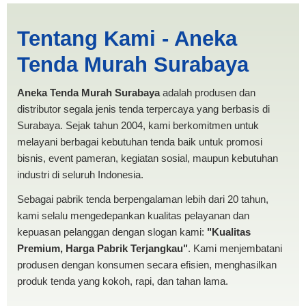
Harga Pesta Blitar |
Tentang Kami - Aneka
PRODUKSI ANEKA TENDA
Tenda Murah Surabaya
MURAH
Aneka Tenda Murah Surabaya
adalah produsen dan
distributor segala jenis tenda terpercaya yang berbasis di
Surabaya. Sejak tahun 2004, kami berkomitmen untuk
melayani berbagai kebutuhan tenda baik untuk promosi
bisnis, event pameran, kegiatan sosial, maupun kebutuhan
industri di seluruh Indonesia.
Sebagai pabrik tenda berpengalaman lebih dari 20 tahun,
kami selalu mengedepankan kualitas pelayanan dan
kepuasan pelanggan dengan slogan kami:
"Kualitas
Premium, Harga Pabrik Terjangkau"
. Kami menjembatani
produsen dengan konsumen secara efisien, menghasilkan
produk tenda yang kokoh, rapi, dan tahan lama.