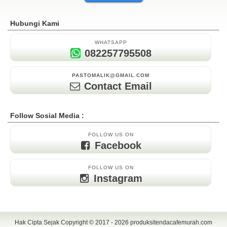
Hubungi Kami
WHATSAPP
082257795508
PASTOMALIK@GMAIL.COM
Contact Email
Follow Sosial Media :
FOLLOW US ON
Facebook
FOLLOW US ON
Instagram
Hak Cipta Sejak Copyright © 2017 - 2026
produksitendacafemurah.com