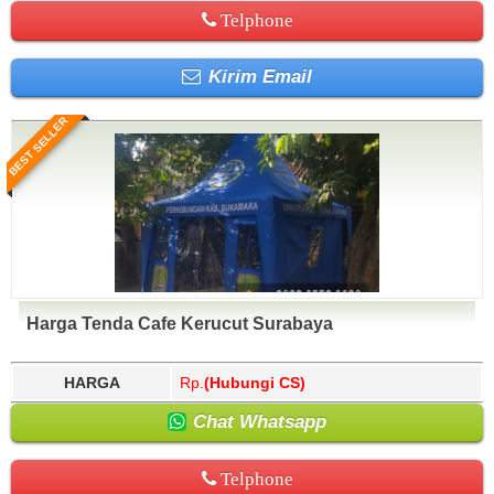
Telphone
Kirim Email
BEST SELLER
Harga Tenda Cafe Kerucut Surabaya
HARGA
Rp.
(Hubungi CS)
Chat Whatsapp
Telphone