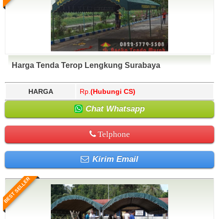
Harga Tenda Terop Lengkung Surabaya
HARGA
Rp.
(Hubungi CS)
Chat Whatsapp
Telphone
Kirim Email
BEST SELLER