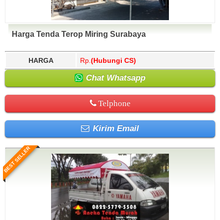
Harga Tenda Terop Miring Surabaya
HARGA
Rp.
(Hubungi CS)
Chat Whatsapp
Telphone
Kirim Email
BEST SELLER