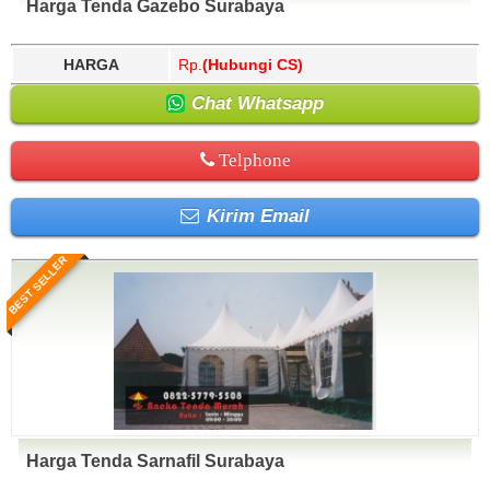
Harga Tenda Gazebo Surabaya
HARGA
Rp.
(Hubungi CS)
Chat Whatsapp
Telphone
Kirim Email
BEST SELLER
Harga Tenda Sarnafil Surabaya