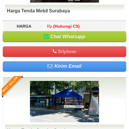
Harga Tenda Mobil Surabaya
HARGA
Rp.
(Hubungi CS)
Chat Whatsapp
Telphone
Kirim Email
BEST SELLER