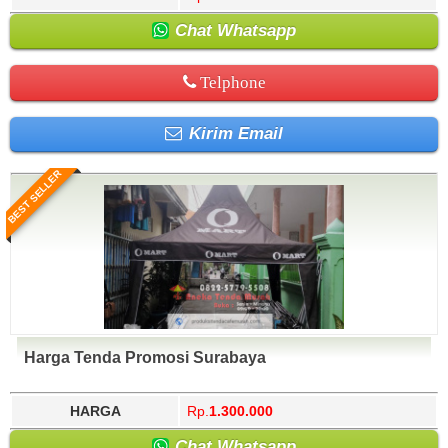
Chat Whatsapp
Telphone
Kirim Email
BEST SELLER
Harga Tenda Promosi Surabaya
HARGA
Rp.
1.300.000
Chat Whatsapp