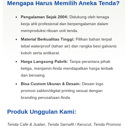
Mengapa Harus Memilih Aneka Tenda?
Pengalaman Sejak 2004:
Didukung oleh tenaga
kerja ahli profesional dan berpengalaman dalam
memproduksi ribuan unit tenda.
Material Berkualitas Tinggi:
Pilihan bahan terpal
tebal waterproof (tahan air) dan rangka besi galvanis
kokoh serta antikarat.
Harga Langsung Pabrik:
Tanpa perantara pihak
ketiga, menjamin Anda mendapatkan harga terbaik
dan bersaing.
Bisa Custom Ukuran & Desain:
Desain logo
promosi sablon/digital printing sesuai dengan
branding perusahaan Anda.
Produk Unggulan Kami:
Tenda Cafe & Jualan
,
Tenda Sarnafil / Kerucut
,
Tenda Promosi