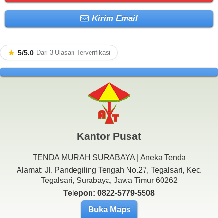
Kirim Email
★
5/5.0
Dari 3 Ulasan Terverifikasi
Kantor Pusat
TENDA MURAH SURABAYA | Aneka Tenda
Alamat: Jl. Pandegiling Tengah No.27, Tegalsari, Kec.
Tegalsari, Surabaya, Jawa Timur 60262
Telepon: 0822-5779-5508
Buka Maps